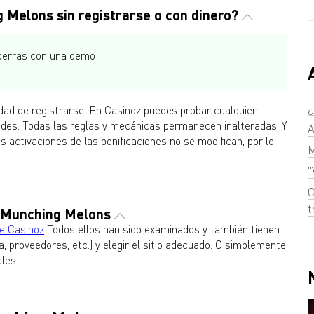
 Melons sin registrarse o con dinero?
aperras con una demo!
¿
dad de registrarse. En Casinoz puedes probar cualquier
ades. Todas las reglas y mecánicas permanecen inalteradas. Y
A
s activaciones de las bonificaciones no se modifican, por lo
M
"
C
t
ty Munching Melons
de Casinoz
Todos ellos han sido examinados y también tienen
, proveedores, etc.) y elegir el sitio adecuado. O simplemente
ales.