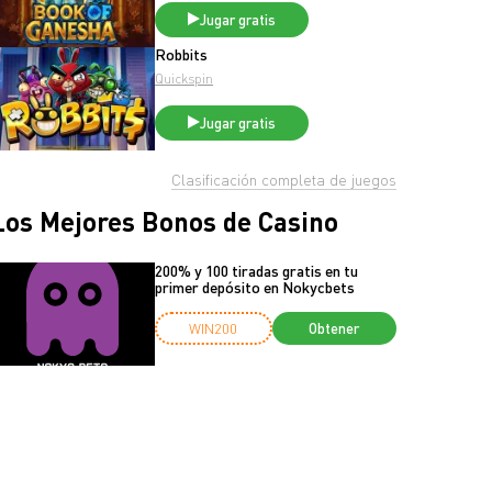
Jugar gratis
Robbits
Quickspin
Jugar gratis
Clasificación completa de juegos
Los Mejores Bonos de Casino
200% y 100 tiradas gratis en tu
primer depósito en Nokycbets
WIN200
Obtener