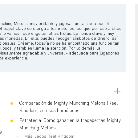
ching Melons, muy brillante y jugosa, fue lanzada por el
l papel clave se otorga a los melones (aunque por qué a ellos
ero vamos), que engullen otras frutas. La ronda clave y muy
las monedas. En ella, puedes recoger símbolos de dinero, así
cionales. Créeme, todavía no se ha encontrado una función tan
iosos, y también llama la atención. Por lo demás, la
 visualmente agradable y universal - adecuada para jugadores
de experiencia.
Comparación de Mighty Munching Melons (Reel
Kingdom) con sus homólogos
Estrategia: Cómo ganar en la tragaperras Mighty
Munching Melons
Más juegos Reel Kingdom