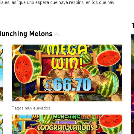
ales, así que uno espera que haya respins, en los que hay
 Munching Melons
Pagos muy elevados