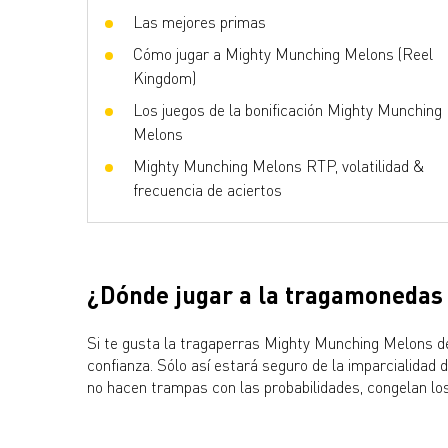
Las mejores primas
Cómo jugar a Mighty Munching Melons (Reel
Kingdom)
Los juegos de la bonificación Mighty Munching
Melons
Mighty Munching Melons RTP, volatilidad &
frecuencia de aciertos
¿Dónde jugar a la tragamoneda
Si te gusta la tragaperras Mighty Munching Melons de
confianza. Sólo así estará seguro de la imparcialidad de
no hacen trampas con las probabilidades, congelan lo