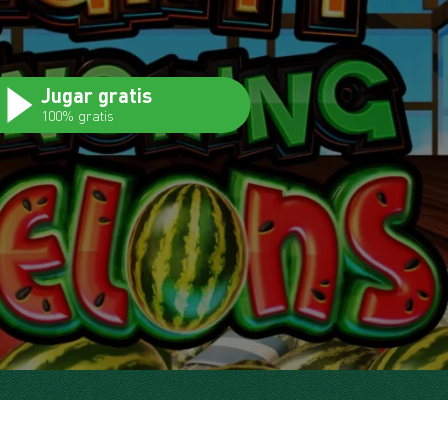
Jugar gratis
100% gratis