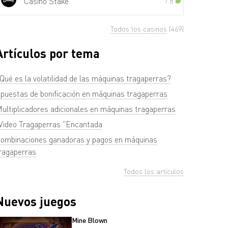
Casino Stake
7.8
Todos los casinos
(469)
Artículos por tema
Qué es la volatilidad de las máquinas tragaperras?
puestas de bonificación en máquinas tragaperras
ultiplicadores adicionales en máquinas tragaperras
Video Tragaperras "Encantada
ombinaciones ganadoras y pagos en máquinas
ragaperras
Todos los artículos
Nuevos juegos
Mine Blown