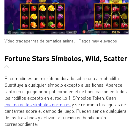
Vídeo tragaperras de temática animal
Pagos muy elevados
Fortune Stars Símbolos, Wild, Scatter
El comodín es un micrófono dorado sobre una almohadilla.
Sustituye a cualquier símbolo excepto a las fichas. Aparece
tanto en el juego principal como en el de bonificación en todos
los rodillos excepto en el rodillo 1. Símbolos Token. Caen
encima de los símbolos normales
y se retiran a las figuras de
cantantes sobre el campo de juego. Pueden ser de cualquiera
de los tres tipos y activan la función de bonificación
correspondiente: