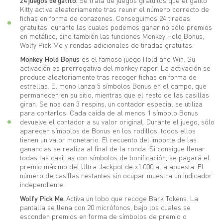
24 juegos de gatito.
Se trata de juegos gratuitos que el gatito
Kitty activa aleatoriamente tras reunir el número correcto de
fichas en forma de corazones. Conseguimos 24 tiradas
gratuitas, durante las cuales podemos ganar no sólo premios
en metálico, sino también las funciones Monkey Hold Bonus,
Wolfy Pick Me y rondas adicionales de tiradas gratuitas.
Monkey Hold Bonus
es el famoso juego Hold and Win. Su
activación es prerrogativa del monkey raper. La activación se
produce aleatoriamente tras recoger fichas en forma de
estrellas. El mono lanza 5 símbolos Bonus en el campo, que
permanecen en su sitio, mientras que el resto de las casillas
giran. Se nos dan 3 respins, un contador especial se utiliza
para contarlos. Cada caída de al menos 1 símbolo Bonus
devuelve el contador a su valor original. Durante el juego, sólo
aparecen símbolos de Bonus en los rodillos, todos ellos
tienen un valor monetario. El recuento del importe de las
ganancias se realiza al final de la ronda. Si consigue llenar
todas las casillas con símbolos de bonificación, se pagará el
premio máximo del Ultra Jackpot de x1.000 a la apuesta. El
número de casillas restantes sin ocupar muestra un indicador
independiente.
Wolfy Pick Me.
Activa un lobo que recoge Bark Tokens. La
pantalla se llena con 20 micrófonos, bajo los cuales se
esconden premios en forma de símbolos de premio o