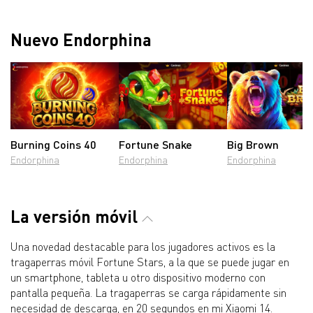
Nuevo Endorphina
Burning Coins 40
Fortune Snake
Big Brown
Endorphina
Endorphina
Endorphina
La versión móvil
Una novedad destacable para los jugadores activos es la
tragaperras móvil Fortune Stars, a la que se puede jugar en
un smartphone, tableta u otro dispositivo moderno con
pantalla pequeña. La tragaperras se carga rápidamente sin
necesidad de descarga, en 20 segundos en mi Xiaomi 14.