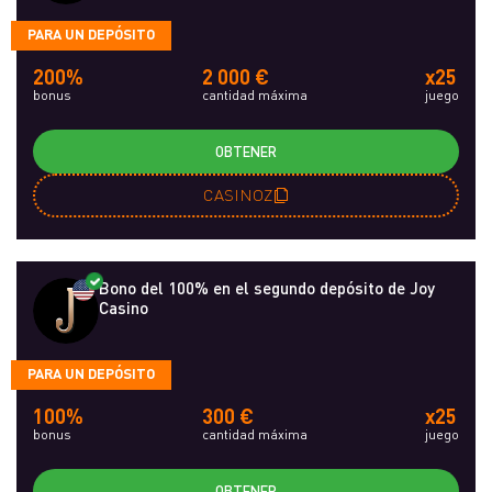
PARA UN DEPÓSITO
200%
2 000 €
x25
bonus
cantidad máxima
juego
OBTENER
CASINOZ
Bono del 100% en el segundo depósito de Joy
Casino
PARA UN DEPÓSITO
100%
300 €
x25
bonus
cantidad máxima
juego
OBTENER