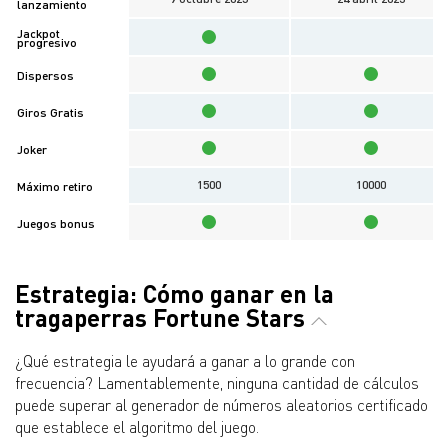
lanzamiento
Jackpot
progresivo
Dispersos
Giros Gratis
Joker
1500
10000
Máximo retiro
Juegos bonus
Estrategia: Cómo ganar en la
tragaperras Fortune Stars
¿Qué estrategia le ayudará a ganar a lo grande con
frecuencia? Lamentablemente, ninguna cantidad de cálculos
puede superar al generador de números aleatorios certificado
que establece el algoritmo del juego.