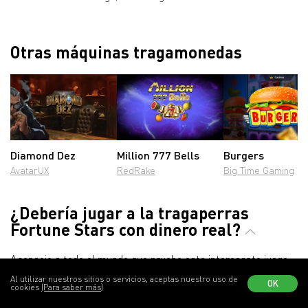
Otras máquinas tragamonedas
Diamond Dez
Million 777 Bells
Burgers
AvatarUX
RedRake
Big Time Gaming
¿Debería jugar a la tragaperras
Fortune Stars con dinero real?
Aconsejo a todo el mundo que pruebe este interesante juego.
La variedad de funciones de bonificación promete grandes
Al utilizar nuestros sitios o servicios, aceptas nuestro uso de
OK
cookies
(Para saber más)
ganancias y te mantiene en un agradable suspense. Pero por
cada ventaja hay una desventaja: hay que esperar a la