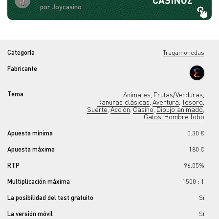
CASINOZ
por Joycasino
Categoría
Tragamonedas
Fabricante
Tema
Animales
Frutas/Verduras
,
,
Ranuras clásicas
Aventura
Tesoro
,
,
,
Suerte
Acción
Casino
Dibujo animado
,
,
,
,
Gatos
Hombre lobo
,
Apuesta mínima
0.30 €
Apuesta máxima
180 €
RTP
96.05%
Multiplicación máxima
1500 : 1
La posibilidad del test gratuito
Sí
La versión móvil
Sí