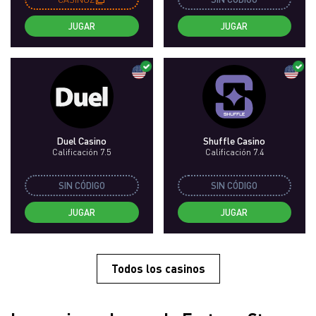
JUGAR
JUGAR
Duel Casino
Shuffle Casino
Calificación 7.5
Calificación 7.4
SIN CÓDIGO
SIN CÓDIGO
JUGAR
JUGAR
Todos los casinos