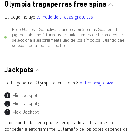
Olympia tragaperras free spins
El juego incluye
el modo de tiradas gratuitas
:
Free Games - Se activa cuando caen 3 o más Scatter. El
jugador obtiene 10 tiradas gratuitas, antes de las cuales se
selecciona aleatoriamente uno de los símbolos. Cuando cae,
se expande a todo el rodillo.
Jackpots
La tragaperras Olympia cuenta con 3
botes progresivos
:
Mini Jackpot
Midi Jackpot;
Maxi Jackpot.
Cada ronda de juego puede ser ganadora - los botes se
conceden aleatoriamente. El tamaño de los botes depende de