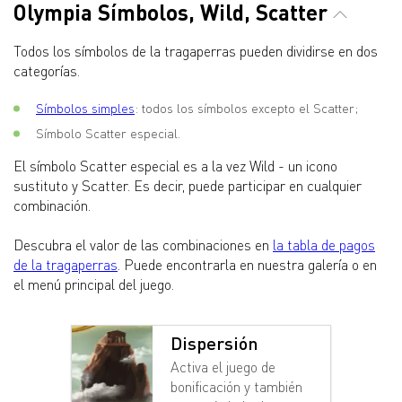
Olympia Símbolos, Wild, Scatter
Todos los símbolos de la tragaperras pueden dividirse en dos
categorías.
Símbolos simples
: todos los símbolos excepto el Scatter;
Símbolo Scatter especial.
El símbolo Scatter especial es a la vez Wild - un icono
sustituto y Scatter. Es decir, puede participar en cualquier
combinación.
Descubra el valor de las combinaciones en
la tabla de pagos
de la tragaperras
. Puede encontrarla en nuestra galería o en
el menú principal del juego.
Dispersión
Activa el juego de
bonificación y también