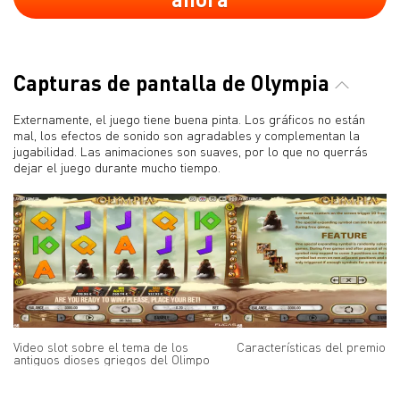
Capturas de pantalla de Olympia
Externamente, el juego tiene buena pinta. Los gráficos no están
mal, los efectos de sonido son agradables y complementan la
jugabilidad. Las animaciones son suaves, por lo que no querrás
dejar el juego durante mucho tiempo.
Video slot sobre el tema de los
Características del premio
antiguos dioses griegos del Olimpo