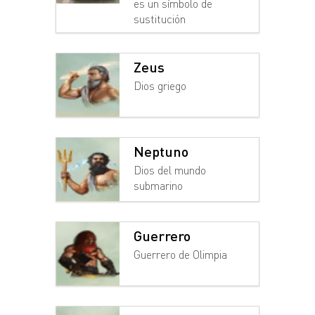
es un símbolo de
sustitución
Zeus
Dios griego
Neptuno
Dios del mundo
submarino
Guerrero
Guerrero de Olimpia