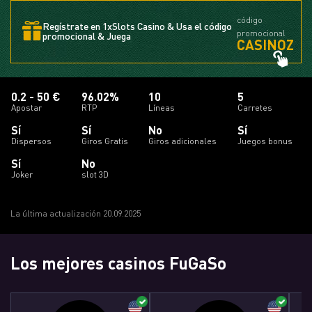
código
Regístrate en 1xSlots Casino & Usa el código
promocional
promocional & Juega
CASINOZ
0.2 - 50 €
96.02%
10
5
Apostar
RTP
Líneas
Carretes
Sí
Sí
No
Sí
Dispersos
Giros Gratis
Giros adicionales
Juegos bonus
Sí
No
Joker
slot 3D
La última actualización 20.09.2025
Los mejores casinos FuGaSo