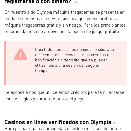
registrarse o con dinero?
En nuestro sitio Olympia máquina tragaperras se presenta en
modo de demostración. Esto significa que puede probar la
máquina tragaperras gratis y sin riesgo. Para los principiantes,
recomendamos que aprovechen la opción de juego gratuito.
Casi todos los casinos de nuestro sitio web
ofrecen a los nuevos usuarios créditos de
bonificación sin depósito que se pueden
utilizar para una sesión de juego en
Olimpia.
Le aconsejamos que utilice estos créditos para familiarizarse
con las reglas y características del juego.
Casinos en línea verificados con Olympia
Para probar una tragamonedas de vídeo sin riesgo de perder