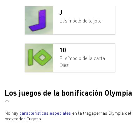
J
El símbolo de la jota
10
El símbolo de la carta
Diez
Los juegos de la bonificación Olympia
No hay
características especiales
en la tragaperras Olympia del
proveedor Fugaso.