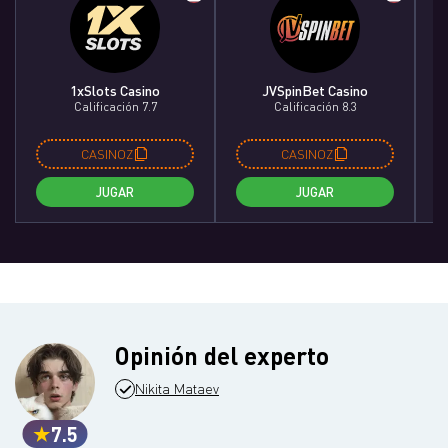
1xSlots Casino
JVSpinBet Casino
Calificación 7.7
Calificación 8.3
CASINOZ
CASINOZ
JUGAR
JUGAR
Opinión del experto
Nikita Mataev
7.5