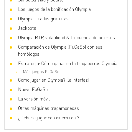
Free spins
Sí
Los juegos de la bonificación Olympia
Olympia Tiradas gratuitas
Jackpots
Olympia RTP, volatilidad & frecuencia de aciertos
Comparación de Olympia (FuGaSo) con sus
homólogos
Estrategia: Cómo ganar en la tragaperras Olympia
Más juegos FuGaSo
Como jugar en Olympia? (la interfaz)
Nuevo FuGaSo
La versión móvil
Otras máquinas tragamonedas
¿Debería jugar con dinero real?