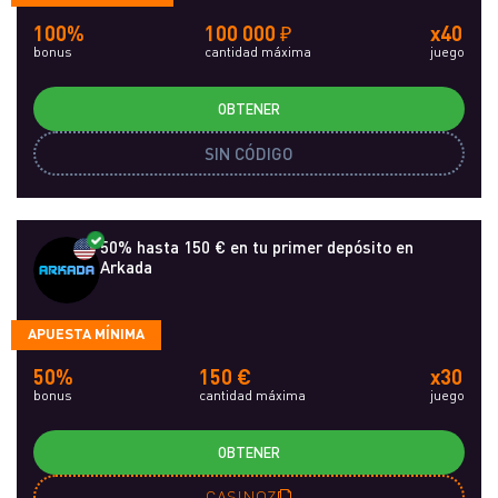
100%
100 000 ₽
x40
bonus
cantidad máxima
juego
OBTENER
SIN CÓDIGO
50% hasta 150 € en tu primer depósito en
Arkada
APUESTA MÍNIMA
50%
150 €
x30
bonus
cantidad máxima
juego
OBTENER
CASINOZ