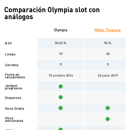
Comparación Olympia slot con
análogos
Olympia
Midas Treasure
96.02 %
96 %
RTP
10
40
Líneas
5
5
Carretes
Fecha de
15 octubre 2016
26 junio 2019
lanzamiento
Jackpot
progresivo
Dispersos
Giros Gratis
Giros
adicionales