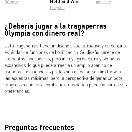
Hold and Win
BGaming
Amusnet
Playson
¿Debería jugar a la tragaperras
Olympia con dinero real?
Esta tragaperras tiene un diseño visual atractivo y un conjunto
estándar de funciones de bonificación. Su diseño carece de
elementos innovadores, pero incluye giros extra y símbolos
expansivos, lo que puede atraer a un amplio abanico de
usuarios. Los jugadores profesionales no suelen limitarse a
las apuestas máximas, pero la perspectiva de ganar un bote
progresivo con esta combinación temática puede influir en sus
preferencias.
Preguntas frecuentes