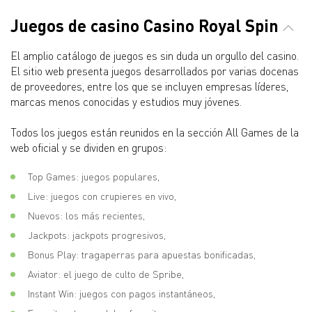
Juegos de casino Casino Royal Spin
El amplio catálogo de juegos es sin duda un orgullo del casino.
El sitio web presenta juegos desarrollados por varias docenas
de proveedores, entre los que se incluyen empresas líderes,
marcas menos conocidas y estudios muy jóvenes.
Todos los juegos están reunidos en la sección All Games de la
web oficial y se dividen en grupos:
Top Games: juegos populares,
Live: juegos con crupieres en vivo,
Nuevos: los más recientes,
Jackpots: jackpots progresivos,
Bonus Play: tragaperras para apuestas bonificadas,
Aviator: el juego de culto de Spribe,
Instant Win: juegos con pagos instantáneos,