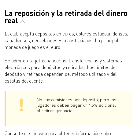
La reposición y la retirada del dinero
real
El club acepta depósitos en euros, dólares estadounidenses,
canadienses, neozelandeses o australianos. La principal
moneda de juego es el euro.
Se admiten tarjetas bancarias, transferencias y sistemas
electrónicos para depósitos y retiradas. Los límites de
depósito y retirada dependen del método utilizado y del
estatus del cliente.
No hay comisiones por depósito, pero los
jugadores deben pagar un 4,5% adicional
al retirar ganancias.
Consulte el sitio web para obtener información sobre