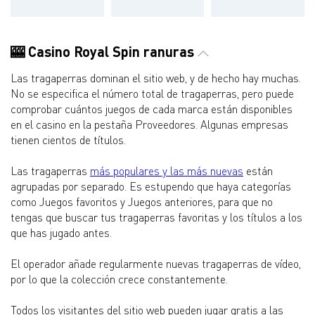
🎰 Casino Royal Spin ranuras
Las tragaperras dominan el sitio web, y de hecho hay muchas.
No se especifica el número total de tragaperras, pero puede
comprobar cuántos juegos de cada marca están disponibles
en el casino en la pestaña Proveedores. Algunas empresas
tienen cientos de títulos.
Las tragaperras
más populares y las más nuevas
están
agrupadas por separado. Es estupendo que haya categorías
como Juegos favoritos y Juegos anteriores, para que no
tengas que buscar tus tragaperras favoritas y los títulos a los
que has jugado antes.
El operador añade regularmente nuevas tragaperras de vídeo,
por lo que la colección crece constantemente.
Todos los visitantes del sitio web pueden jugar gratis a las