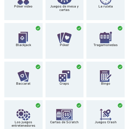
Póker video
Juegos de mesa y
La ruleta
cartas
Blackjack
Póker
Tragamonedas
Baccarat
Craps
Bingo
Los juegos
Cartas de Scratch
Juegos Crash
entretenedores