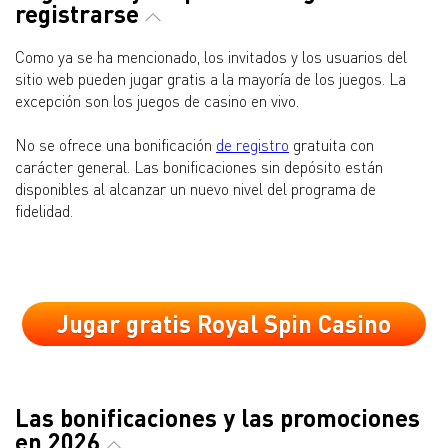
registrarse
Como ya se ha mencionado, los invitados y los usuarios del
sitio web pueden jugar gratis a la mayoría de los juegos. La
excepción son los juegos de casino en vivo.
No se ofrece una bonificación
de registro
gratuita con
carácter general. Las bonificaciones sin depósito están
disponibles al alcanzar un nuevo nivel del programa de
fidelidad.
Jugar gratis Royal Spin Casino
Las bonificaciones y las promociones
en 2026