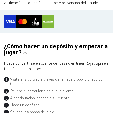
verificación, protección de datos y prevención del fraude.
¿Cómo hacer un depósito y empezar a
jugar?
Puede convertirse en cliente del casino en línea Royal Spin en
tan sólo unos minutos.
Visite el sitio web a través del enlace proporcionado por
Casinoz.
Rellene el formulario de nuevo cliente.
A continuación, acceda a su cuenta.
Haga un depósito.
Solicite los bonos de inicio.