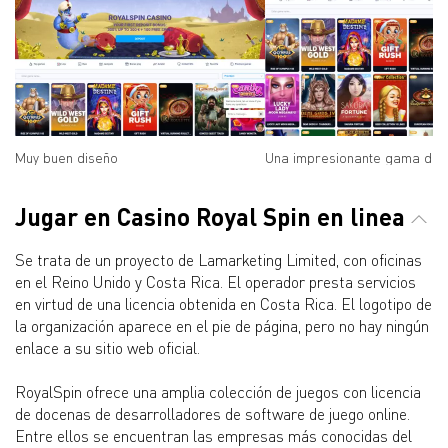
Muy buen diseño
Una impresionante gama de 
Jugar en Casino Royal Spin en linea
Se trata de un proyecto de Lamarketing Limited, con oficinas
en el Reino Unido y Costa Rica. El operador presta servicios
en virtud de una licencia obtenida en Costa Rica. El logotipo de
la organización aparece en el pie de página, pero no hay ningún
enlace a su sitio web oficial.
RoyalSpin ofrece una amplia colección de juegos con licencia
de docenas de desarrolladores de software de juego online.
Entre ellos se encuentran las empresas más conocidas del