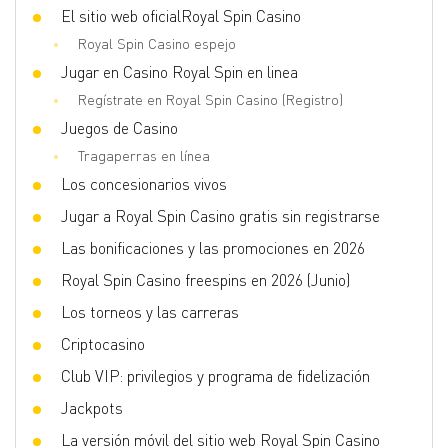
El sitio web oficialRoyal Spin Casino
Royal Spin Casino espejo
Jugar en Casino Royal Spin en linea
Regístrate en Royal Spin Casino (Registro)
Juegos de Casino
Tragaperras en línea
Los concesionarios vivos
Jugar a Royal Spin Casino gratis sin registrarse
Las bonificaciones y las promociones en 2026
Royal Spin Casino freespins en 2026 (Junio)
Los torneos y las carreras
Criptocasino
Club VIP: privilegios y programa de fidelización
Jackpots
La versión móvil del sitio web Royal Spin Casino