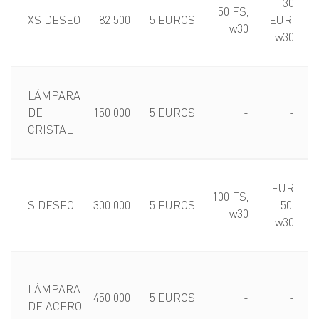
30
50 FS,
XS DESEO
82 500
5 EUROS
EUR,
w30
w30
LÁMPARA
DE
150 000
5 EUROS
-
-
CRISTAL
EUR
100 FS,
S DESEO
300 000
5 EUROS
50,
w30
w30
LÁMPARA
450 000
5 EUROS
-
-
DE ACERO