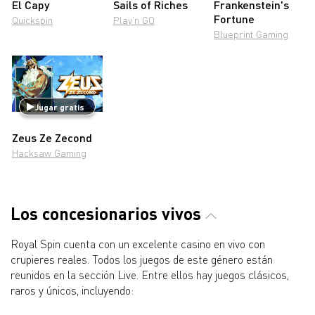
El Capy
Sails of Riches
Frankenstein's
Fortune
Quickspin
Play’n GO
Blueprint Gaming
Jugar gratis
Zeus Ze Zecond
Hacksaw Gaming
Los concesionarios vivos
Royal Spin cuenta con un excelente casino en vivo con
crupieres reales. Todos los juegos de este género están
reunidos en la sección Live. Entre ellos hay juegos clásicos,
raros y únicos, incluyendo: