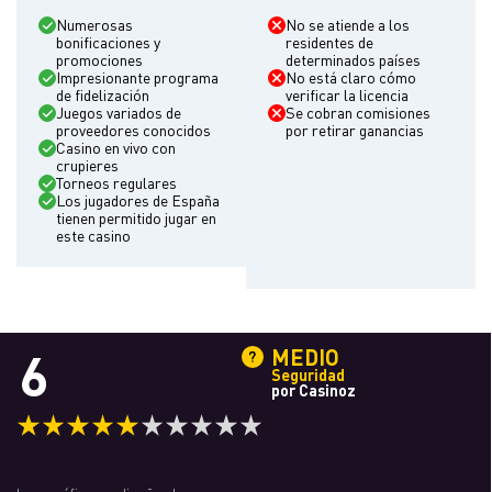
La fecha de establecido
Numerosas
No se atiende a los
2023
bonificaciones y
residentes de
promociones
determinados países
Reglas actuales
Historial de versiones
Impresionante programa
No está claro cómo
de fidelización
verificar la licencia
Juegos variados de
Se cobran comisiones
proveedores conocidos
por retirar ganancias
Opciones de pago
Casino en vivo con
crupieres
Torneos regulares
Las monedas soportadas
USD, EUR, AUD, CAD, NZD
Los jugadores de España
tienen permitido jugar en
Los métodos del depósito
este casino
Los métodos de retiro
La suma mínima de depósito
10 $
6
MEDIO
La suma mínima de retiro
50 $
Seguridad
por Casinoz
La verificación al retiro
Sí
Está permitido la autoexclusión
Sí