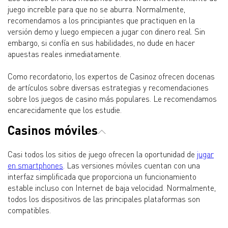
juego increíble para que no se aburra. Normalmente,
recomendamos a los principiantes que practiquen en la
versión demo y luego empiecen a jugar con dinero real. Sin
embargo, si confía en sus habilidades, no dude en hacer
apuestas reales inmediatamente.
Como recordatorio, los expertos de Casinoz ofrecen docenas
de artículos sobre diversas estrategias y recomendaciones
sobre los juegos de casino más populares. Le recomendamos
encarecidamente que los estudie.
Casinos móviles
Casi todos los sitios de juego ofrecen la oportunidad de
jugar
en smartphones
. Las versiones móviles cuentan con una
interfaz simplificada que proporciona un funcionamiento
estable incluso con Internet de baja velocidad. Normalmente,
todos los dispositivos de las principales plataformas son
compatibles.