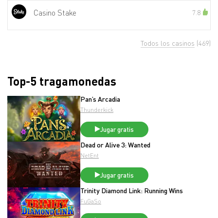
Casino Stake
7.8
Todos los casinos
(469)
Top-5 tragamonedas
Pan’s Arcadia
Thunderkick
Jugar gratis
Dead or Alive 3: Wanted
NetEnt
Jugar gratis
Trinity Diamond Link: Running Wins
FuGaSo