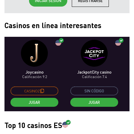
INICIAR SESIÓN
REGISTRARSE
Casinos en línea interesantes
Joycasino
JackpotCity casino
Calificación 9.2
Calificación 7.4
CASINOZ
SIN CÓDIGO
JUGAR
JUGAR
Top 10 casinos ES