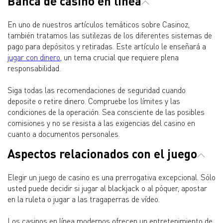
Banca de casino en línea
En uno de nuestros artículos temáticos sobre Casinoz,
también tratamos las sutilezas de los diferentes sistemas de
pago para depósitos y retiradas. Este artículo le enseñará a
jugar con dinero,
un tema crucial que requiere plena
responsabilidad.
Siga todas las recomendaciones de seguridad cuando
deposite o retire dinero. Compruebe los límites y las
condiciones de la operación. Sea consciente de las posibles
comisiones y no se resista a las exigencias del casino en
cuanto a documentos personales.
Aspectos relacionados con el juego
Elegir un juego de casino es una prerrogativa excepcional. Sólo
usted puede decidir si jugar al blackjack o al póquer, apostar
en la ruleta o jugar a las tragaperras de vídeo.
Los casinos en línea modernos ofrecen un entretenimiento de