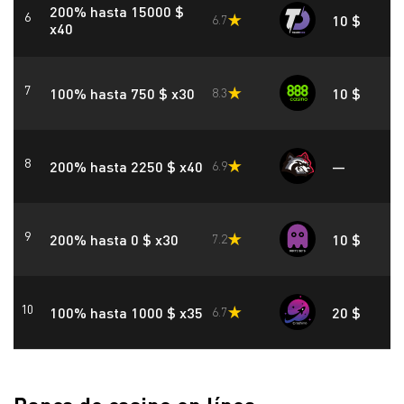
200% hasta 15000 $
6.7
10 $
x40
100% hasta 750 $ x30
8.3
10 $
200% hasta 2250 $ x40
6.9
—
200% hasta 0 $ x30
7.2
10 $
100% hasta 1000 $ x35
6.7
20 $