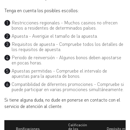
Tenga en cuenta los posibles escollos:
Restricciones regionales - Muchos casinos no ofrecen
bonos a residentes de determinados países.
Apuesta - Averigüe el tamaño de la apuesta.
Requisitos de apuesta - Compruebe todos los detalles de
los requisitos de apuesta.
Periodo de reinversión - Algunos bonos deben apostarse
en pocas horas.
Apuestas permitidas - Compruebe el intervalo de
apuestas para la apuesta de bonos.
Compatibilidad de diferentes promociones - Compruebe si
puede participar en varias promociones simultáneamente.
Si tiene alguna duda, no dude en ponerse en contacto con el
servicio de atención al cliente.
Calificación
Bonificaciones
de los
Depósito mín