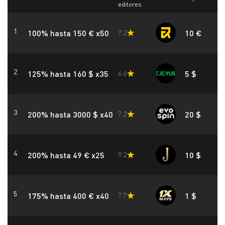
editores
100% hasta 150 € x50
7.2
10 €
125% hasta 160 $ x35
6.6
5 $
200% hasta 3000 $ x40
7.2
20 $
200% hasta 49 € x25
9.2
10 $
175% hasta 400 € x40
7.7
1 $