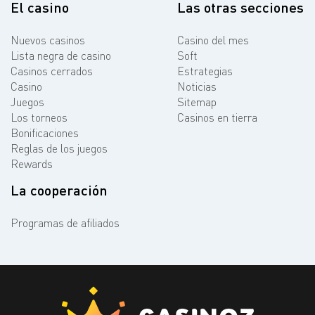
El casino
Las otras secciones
Nuevos casinos
Casino del mes
Lista negra de casino
Soft
Casinos cerrados
Estrategias
Casino
Noticias
Juegos
Sitemap
Los torneos
Casinos en tierra
Bonificaciones
Reglas de los juegos
Rewards
La cooperación
Programas de afiliados