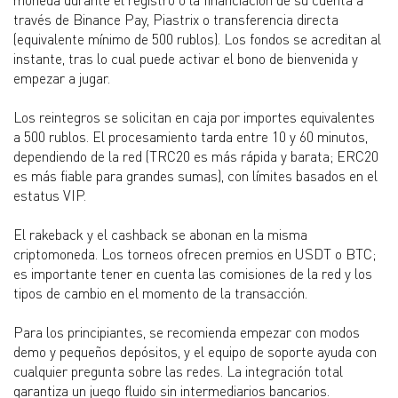
través de Binance Pay, Piastrix o transferencia directa
(equivalente mínimo de 500 rublos). Los fondos se acreditan al
instante, tras lo cual puede activar el bono de bienvenida y
empezar a jugar.
Los reintegros se solicitan en caja por importes equivalentes
a 500 rublos. El procesamiento tarda entre 10 y 60 minutos,
dependiendo de la red (TRC20 es más rápida y barata; ERC20
es más fiable para grandes sumas), con límites basados en el
estatus VIP.
El rakeback y el cashback se abonan en la misma
criptomoneda. Los torneos ofrecen premios en USDT o BTC;
es importante tener en cuenta las comisiones de la red y los
tipos de cambio en el momento de la transacción.
Para los principiantes, se recomienda empezar con modos
demo y pequeños depósitos, y el equipo de soporte ayuda con
cualquier pregunta sobre las redes. La integración total
garantiza un juego fluido sin intermediarios bancarios.