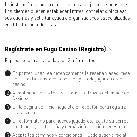
La institución se adhiere a una política de juego responsable.
Los clientes pueden establecer límites, congelar o bloquear
sus cuentas y solicitar ayuda a organizaciones especializadas
en el trato con ludópatas.
Regístrate en Fugu Casino (Registro)
El proceso de registro dura de 2 a 3 minutos.
En primer lugar, lea detenidamente la reseña y asegúrese
de que está satisfecho con todo y puede jugar en este
casino.
A continuación, visite el sitio oficial a través del enlace de
Casinoz.
En la página de inicio, haga clic en el botón para registrar
una cuenta.
En el formulario para nuevos jugadores, facilite su correo
electrónico, contraseña y demás información necesaria.
Acepte los términos y condiciones. Puede suscribirse al