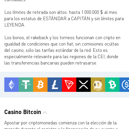
Los límites de retirada son altos: hasta 1.000.000 $ al mes
para los estatus de ESTÁNDAR a CAPITÁN y sin límites para
LEYENDA.
Los bonos, el rakeback y los torneos funcionan con cripto en
igualdad de condiciones que con fiat, sin comisiones ocultas
del casino, sólo las tarifas estándar de la red. Esto es
especialmente relevante para las regiones de la CEI, donde
las transferencias bancarias pueden retrasarse.
Casino Bitcoin
Apostar por criptomonedas comienza con la elección de la
moneda durante el registro o la financiación de su cuenta a