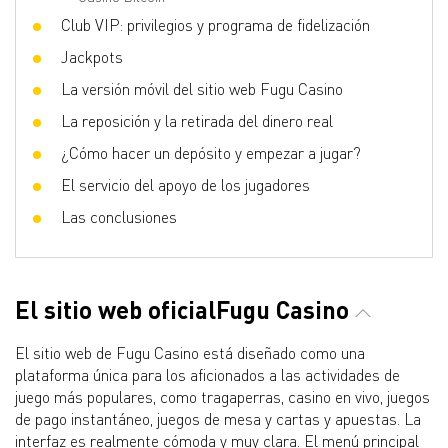
Club VIP: privilegios y programa de fidelización
Jackpots
La versión móvil del sitio web Fugu Casino
La reposición y la retirada del dinero real
¿Cómo hacer un depósito y empezar a jugar?
El servicio del apoyo de los jugadores
Las conclusiones
El sitio web oficialFugu Casino
El sitio web de Fugu Casino está diseñado como una
plataforma única para los aficionados a las actividades de
juego más populares, como tragaperras, casino en vivo, juegos
de pago instantáneo, juegos de mesa y cartas y apuestas. La
interfaz es realmente cómoda y muy clara. El menú principal