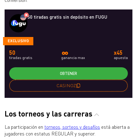
conversión.
50 tiradas gratis sin depósito en FUGU
EXCLUSIVO
∞
50
x45
tiradas gratis
ganancia max
apuesta
OBTENER
CASINOZ
Los torneos y las carreras
La participación en
torneos, sorteos y desafíos
está abierta a
jugadores con estatus REGULAR y superior.