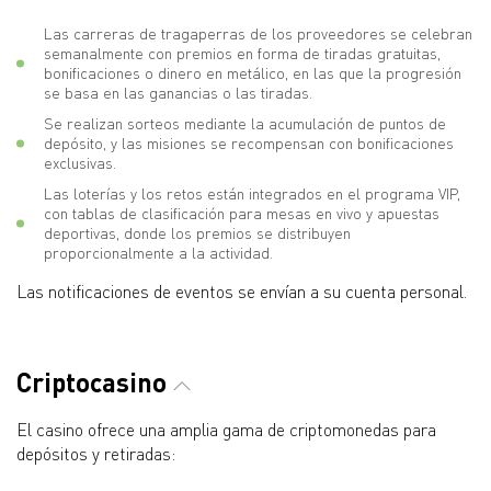
Las carreras de tragaperras de los proveedores se celebran
semanalmente con premios en forma de tiradas gratuitas,
bonificaciones o dinero en metálico, en las que la progresión
se basa en las ganancias o las tiradas.
Se realizan sorteos mediante la acumulación de puntos de
depósito, y las misiones se recompensan con bonificaciones
exclusivas.
Las loterías y los retos están integrados en el programa VIP,
con tablas de clasificación para mesas en vivo y apuestas
deportivas, donde los premios se distribuyen
proporcionalmente a la actividad.
Las notificaciones de eventos se envían a su cuenta personal.
Criptocasino
El casino ofrece una amplia gama de criptomonedas para
depósitos y retiradas: