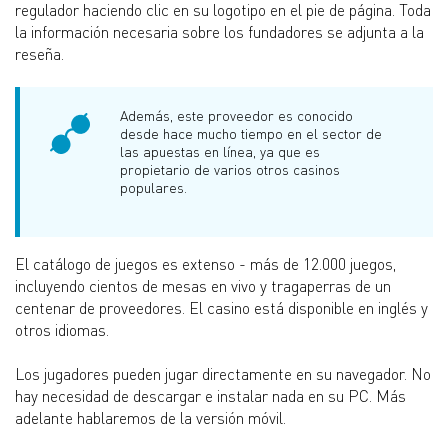
regulador haciendo clic en su logotipo en el pie de página. Toda
la información necesaria sobre los fundadores se adjunta a la
reseña.
Además, este proveedor es conocido
desde hace mucho tiempo en el sector de
las apuestas en línea, ya que es
propietario de varios otros casinos
populares.
El catálogo de juegos es extenso - más de 12.000 juegos,
incluyendo cientos de mesas en vivo y tragaperras de un
centenar de proveedores. El casino está disponible en inglés y
otros idiomas.
Los jugadores pueden jugar directamente en su navegador. No
hay necesidad de descargar e instalar nada en su PC. Más
adelante hablaremos de la versión móvil.