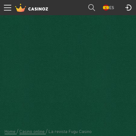
CASINOZ
JUGAR
ES
Home
Casino online
La revista Fugu Casino