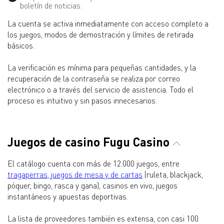
boletín de noticias.
La cuenta se activa inmediatamente con acceso completo a
los juegos, modos de demostración y límites de retirada
básicos.
La verificación es mínima para pequeñas cantidades, y la
recuperación de la contraseña se realiza por correo
electrónico o a través del servicio de asistencia. Todo el
proceso es intuitivo y sin pasos innecesarios.
Juegos de casino Fugu Casino
El catálogo cuenta con más de 12.000 juegos, entre
tragaperras, juegos de mesa y de cartas
(ruleta, blackjack,
póquer, bingo, rasca y gana), casinos en vivo, juegos
instantáneos y apuestas deportivas.
La lista de proveedores también es extensa, con casi 100