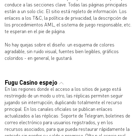
conduce a las secciones clave. Todas las páginas principales
están a un solo clic. El sitio está repleto de información. Los
enlaces a los T&C, la política de privacidad, la descripción de
los procedimientos AML, el sistema de juego responsable, etc.
te esperan en el pie de página.
No hay quejas sobre el diseño: un esquema de colores
agradable, sin ruido visual, fuentes bien legibles, gráficos
coloridos - en general, le gustará.
Fugu Casino espejo
En las regiones donde el acceso a los sitios de juego está
restringido de un modo u otro, las réplicas permiten seguir
jugando sin interrupción, duplicando totalmente el recurso
principal. En los canales oficiales se publican enlaces
actualizados a las réplicas: Soporte de Telegram, boletines de
correo electrónico para usuarios registrados, y en los
recursos asociados, para que pueda restaurar rápidamente la
entrada sin perder su saldo o progreso. Ofte,n el espejo real