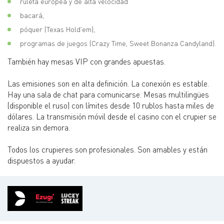
ruleta europea y de alta velocidad
bacará,
póquer (Texas Hold'em),
programas de juegos (Crazy Time, Sweet Bonanza Candyland).
También hay mesas VIP con grandes apuestas.
Las emisiones son en alta definición. La conexión es estable.
Hay una sala de chat para comunicarse. Mesas multilingües
(disponible el ruso) con límites desde 10 rublos hasta miles de
dólares. La transmisión móvil desde el casino con el crupier se
realiza sin demora.
Todos los crupieres son profesionales. Son amables y están
dispuestos a ayudar.