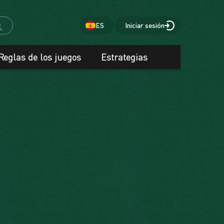
ES
Iniciar sesión
Reglas de los juegos
Estrategias