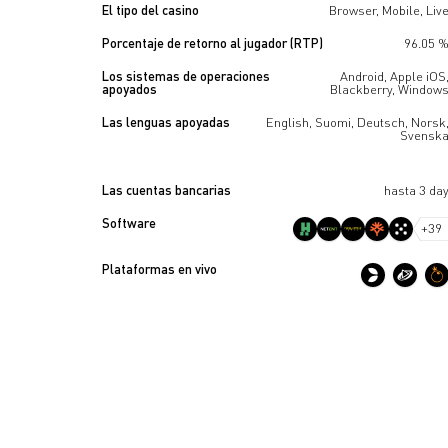
El tipo del casino
Browser, Mobile, Liv
Porcentaje de retorno al jugador (RTP)
96.05 
Los sistemas de operaciones
Android, Apple iOS,
apoyados
Blackberry, Window
Las lenguas apoyadas
English, Suomi, Deutsch, Norsk,
Svensk
Las cuentas bancarias
hasta 3 da
Software
+39
Plataformas en vivo