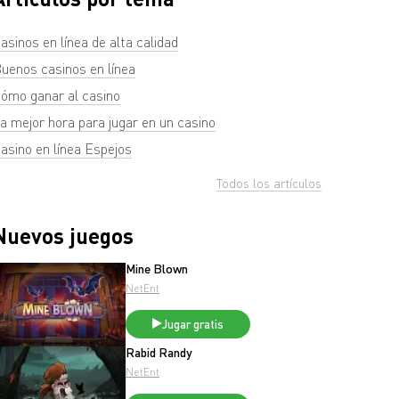
asinos en línea de alta calidad
uenos casinos en línea
ómo ganar al casino
a mejor hora para jugar en un casino
asino en línea Espejos
Todos los artículos
Nuevos juegos
Mine Blown
NetEnt
Jugar gratis
Rabid Randy
NetEnt