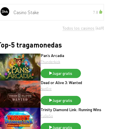
Casino Stake
7.8
Todos los casinos
(469)
Top-5 tragamonedas
Pan’s Arcadia
Thunderkick
Jugar gratis
Dead or Alive 3: Wanted
NetEnt
Jugar gratis
Trinity Diamond Link: Running Wins
FuGaSo
Jugar gratis