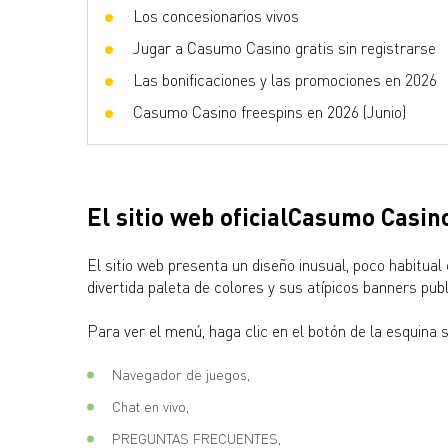
Los concesionarios vivos
Jugar a Casumo Casino gratis sin registrarse
Las bonificaciones y las promociones en 2026
Casumo Casino freespins en 2026 (Junio)
El sitio web oficialCasumo Casi
El sitio web presenta un diseño inusual, poco habitual
divertida paleta de colores y sus atípicos banners publ
Para ver el menú, haga clic en el botón de la esquina 
Navegador de juegos,
Chat en vivo,
PREGUNTAS FRECUENTES,