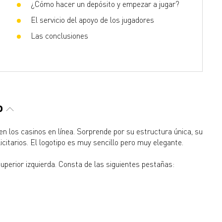
¿Cómo hacer un depósito y empezar a jugar?
El servicio del apoyo de los jugadores
Las conclusiones
no
 en los casinos en línea. Sorprende por su estructura única, su
icitarios. El logotipo es muy sencillo pero muy elegante.
superior izquierda. Consta de las siguientes pestañas: