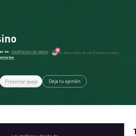
ino
gar en
clasificación de casino
No disponible desde Estados Unidos
entarios
Deja tu opinión
Presentar queja
Los gráficos y diseño de