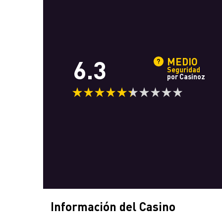
6.3
MEDIO
Seguridad
por Casinoz
Información del Casino