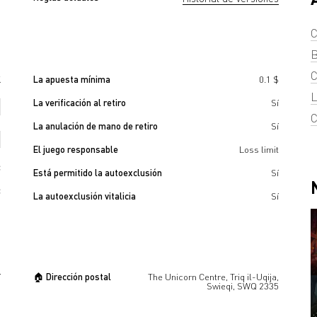
C
B
C
K
La apuesta mínima
0.1 $
L
La verificación al retiro
Sí
C
La anulación de mano de retiro
Sí
El juego responsable
Loss limit
€
Está permitido la autoexclusión
Sí
€
La autoexclusión vitalicia
Sí
í
🏠 Dirección postal
The Unicorn Centre, Triq il-Uqija,
Swieqi, SWQ 2335