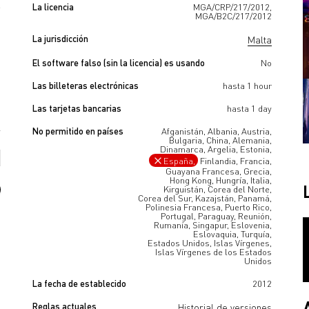
e
La licencia
MGA/CRP/217/2012,
MGA/B2C/217/2012
%
La jurisdicción
Malta
s
El software falso (sin la licencia) es usando
No
Las billeteras electrónicas
hasta 1 hour
a
Las tarjetas bancarias
hasta 1 day
y
No permitido en países
Afganistán,
Albania,
Austria,
Bulgaria,
China,
Alemania,
Dinamarca,
Argelia,
Estonia,
España,
Finlandia,
Francia,
Guayana Francesa,
Grecia,
Hong Kong,
Hungría,
Italia,
Kirguistán,
Corea del Norte,
Corea del Sur,
Kazajstán,
Panamá,
Polinesia Francesa,
Puerto Rico,
Portugal,
Paraguay,
Reunión,
Rumanía,
Singapur,
Eslovenia,
Eslovaquia,
Turquía,
Estados Unidos,
Islas Vírgenes,
Islas Vírgenes de los Estados
Unidos
La fecha de establecido
2012
Reglas actuales
Historial de versiones