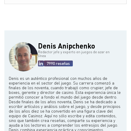
Denis Anipchenko
Redactor jefe y experto en juegos de azar en
línea
7990 reseñas
Denis es un auténtico profesional con muchos años de
experiencia en el sector del juego. Su carrera comenzó a
finales de los noventa, cuando trabajó como crupier, jefe de
boxes, gerente y director de casino. Esta experiencia única le
permitió conocer a fondo el mundo del juego desde dentro.
Desde finales de los años noventa, Denis se ha dedicado a
escribir artículos y análisis sobre el juego, y desde principios
de los años diez se ha convertido en una figura clave del
equipo de Casinoz. Aquí no sólo escribe y edita contenidos,
sino que también crea reseñas, comparte su experiencia y
ayuda a los lectores a comprender los entresijos del juego.
Denis combina experiencia práctica y conocimientos