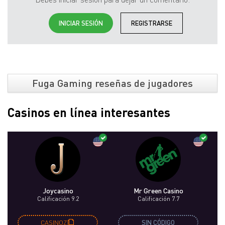
INICIAR SESIÓN
REGISTRARSE
Fuga Gaming reseñas de jugadores
Casinos en línea interesantes
Joycasino
Mr Green Casino
Calificación 9.2
Calificación 7.7
CASINOZ
SIN CÓDIGO