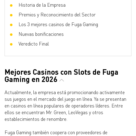
Historia de la Empresa
Premios y Reconocimiento del Sector
Los 3 mejores casinos de Fuga Gaming
Nuevas bonificaciones
Veredicto Final
Mejores Casinos con Slots de Fuga
Gaming en 2026
Actualmente, la empresa está promocionando activamente
sus juegos en el mercado del juego en línea. Ya se presentan
en casinos en línea populares de operadores líderes. Entre
ellos se encuentran Mr. Green, LeoVegas y otros
establecimientos de renombre.
Fuga Gaming también coopera con proveedores de