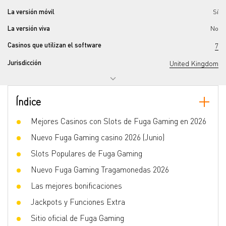
La versión móvil
Sí
La versión viva
No
Casinos que utilizan el software
7
Jurisdicción
United Kingdom
Índice
Mejores Casinos con Slots de Fuga Gaming en 2026
Nuevo Fuga Gaming casino 2026 (Junio)
Slots Populares de Fuga Gaming
Nuevo Fuga Gaming Tragamonedas 2026
Las mejores bonificaciones
Jackpots y Funciones Extra
Sitio oficial de Fuga Gaming