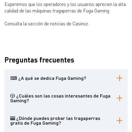
Esperemos que los operadores y los usuarios aprecien la alta
calidad de las máquinas tragaperras de Fuga Gaming.
Consulta la sección de noticias de Casinoz.
Preguntas frecuentes
⌨ ¿A qué se dedica Fuga Gaming?
Studio Fuga Gaming es conocido como desarrollador de juegos
de azar para el ámbito de las apuestas en línea. Produce
🎲 ¿Cuáles son las cosas interesantes de Fuga
tragaperras y modelos de otros géneros.
Gaming?
Las tragaperras de este proveedor son memorables por la
variedad de características de juego: símbolos especiales, tiradas
🎰 ¿Dónde puedes probar las tragaperras
gratis, rondas de bonificación, etc. Algunas de ellas tienen tasas
gratis de Fuga Gaming?
de devolución bastante altas.