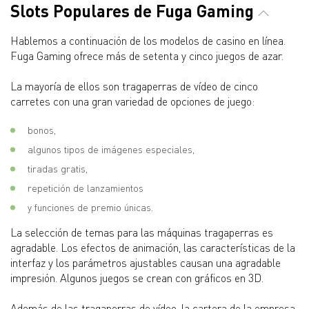
Slots Populares de Fuga Gaming
Hablemos a continuación de los modelos de casino en línea.
Fuga Gaming ofrece más de setenta y cinco juegos de azar.
La mayoría de ellos son tragaperras de vídeo de cinco
carretes con una gran variedad de opciones de juego:
bonos,
algunos tipos de imágenes especiales,
tiradas gratis,
repetición de lanzamientos
y funciones de premio únicas.
La selección de temas para las máquinas tragaperras es
agradable. Los efectos de animación, las características de la
interfaz y los parámetros ajustables causan una agradable
impresión. Algunos juegos se crean con gráficos en 3D.
Además de las tragaperras de vídeo, la cartera de la empresa