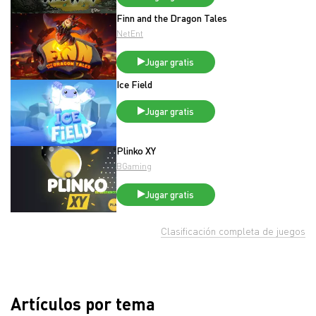
Finn and the Dragon Tales
NetEnt
Jugar gratis
Ice Field
Jugar gratis
Plinko XY
BGaming
Jugar gratis
Clasificación completa de juegos
Artículos por tema