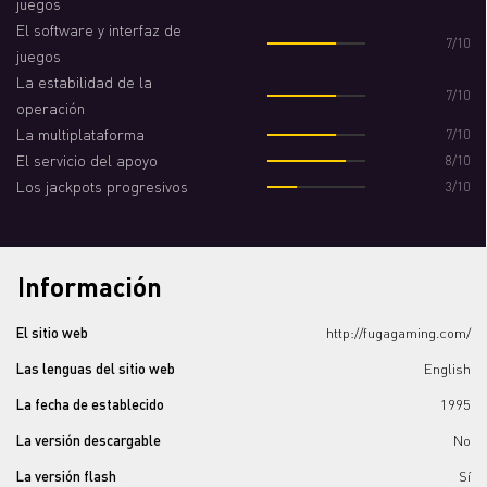
juegos
El software y interfaz de
7/10
juegos
La estabilidad de la
7/10
operación
La multiplataforma
7/10
El servicio del apoyo
8/10
Los jackpots progresivos
3/10
Información
El sitio web
http://fugagaming.com/
Las lenguas del sitio web
English
La fecha de establecido
1995
La versión descargable
No
La versión flash
Sí