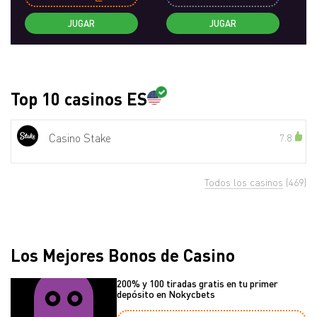
JUGAR
JUGAR
Top 10 casinos ES
Casino Stake
7.8
Todos los casinos
(469)
Los Mejores Bonos de Casino
200% y 100 tiradas gratis en tu primer
depósito en Nokycbets