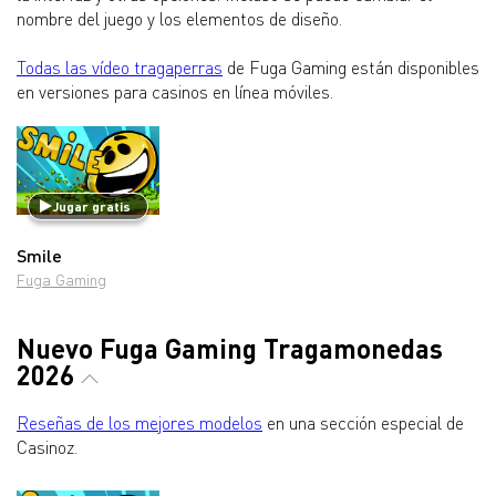
nombre del juego y los elementos de diseño.
Todas las vídeo tragaperras
de Fuga Gaming están disponibles
en versiones para casinos en línea móviles.
Jugar gratis
Smile
Fuga Gaming
Nuevo Fuga Gaming Tragamonedas
2026
Reseñas de los mejores modelos
en una sección especial de
Casinoz.