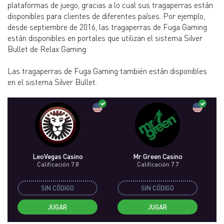
plataformas de juego, gracias a lo cual sus tragaperras están
disponibles para clientes de diferentes países. Por ejemplo,
desde septiembre de 2016, las tragaperras de Fuga Gaming
están disponibles en portales que utilizan el sistema Silver
Bullet de Relax Gaming.
Las tragaperras de Fuga Gaming también están disponibles
en el sistema Silver Bullet.
LeoVegas Casino
Mr Green Casino
Calificación 7.8
Calificación 7.7
SIN CÓDIGO
SIN CÓDIGO
JUGAR
JUGAR