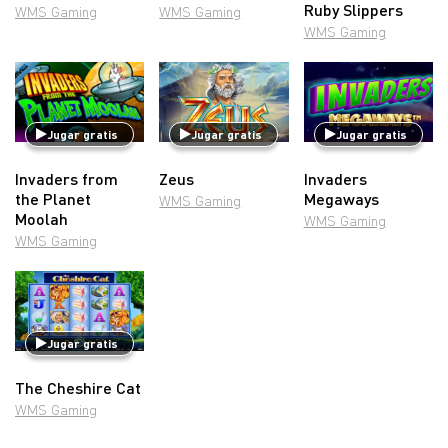
Ruby Slippers
WMS Gaming
WMS Gaming
WMS Gaming
Jugar gratis
Jugar gratis
Jugar gratis
Invaders from
Zeus
Invaders
the Planet
Megaways
WMS Gaming
Moolah
WMS Gaming
WMS Gaming
Jugar gratis
The Cheshire Cat
WMS Gaming