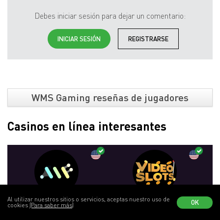
Debes iniciar sesión para dejar un comentario:
INICIAR SESIÓN
REGISTRARSE
WMS Gaming reseñas de jugadores
Casinos en línea interesantes
Al utilizar nuestros sitios o servicios, aceptas nuestro uso de
Alf casino
Videoslots сasino
OK
cookies
(Para saber más)
Calificación 7.2
Calificación 6.6