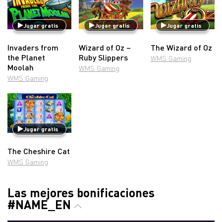
Jugar gratis
Jugar gratis
Jugar gratis
Invaders from
Wizard of Oz –
The Wizard of Oz
the Planet
Ruby Slippers
WMS Gaming
Moolah
WMS Gaming
WMS Gaming
Jugar gratis
The Cheshire Cat
WMS Gaming
Las mejores bonificaciones
#NAME_EN