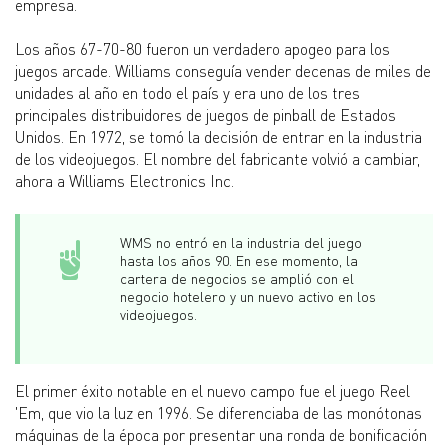
empresa.
Los años 67-70-80 fueron un verdadero apogeo para los
juegos arcade. Williams conseguía vender decenas de miles de
unidades al año en todo el país y era uno de los tres
principales distribuidores de juegos de pinball de Estados
Unidos. En 1972, se tomó la decisión de entrar en la industria
de los videojuegos. El nombre del fabricante volvió a cambiar,
ahora a Williams Electronics Inc.
WMS no entró en la industria del juego
hasta los años 90. En ese momento, la
cartera de negocios se amplió con el
negocio hotelero y un nuevo activo en los
videojuegos.
El primer éxito notable en el nuevo campo fue el juego Reel
'Em, que vio la luz en 1996. Se diferenciaba de las monótonas
máquinas de la época por presentar una ronda de bonificación