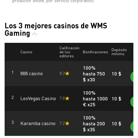
productor online, por servicio corporativo).
Los 3 mejores casinos de WMS
Gaming
Calificación
Depósito
Casino
de los
Bonificaciones
mínimo
editores
100%
888 casino
8.3
hasta 750
10 $
$ x30
100%
LeoVegas Casino
7.8
hasta 1000
10 $
€ x25
100%
Karamba casino
7.2
hasta 200
10 $
$ x35