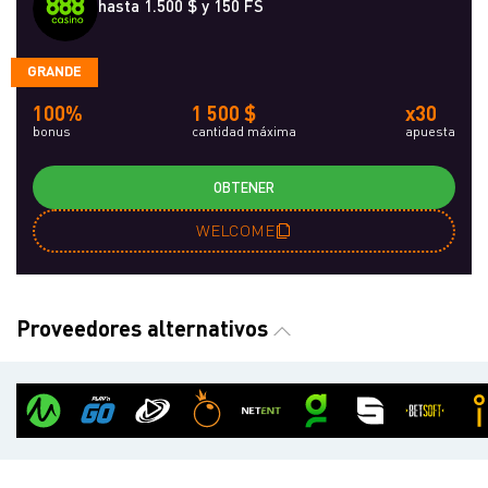
hasta 1.500 $ y 150 FS
GRANDE
100%
1 500 $
x30
bonus
cantidad máxima
apuesta
OBTENER
WELCOME
Proveedores alternativos