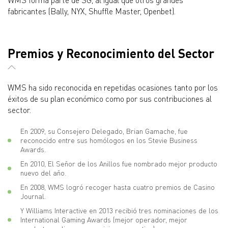
fabricantes (Bally, NYX, Shuffle Master, Openbet).
Premios y Reconocimiento del Sector
WMS ha sido reconocida en repetidas ocasiones tanto por los
éxitos de su plan económico como por sus contribuciones al
sector.
En 2009, su Consejero Delegado, Brian Gamache, fue
reconocido entre sus homólogos en los Stevie Business
Awards.
En 2010, El Señor de los Anillos fue nombrado mejor producto
nuevo del año.
En 2008, WMS logró recoger hasta cuatro premios de Casino
Journal.
Y Williams Interactive en 2013 recibió tres nominaciones de los
International Gaming Awards (mejor operador, mejor