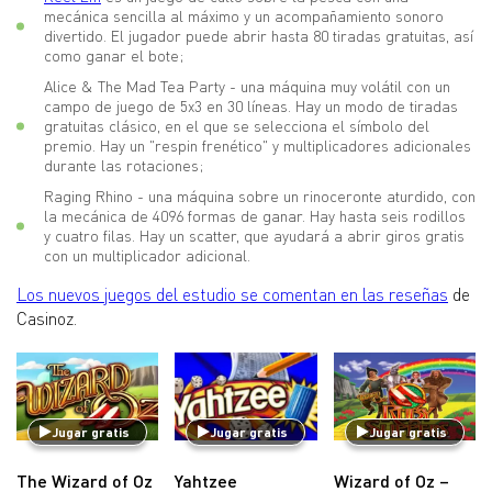
mecánica sencilla al máximo y un acompañamiento sonoro
divertido. El jugador puede abrir hasta 80 tiradas gratuitas, así
como ganar el bote;
Alice & The Mad Tea Party - una máquina muy volátil con un
campo de juego de 5x3 en 30 líneas. Hay un modo de tiradas
gratuitas clásico, en el que se selecciona el símbolo del
premio. Hay un "respin frenético" y multiplicadores adicionales
durante las rotaciones;
Raging Rhino - una máquina sobre un rinoceronte aturdido, con
la mecánica de 4096 formas de ganar. Hay hasta seis rodillos
y cuatro filas. Hay un scatter, que ayudará a abrir giros gratis
con un multiplicador adicional.
Los nuevos juegos del estudio se comentan en las reseñas
de
Casinoz.
Jugar gratis
Jugar gratis
Jugar gratis
The Wizard of Oz
Yahtzee
Wizard of Oz –