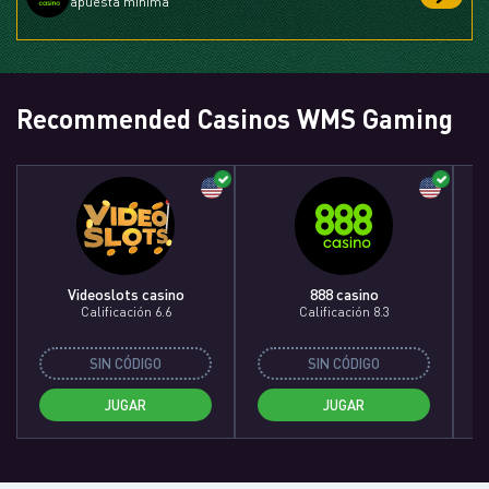
apuesta mínima
Recommended Casinos WMS Gaming
Videoslots сasino
888 casino
Calificación 6.6
Calificación 8.3
SIN CÓDIGO
SIN CÓDIGO
JUGAR
JUGAR