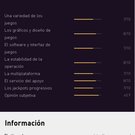
Una variedad de los
7/10
juegos
Los gráficos y diseño de
8/10
juegos
El software y interfaz de
7/10
juegos
La estabilidad de la
8/10
operación
La multiplataforma
7/10
El servicio del apoyo
8/10
Los jackpots progresivos
7/10
Opinión subjetiva
x0.9
Información