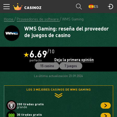
ES
Home
Proveedores de software
WMS Gaming
WMS Gaming: reseña del proveedor
de juegos de casino
6.69
/10
Deja la primera opinión
perfecto
15 casino
7 juegos
La última actualización 23.09.2024
LOS 3 MEJORES CASINOS DE WMS GAMING
200 tiradas gratis
grande
30 tiradas gratis