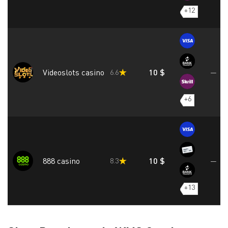
+12
Videoslots сasino
10 $
6.6
—
+6
888 casino
10 $
8.3
—
+13