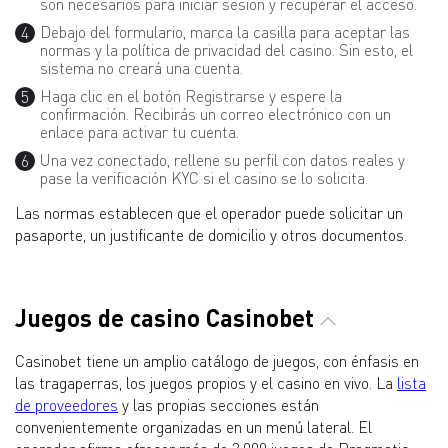
son necesarios para iniciar sesión y recuperar el acceso.
Debajo del formulario, marca la casilla para aceptar las
normas y la política de privacidad del casino. Sin esto, el
sistema no creará una cuenta.
Haga clic en el botón Registrarse y espere la
confirmación. Recibirás un correo electrónico con un
enlace para activar tu cuenta.
Una vez conectado, rellene su perfil con datos reales y
pase la verificación KYC si el casino se lo solicita.
Las normas establecen que el operador puede solicitar un
pasaporte, un justificante de domicilio y otros documentos.
Juegos de casino Casinobet
Casinobet tiene un amplio catálogo de juegos, con énfasis en
las tragaperras, los juegos propios y el casino en vivo. La
lista
de proveedores
y las propias secciones están
convenientemente organizadas en un menú lateral. El