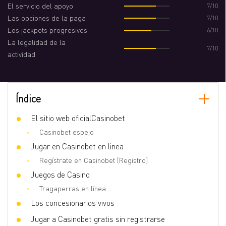
El servicio del apoyo
Chat vivo
Sí
7/10
Las opciones de la paga
7/10
🏠 Dirección postal
Groot Kwartierweg 10, Livestrong Building,
Curaçao
Los jackpots progresivos
6/10
La legalidad de la
7/10
actividad
Crédito de apuesta de juegos
Tragamonedas (pueden haber excepciones)
100%
Índice
El sitio web oficialCasinobet
Casinobet espejo
Jugar en Casinobet en linea
Regístrate en Casinobet (Registro)
Juegos de Casino
Tragaperras en línea
Los concesionarios vivos
Jugar a Casinobet gratis sin registrarse