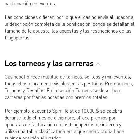
participación en eventos.
Las condiciones difieren, por lo que el casino envía al jugador a
la descripción completa de la bonificación, donde se detallan el
tamaño de la apuesta, las apuestas y las restricciones de las
tragaperras.
Los torneos y las carreras
Casinobet ofrece multitud de torneos, sorteos y minieventos,
todos ellos claramente visibles en las pestañas Promociones,
Torneos y Desafíos. En la sección Torneos se describen
carreras por franjas horarias con premios totales.
Por ejemplo, el evento Spin Heist de 10.000 $ se celebra
durante todo el mes de diciembre, ofrece premios por
apuestas de facturación en las tragaperras de invierno y
utiliza una tabla clasificatoria en la que cada victoria hace
subir de posición al jugador.