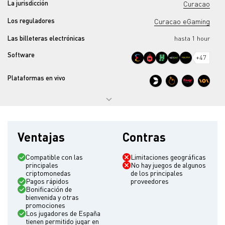
La jurisdicción
Curacao
Los reguladores
Curacao eGaming
Las billeteras electrónicas
hasta 1 hour
Software
+47
Plataformas en vivo
No permitido en países
Emiratos Árabes Unidos,
Samoa Americana,
Francia,
Reino Unido,
Guayana Francesa,
Polinesia Francesa,
Puerto Rico,
Islas menores alejadas de los Estados
Ventajas
Contras
Unidos,
Estados Unidos,
Islas Vírgenes,
Islas Vírgenes de los Estados Unidos
Compatible con las
Limitaciones geográficas
La fecha de establecido
2024
principales
No hay juegos de algunos
criptomonedas
de los principales
Pagos rápidos
proveedores
Bonificación de
Opciones de pago
bienvenida y otras
promociones
Los jugadores de España
Las monedas soportadas
USD, EUR
tienen permitido jugar en