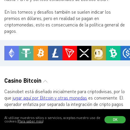
En los torneos y desafíos también se suelen indicar los
premios en dólares, pero en realidad se pagan en
criptomonedas; esto es consecuencia de la política general de
pagos.
Casino Bitcoin
Casinobet está diseñado inicialmente para criptodivisas, por lo
que
jugar aquí por Bitcoin y otras monedas
es conveniente. El
operador enfatiza por separado la integración de cripto pagos
e incluso la transferencia de ganancias en cripto a los
jugadores que depositan con tarjetas.
Al utilizar nuestros sitios o servicios, aceptas nuestro uso de
OK
cookies
(Para saber más)
Al registrarse, proporcione datos reales y pase la