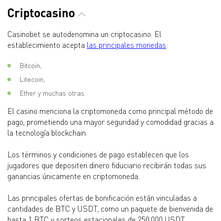
Criptocasino
Casinobet se autodenomina un criptocasino. El
establecimiento acepta
las principales monedas
:
Bitcoin,
Litecoin,
Ether y muchas otras.
El casino menciona la criptomoneda como principal método de
pago, prometiendo una mayor seguridad y comodidad gracias a
la tecnología blockchain.
Los términos y condiciones de pago establecen que los
jugadores que depositen dinero fiduciario recibirán todas sus
ganancias únicamente en criptomoneda.
Las principales ofertas de bonificación están vinculadas a
cantidades de BTC y USDT, como un paquete de bienvenida de
hasta 1 BTC y sorteos estacionales de 250.000 USDT.