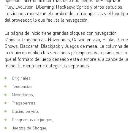
operador afirma ofrecer más de 3.000 juegos de Pragmatic
Play, Evolution, BGaming, Hacksaw, Spribe y otros estudios.
Los iconos muestran el nombre de la tragaperras y el logotipo
del proveedor, lo que facilita la navegación.
La página de inicio tiene grandes bloques con navegación
rápida a Tragaperras, Novedades, Casino en vivo, Plinko, Game
Shows, Baccarat, Blackjack y Juegos de mesa. La columna de
la izquierda duplica las secciones principales del casino, por lo
que el formato de juego deseado está siempre al alcance de la
mano. El menú tiene categorías separadas:
Originales,
Tendencias,
Novedades,
Tragaperras,
Casino en vivo,
Programas de juegos,
Juegos de Choque,