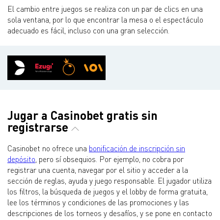
El cambio entre juegos se realiza con un par de clics en una
sola ventana, por lo que encontrar la mesa o el espectáculo
adecuado es fácil, incluso con una gran selección.
Jugar a Casinobet gratis sin
registrarse
Casinobet no ofrece una
bonificación de inscripción sin
depósito
, pero sí obsequios. Por ejemplo, no cobra por
registrar una cuenta, navegar por el sitio y acceder a la
sección de reglas, ayuda y juego responsable. El jugador utiliza
los filtros, la búsqueda de juegos y el lobby de forma gratuita,
lee los términos y condiciones de las promociones y las
descripciones de los torneos y desafíos, y se pone en contacto