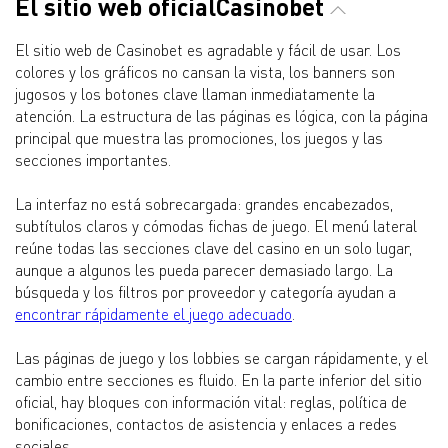
El sitio web oficialCasinobet
El sitio web de Casinobet es agradable y fácil de usar. Los
colores y los gráficos no cansan la vista, los banners son
jugosos y los botones clave llaman inmediatamente la
atención. La estructura de las páginas es lógica, con la página
principal que muestra las promociones, los juegos y las
secciones importantes.
La interfaz no está sobrecargada: grandes encabezados,
subtítulos claros y cómodas fichas de juego. El menú lateral
reúne todas las secciones clave del casino en un solo lugar,
aunque a algunos les pueda parecer demasiado largo. La
búsqueda y los filtros por proveedor y categoría ayudan a
encontrar rápidamente el juego adecuado
.
Las páginas de juego y los lobbies se cargan rápidamente, y el
cambio entre secciones es fluido. En la parte inferior del sitio
oficial, hay bloques con información vital: reglas, política de
bonificaciones, contactos de asistencia y enlaces a redes
sociales.