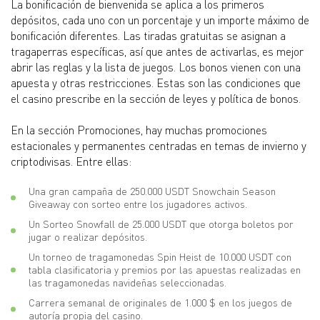
La bonificación de bienvenida se aplica a los primeros
depósitos, cada uno con un porcentaje y un importe máximo de
bonificación diferentes. Las tiradas gratuitas se asignan a
tragaperras específicas, así que antes de activarlas, es mejor
abrir las reglas y la lista de juegos. Los bonos vienen con una
apuesta y otras restricciones. Estas son las condiciones que
el casino prescribe en la sección de leyes y política de bonos.
En la sección Promociones, hay muchas promociones
estacionales y permanentes centradas en temas de invierno y
criptodivisas. Entre ellas:
Una gran campaña de 250.000 USDT Snowchain Season
Giveaway con sorteo entre los jugadores activos.
Un Sorteo Snowfall de 25.000 USDT que otorga boletos por
jugar o realizar depósitos.
Un torneo de tragamonedas Spin Heist de 10.000 USDT con
tabla clasificatoria y premios por las apuestas realizadas en
las tragamonedas navideñas seleccionadas.
Carrera semanal de originales de 1.000 $ en los juegos de
autoría propia del casino.