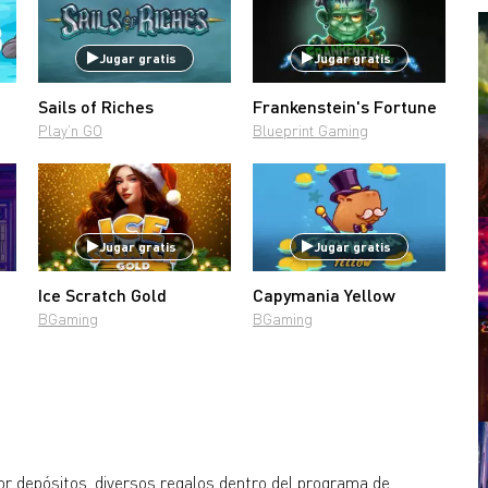
Jugar gratis
Jugar gratis
Sails of Riches
Frankenstein's Fortune
Play’n GO
Blueprint Gaming
Jugar gratis
Jugar gratis
Ice Scratch Gold
Capymania Yellow
BGaming
BGaming
por depósitos, diversos regalos dentro del programa de