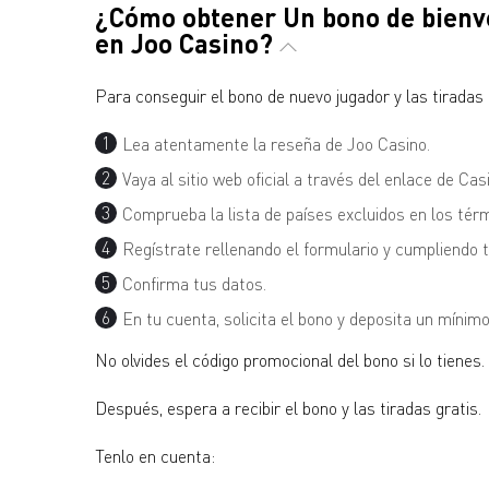
¿Cómo obtener Un bono de bienv
en Joo Casino?
Para conseguir el bono de nuevo jugador y las tiradas 
Lea atentamente la reseña de Joo Casino.
Vaya al sitio web oficial a través del enlace de Cas
Comprueba la lista de países excluidos en los térm
Regístrate rellenando el formulario y cumpliendo t
Confirma tus datos.
En tu cuenta, solicita el bono y deposita un mínim
No olvides el código promocional del bono si lo tienes.
Después, espera a recibir el bono y las tiradas gratis.
Tenlo en cuenta: