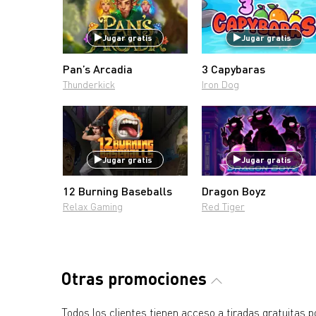
Jugar gratis
Jugar gratis
Pan’s Arcadia
3 Capybaras
Thunderkick
Iron Dog
Jugar gratis
Jugar gratis
12 Burning Baseballs
Dragon Boyz
Relax Gaming
Red Tiger
Otras promociones
Todos los clientes tienen acceso a tiradas gratuitas 