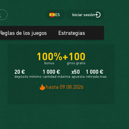
ES
Iniciar sesión
Reglas de los juegos
Estrategias
100%
+100
bonus
giros gratis
20 €
1 000 €
x50
1 000 €
depósito mínimo
cantidad máxima
apuesta
retirada max.
hasta 09.08.2026