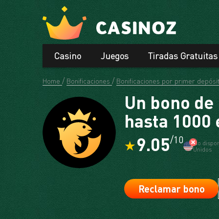
Casino
Juegos
Tiradas Gratuitas
Home
Bonificaciones
Bonificaciones por primer depósit
Un bono de 
hasta 1000 
9.05
/10
No dispo
Unidos
Reclamar bono