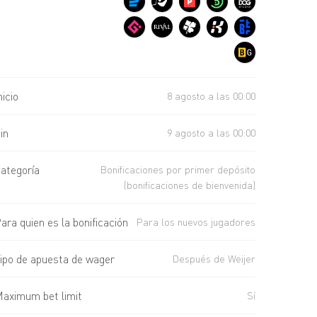
nicio
8 agosto a las 00:00
in
9 agosto a las 00:00
ategoría
Bonificaciones por primer depósito
(bonificaciones de bienvenida)
ara quien es la bonificación
Para los nuevos jugadores
ipo de apuesta de wager
Después de Weijer
aximum bet limit
Sí