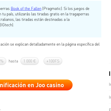
aperras
Book of the Fallen
(Pragmatic). Si los juegos de
tu país, utilizarás las tiradas gratis en la tragaperras
alianos, las tiradas están destinadas a la
(IGtech).
cación se explican detalladamente en la página específica del
 %
hasta
1 000 €
+100FS
nificación en Joo casino
I
I
P