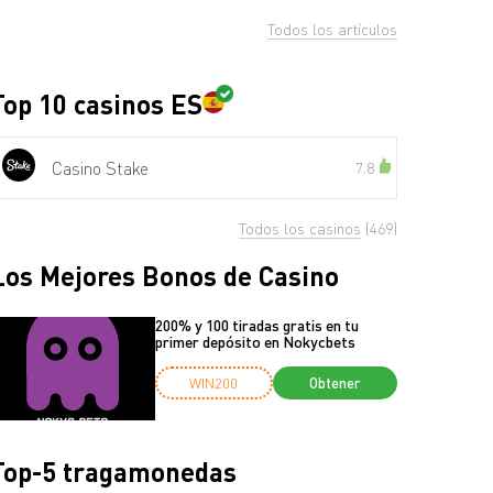
Todos los artículos
Top 10 casinos ES
Casino Stake
7.8
Todos los casinos
(469)
Los Mejores Bonos de Casino
200% y 100 tiradas gratis en tu
primer depósito en Nokycbets
WIN200
Obtener
Top-5 tragamonedas