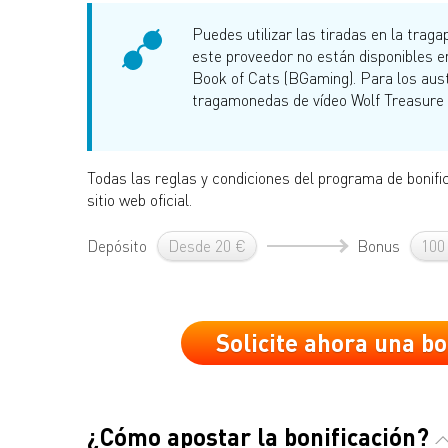
Puedes utilizar las tiradas en la trag
este proveedor no están disponibles en 
Book of Cats (BGaming). Para los austr
tragamonedas de vídeo Wolf Treasure 
Todas las reglas y condiciones del programa de bonifi
sitio web oficial.
Depósito
Desde 20 €
Bonus
100
Solicite ahora una bo
¿Cómo apostar la bonificación?