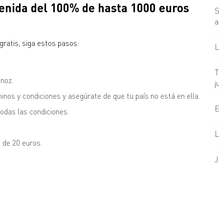
enida del 100% de hasta 1000 euros
S
a
gratis, siga estos pasos:
L
T
inoz.
j
inos y condiciones y asegúrate de que tu país no está en ella.
E
odas las condiciones.
L
o de 20 euros.
J