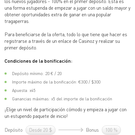
los nuevos jugadores - 100% en el primer depósito. Esta es
una forma estupenda de empezar a jugar con un saldo mayor y
obtener oportunidades extra de ganar en una popular
tragaperras.
Para beneficiarse de la oferta, todo lo que tiene que hacer es
registrarse a través de un enlace de Casinoz y realizar su
primer depósito.
Condiciones de la bonificación:
Depósito mínimo: 20 € / 20
Importe máximo de la bonificación: €300 / $300
Apuesta: x45
Ganancias máximas: x5 del importe de la bonificación
¡Elige un nivel de participación cómodo y empieza a jugar con
un estupendo paquete de inicio!
Depósito
Desde 20 $
Bonus
100 %