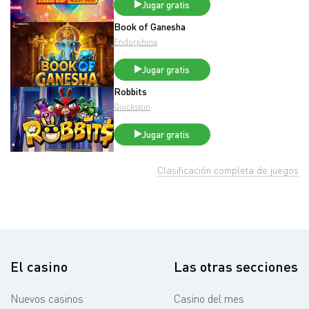
Jugar gratis
Book of Ganesha
Endorphina
Jugar gratis
Robbits
Quickspin
Jugar gratis
Clasificación completa de juegos
El casino
Las otras secciones
Nuevos casinos
Casino del mes