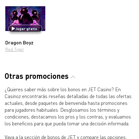
Jugar gratis
Dragon Boyz
Red Tiger
Otras promociones
¿Quieres saber más sobre los bonos en JET Casino? En
Casinoz encontrarás reseñas detalladas de todas las ofertas
actuales, desde paquetes de bienvenida hasta promociones
para jugadores habituales. Desglosamos los términos y
condiciones, destacamos los pros y los contras, y evaluamos
los beneficios para que pueda tomar una decisión informada.
Vaya a la sección de bonos de JET y compare las opciones: