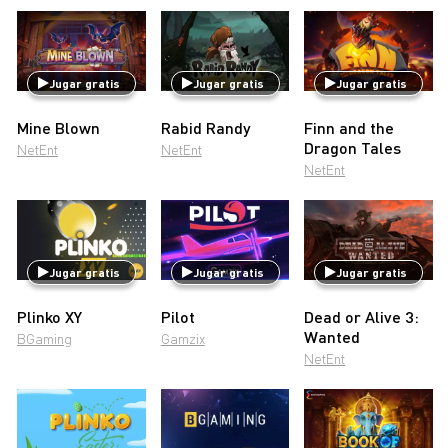
Jugar gratis
Jugar gratis
Jugar gratis
Mine Blown
Rabid Randy
Finn and the
Dragon Tales
NetEnt
NetEnt
NetEnt
Jugar gratis
Jugar gratis
Jugar gratis
Plinko XY
Pilot
Dead or Alive 3:
Wanted
BGaming
Gamzix
NetEnt