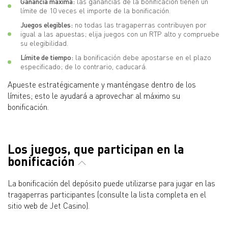
Ganancia máxima:
las ganancias de la bonificación tienen un
límite de 10 veces el importe de la bonificación.
Juegos elegibles:
no todas las tragaperras contribuyen por
igual a las apuestas; elija juegos con un RTP alto y compruebe
su elegibilidad.
Límite de tiempo:
la bonificación debe apostarse en el plazo
especificado; de lo contrario, caducará.
Apueste estratégicamente y manténgase dentro de los
límites; esto le ayudará a aprovechar al máximo su
bonificación.
Los juegos, que participan en la
bonificación
La bonificación del depósito puede utilizarse para jugar en las
tragaperras participantes (consulte la lista completa en el
sitio web de Jet Casino).