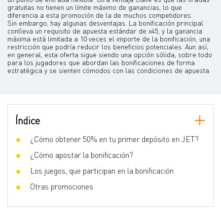
gratuitas no tienen un límite máximo de ganancias, lo que
diferencia a esta promoción de la de muchos competidores.
Sin embargo, hay algunas desventajas. La bonificación principal
conlleva un requisito de apuesta estándar de x45, y la ganancia
máxima está limitada a 10 veces el importe de la bonificación, una
restricción que podría reducir los beneficios potenciales. Aun así,
en general, esta oferta sigue siendo una opción sólida, sobre todo
para los jugadores que abordan las bonificaciones de forma
estratégica y se sienten cómodos con las condiciones de apuesta.
Índice
¿Cómo obtener 50% en tu primer depósito en JET?
¿Cómo apostar la bonificación?
Los juegos, que participan en la bonificación
Otras promociones