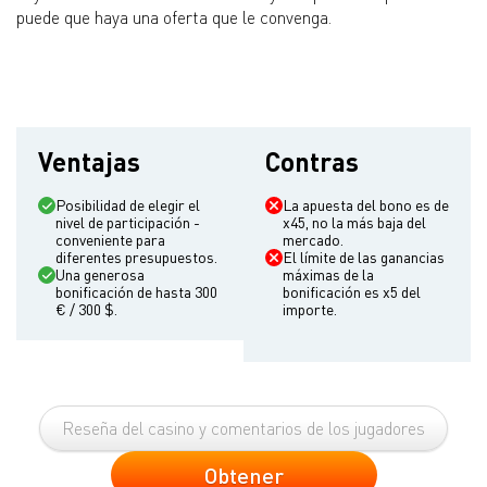
puede que haya una oferta que le convenga.
Ventajas
Contras
Posibilidad de elegir el
La apuesta del bono es de
nivel de participación -
x45, no la más baja del
conveniente para
mercado.
diferentes presupuestos.
El límite de las ganancias
Una generosa
máximas de la
bonificación de hasta 300
bonificación es x5 del
€ / 300 $.
importe.
Reseña del casino y comentarios de los jugadores
Obtener