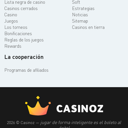
Lista negra de casino
Soft
Casinos cerrados
Estrategias
Casino
Noticias
Juegos
Sitemap
Los torneos
Casinos en tierra
Bonificaciones
Reglas de los juegos
Rewards
La cooperación
Programas de afiliados
jugar de forma inteligente es el boleto al
2026 © Casinoz —
éxito!