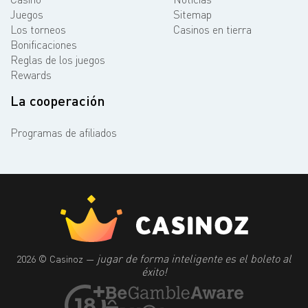
Juegos
Sitemap
Los torneos
Casinos en tierra
Bonificaciones
Reglas de los juegos
Rewards
La cooperación
Programas de afiliados
jugar de forma inteligente es el boleto al
2026 © Casinoz —
éxito!