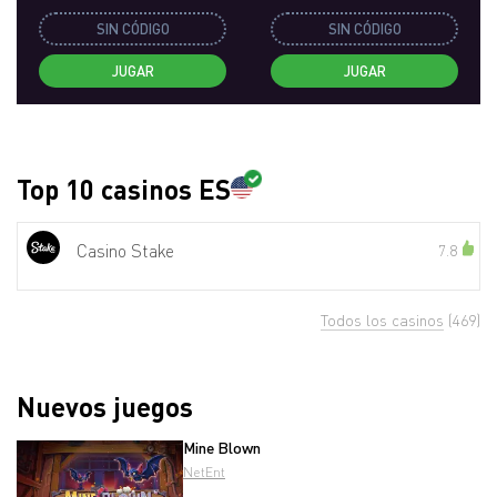
SIN CÓDIGO
SIN CÓDIGO
JUGAR
JUGAR
Top 10 casinos ES
Casino Stake
7.8
Todos los casinos
(469)
Nuevos juegos
Mine Blown
NetEnt