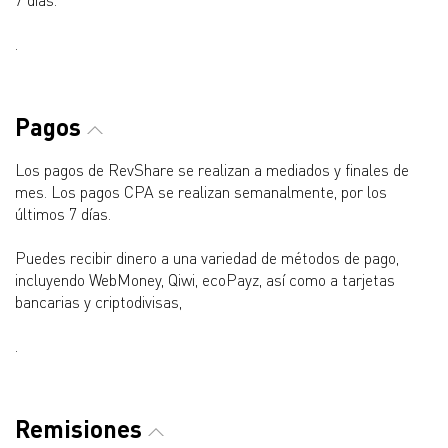
7 días.
.
Pagos
Los pagos de RevShare se realizan a mediados y finales de
mes. Los pagos CPA se realizan semanalmente, por los
últimos 7 días.
Puedes recibir dinero a una variedad de métodos de pago,
incluyendo WebMoney, Qiwi, ecoPayz, así como a tarjetas
bancarias y criptodivisas,
.
Remisiones