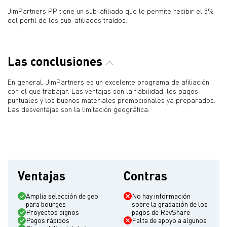
JimPartners PP tiene un sub-afiliado que le permite recibir el 5%
del perfil de los sub-afiliados traídos.
Las conclusiones
En general, JimPartners es un excelente programa de afiliación
con el que trabajar. Las ventajas son la fiabilidad, los pagos
puntuales y los buenos materiales promocionales ya preparados.
Las desventajas son la limitación geográfica.
Ventajas
Contras
Amplia selección de geo
No hay información
para bourges
sobre la gradación de los
Proyectos dignos
pagos de RevShare
Pagos rápidos
Falta de apoyo a algunos