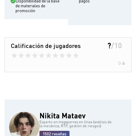
Disponibilidad de la base
pagos
de materiales de
promoción
?
/
10
Calificación de jugadores
0
Nikita Mataev
Experto en tragaperras en línea (análisis de
la mecánica, RTP, gestión de riesgos)
1502 reseñas