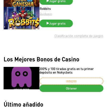
Jugar gratis
Robbits
Quickspin
Jugar gratis
Clasificación completa de juegos
Los Mejores Bonos de Casino
200% y 100 tiradas gratis en tu primer
depósito en Nokycbets
WIN200
Obtener
Último añadido