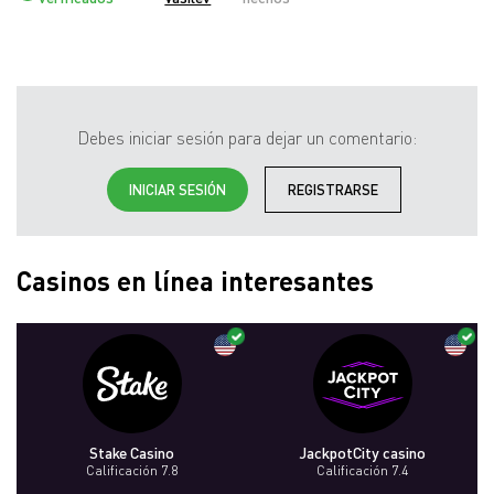
Debes iniciar sesión para dejar un comentario:
INICIAR SESIÓN
REGISTRARSE
Casinos en línea interesantes
Stake Casino
JackpotCity casino
Calificación 7.8
Calificación 7.4