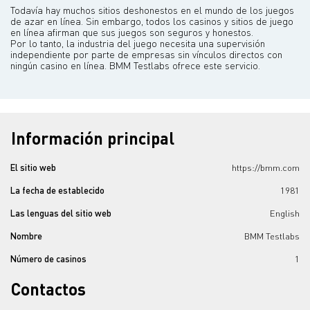
Todavía hay muchos sitios deshonestos en el mundo de los juegos
de azar en línea. Sin embargo, todos los casinos y sitios de juego
en línea afirman que sus juegos son seguros y honestos.
Por lo tanto, la industria del juego necesita una supervisión
independiente por parte de empresas sin vínculos directos con
ningún casino en línea. BMM Testlabs ofrece este servicio.
Información principal
El sitio web
https://bmm.com
La fecha de establecido
1981
Las lenguas del sitio web
English
Nombre
BMM Testlabs
Número de casinos
1
Contactos