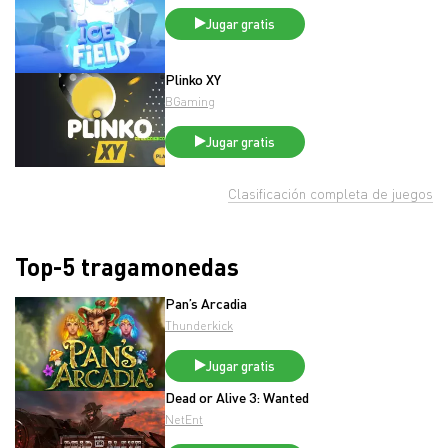
Jugar gratis
Plinko XY
BGaming
Jugar gratis
Clasificación completa de juegos
Top-5 tragamonedas
Pan’s Arcadia
Thunderkick
Jugar gratis
Dead or Alive 3: Wanted
NetEnt