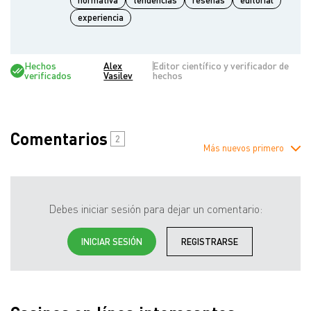
experiencia
Hechos
Alex
Editor científico y verificador de
verificados
Vasilev
hechos
Comentarios
2
Más nuevos primero
Debes iniciar sesión para dejar un comentario:
INICIAR SESIÓN
REGISTRARSE