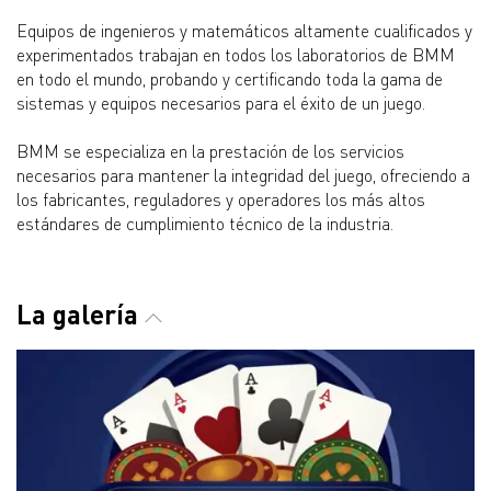
Equipos de ingenieros y matemáticos altamente cualificados y
experimentados trabajan en todos los laboratorios de BMM
en todo el mundo, probando y certificando toda la gama de
sistemas y equipos necesarios para el éxito de un juego.
BMM se especializa en la prestación de los servicios
necesarios para mantener la integridad del juego, ofreciendo a
los fabricantes, reguladores y operadores los más altos
estándares de cumplimiento técnico de la industria.
La galería