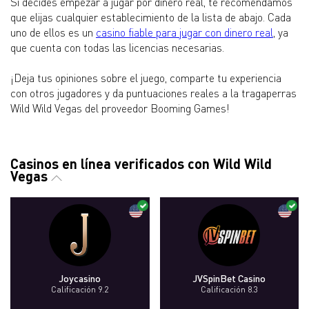
Si decides empezar a jugar por dinero real, te recomendamos
que elijas cualquier establecimiento de la lista de abajo. Cada
uno de ellos es un
casino fiable para jugar con dinero real
, ya
que cuenta con todas las licencias necesarias.
¡Deja tus opiniones sobre el juego, comparte tu experiencia
con otros jugadores y da puntuaciones reales a la tragaperras
Wild Wild Vegas del proveedor Booming Games!
Casinos en línea verificados con Wild Wild
Vegas
Joycasino
JVSpinBet Casino
Calificación 9.2
Calificación 8.3