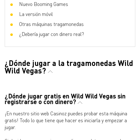
Nuevo Booming Games
La versión móvil
Otras máquinas tragamonedas
¿Debería jugar con dinero real?
¿Dónde jugar a la tragamonedas Wild
Wild Vegas?
¿Dónde jugar gratis en Wild Wild Vegas sin
registrarse o con dinero?
¡En nuestro sitio web Casinoz puedes probar esta máquina
gratis! Todo lo que tiene que hacer es iniciarla y empezar a
jugar.