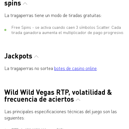
spins
La tragaperras tiene un modo de tiradas gratuitas:
Free Spins - se activa cuando caen 3 símbolos Scatter. Cada
tirada ganadora aumenta el multiplicador de pago progresivo.
Jackpots
La tragaperras no sortea
botes de casino online
.
Wild Wild Vegas RTP, volatilidad &
frecuencia de aciertos
Las principales especificaciones técnicas del juego son las
siguientes: