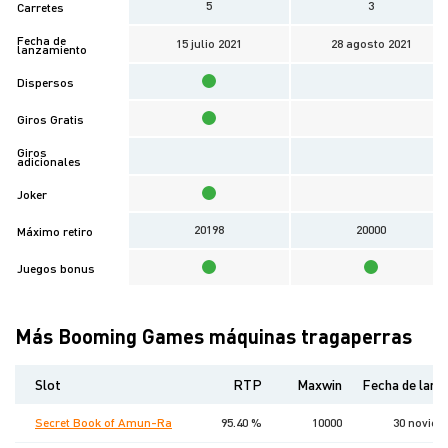
5
3
Carretes
Fecha de
15 julio 2021
28 agosto 2021
lanzamiento
Dispersos
Giros Gratis
Giros
adicionales
Joker
20198
20000
Máximo retiro
Juegos bonus
Más Booming Games máquinas tragaperras
Slot
RTP
Maxwin
Fecha de lanz
Secret Book of Amun-Ra
95.40 %
10000
30 noviem