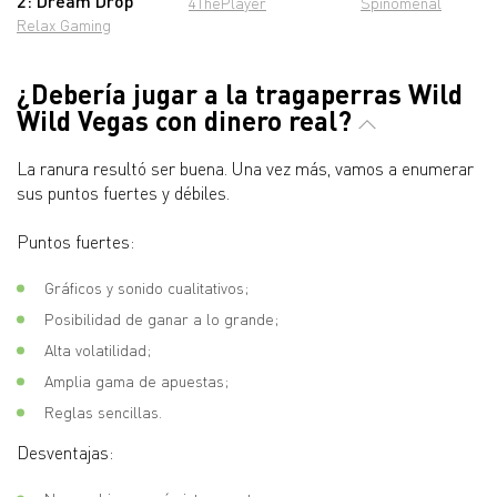
2: Dream Drop
4ThePlayer
Spinomenal
Relax Gaming
¿Debería jugar a la tragaperras Wild
Wild Vegas con dinero real?
La ranura resultó ser buena. Una vez más, vamos a enumerar
sus puntos fuertes y débiles.
Puntos fuertes:
Gráficos y sonido cualitativos;
Posibilidad de ganar a lo grande;
Alta volatilidad;
Amplia gama de apuestas;
Reglas sencillas.
Desventajas: