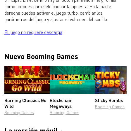
como botones para seleccionar la apuesta. En la parte
derecha puedes activar el juego turbo, cambiar los
parámetros del juego y ajustar el volumen del sonido.
El juego no requiere descarga
.
Nuevo Booming Games
Burning Classics Go
Blockchain
Sticky Bombs
Wild
Megaways
Booming Games
Booming Games
Booming Games
La versión móvil