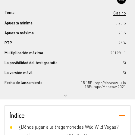
Tema
Casino
Apuesta mínima
0.20 $
Apuesta máxima
20 $
RTP
96%
Multiplicación máxima
20198 : 1
La posibilidad del test gratuito
Sí
La versión móvil
Sí
Fecha de lanzamiento
15 15Europe/Moscow julio
15Europe/Moscow 2021
Jackpot progresivo
No
El numero de los tambores
5
Índice
El numero de las líneas
20
Jokers
¿Dónde jugar a la tragamonedas Wild Wild Vegas?
Sí