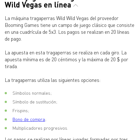
Wild Vegas en línea
La máquina tragaperras Wild Wild Vegas del proveedor
Booming Games tiene un campo de juego clásico que consiste
en una cuadrícula de 5x3. Los pagos se realizan en 20 líneas
de pago.
La apuesta en esta tragaperras se realiza en cada giro. La
apuesta mínima es de 20 céntimos y la máxima de 20 $ por
tirada.
La tragaperras utiliza las siguientes opciones:
Símbolos normales;
Símbolo de sustitución;
Frispins;
Bono de compra
;
Multiplicadores progresivos.
Los pagos se realizan por líneas jugadas formadas por tres