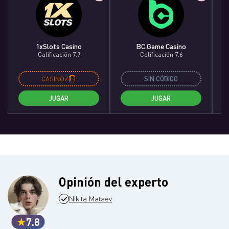
1xSlots Casino
BC.Game Casino
Calificación 7.7
Calificación 7.6
CASINOZ
SIN CÓDIGO
JUGAR
JUGAR
Opinión del experto
Nikita Mataev
7.8