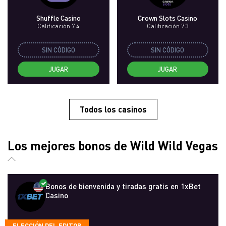
Shuffle Casino
Crown Slots Casino
Calificación 7.4
Calificación 7.3
SIN CÓDIGO
SIN CÓDIGO
JUGAR
JUGAR
Todos los casinos
Los mejores bonos de Wild Wild Vegas
Bonos de bienvenida y tiradas gratis en 1xBet
Casino
ELECCIÓN DEL EDITOR