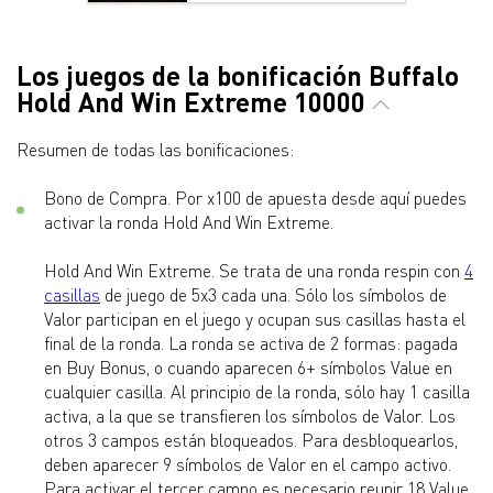
Los juegos de la bonificación Buffalo
Hold And Win Extreme 10000
Resumen de todas las bonificaciones:
Bono de Compra. Por x100 de apuesta desde aquí puedes
activar la ronda Hold And Win Extreme.
Hold And Win Extreme. Se trata de una ronda respin con
4
casillas
de juego de 5x3 cada una. Sólo los símbolos de
Valor participan en el juego y ocupan sus casillas hasta el
final de la ronda. La ronda se activa de 2 formas: pagada
en Buy Bonus, o cuando aparecen 6+ símbolos Value en
cualquier casilla. Al principio de la ronda, sólo hay 1 casilla
activa, a la que se transfieren los símbolos de Valor. Los
otros 3 campos están bloqueados. Para desbloquearlos,
deben aparecer 9 símbolos de Valor en el campo activo.
Para activar el tercer campo es necesario reunir 18 Value