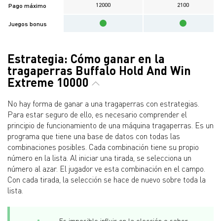
12000
2100
Pago máximo
Juegos bonus
Estrategia: Cómo ganar en la
tragaperras Buffalo Hold And Win
Extreme 10000
No hay forma de ganar a una tragaperras con estrategias.
Para estar seguro de ello, es necesario comprender el
principio de funcionamiento de una máquina tragaperras. Es un
programa que tiene una base de datos con todas las
combinaciones posibles. Cada combinación tiene su propio
número en la lista. Al iniciar una tirada, se selecciona un
número al azar. El jugador ve esta combinación en el campo.
Con cada tirada, la selección se hace de nuevo sobre toda la
lista.
Es imposible influir en la elección o saber