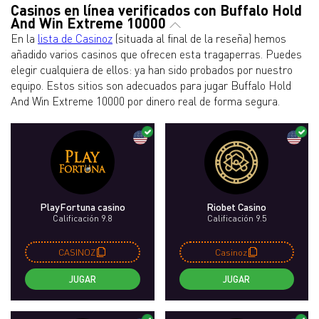
Casinos en línea verificados con Buffalo Hold
And Win Extreme 10000
En la
lista de Casinoz
(situada al final de la reseña) hemos
añadido varios casinos que ofrecen esta tragaperras. Puedes
elegir cualquiera de ellos: ya han sido probados por nuestro
equipo. Estos sitios son adecuados para jugar Buffalo Hold
And Win Extreme 10000 por dinero real de forma segura.
PlayFortuna casino
Riobet Casino
Calificación 9.8
Calificación 9.5
CASINOZ
Casinoz
JUGAR
JUGAR