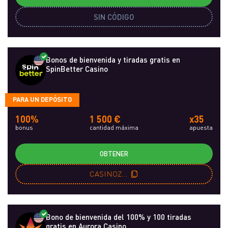
SIN CÓDIGO
Bonos de bienvenida y tiradas gratis en
SpinBetter Casino
PARA UN DEPÓSITO
100%
1 500 €
x35
bonus
cantidad máxima
apuesta
OBTENER
CASINOZRU
Bono de bienvenida del 100% y 100 tiradas
gratis en Aurora Casino