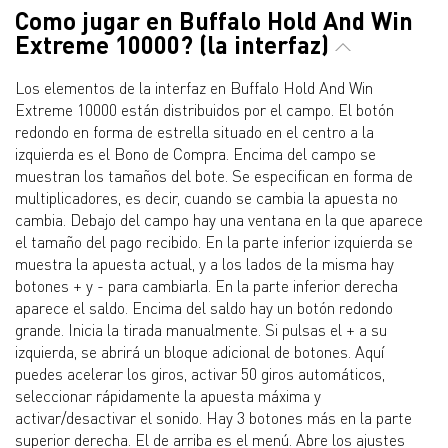
Como jugar en Buffalo Hold And Win
Extreme 10000? (la interfaz)
Los elementos de la interfaz en Buffalo Hold And Win
Extreme 10000 están distribuidos por el campo. El botón
redondo en forma de estrella situado en el centro a la
izquierda es el Bono de Compra. Encima del campo se
muestran los tamaños del bote. Se especifican en forma de
multiplicadores, es decir, cuando se cambia la apuesta no
cambia. Debajo del campo hay una ventana en la que aparece
el tamaño del pago recibido. En la parte inferior izquierda se
muestra la apuesta actual, y a los lados de la misma hay
botones + y - para cambiarla. En la parte inferior derecha
aparece el saldo. Encima del saldo hay un botón redondo
grande. Inicia la tirada manualmente. Si pulsas el + a su
izquierda, se abrirá un bloque adicional de botones. Aquí
puedes acelerar los giros, activar 50 giros automáticos,
seleccionar rápidamente la apuesta máxima y
activar/desactivar el sonido. Hay 3 botones más en la parte
superior derecha. El de arriba es el menú. Abre los ajustes