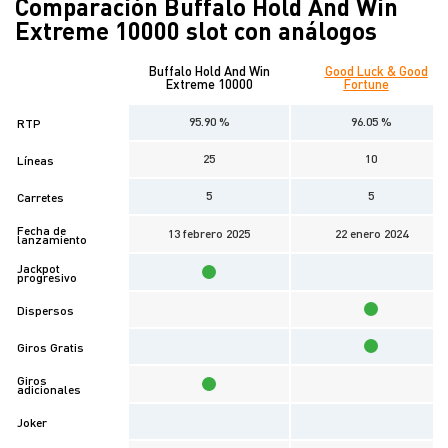
Comparación Buffalo Hold And Win
Extreme 10000 slot con análogos
Buffalo Hold And Win
Good Luck & Good
Extreme 10000
Fortune
95.90 %
96.05 %
RTP
25
10
Líneas
5
5
Carretes
Fecha de
13 febrero 2025
22 enero 2024
lanzamiento
Jackpot
progresivo
Dispersos
Giros Gratis
Giros
adicionales
Joker