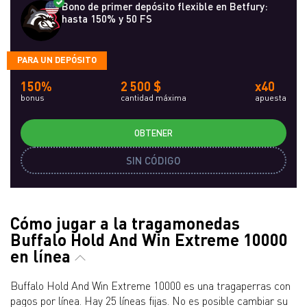
Bono de primer depósito flexible en Betfury:
hasta 150% y 50 FS
PARA UN DEPÓSITO
150%
2 500 $
x40
bonus
cantidad máxima
apuesta
OBTENER
SIN CÓDIGO
Cómo jugar a la tragamonedas
Buffalo Hold And Win Extreme 10000
en línea
Buffalo Hold And Win Extreme 10000 es una tragaperras con
pagos por línea. Hay 25 líneas fijas. No es posible cambiar su