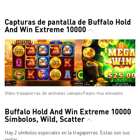
Capturas de pantalla de Buffalo Hold
And Win Extreme 10000
Vídeo tragaperras de animales salvajes
Pagos muy elevados
Buffalo Hold And Win Extreme 10000
Símbolos, Wild, Scatter
Hay 2 símbolos especiales en la tragaperras. Estas son sus
reglas: