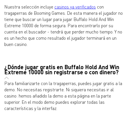
Nuestra selección incluye
casinos ya verificados
con
tragaperras de Booming Games. De esta manera el jugador no
tiene que buscar un lugar para jugar Buffalo Hold And Win
Extreme 10000 de forma segura. Para encontrarlo por su
cuenta en el buscador - tendrá que perder mucho tiempo. Y no
es un hecho que como resultado el jugador terminará en un
buen casino.
¿Dónde jugar gratis en Buffalo Hold And Win
Extreme 10000 sin registrarse o con dinero?
Para familiarizarte con la tragaperras, puedes jugar gratis a la
demo. No necesitas registrarte. Ni siquiera necesitas ir al
casino: hemos añadido la demo a esta página en la parte
superior. En el modo demo puedes explorar todas las
características y la interfaz.