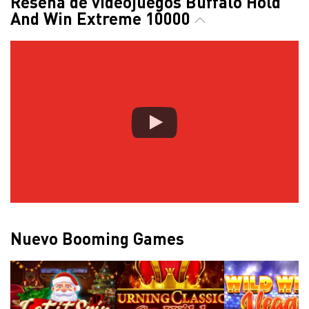
Reseña de videojuegos Buffalo Hold
And Win Extreme 10000
Nuevo Booming Games