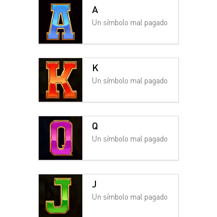
A
Un símbolo mal pagado
K
Un símbolo mal pagado
Q
Un símbolo mal pagado
J
Un símbolo mal pagado