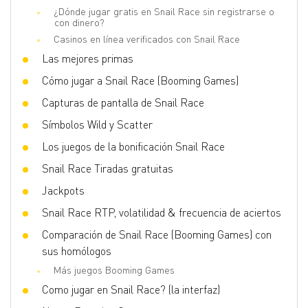
¿Dónde jugar gratis en Snail Race sin registrarse o
Scatter
No
con dinero?
Los juegos de bonificación
Bonus Game, Multiplier
Casinos en línea verificados con Snail Race
Las mejores primas
La volatilidad
Middle
Cómo jugar a Snail Race (Booming Games)
Slot 3D
No
Capturas de pantalla de Snail Race
Respins
No
Símbolos Wild y Scatter
Free spins
No
Los juegos de la bonificación Snail Race
Snail Race Tiradas gratuitas
Jackpots
Snail Race RTP, volatilidad & frecuencia de aciertos
Comparación de Snail Race (Booming Games) con
sus homólogos
Más juegos Booming Games
Como jugar en Snail Race? (la interfaz)