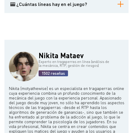
🎰 ¿Cuántas líneas hay en el juego?
El juego tiene 20 líneas.
Nikita Mataev
Experto en tragaperras en línea (análisis de
la mecánica, RTP, gestión de riesgos)
1502 reseñas
Nikita (motyathewise) es un especialista en tragaperras online
cuya experiencia combina un profundo conocimiento de la
mecánica del juego con la experiencia personal. Apasionado
del juego desde muy joven, no sólo ha aprendido los aspectos
técnicos de las tragaperras -desde el RTP hasta los
algoritmos de generación de ganancias-, sino que también se
ha enfrentado al problema de la adicción al juego, lo que le
permite comprender la psicología de los jugadores. En su
vida profesional, Nikita se centra en crear contenidos que
expliquen los matices del juego y ayuden a los usuarios a