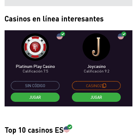
Casinos en línea interesantes
Platinum Play Casino
Joycasino
Calificación 7.5
Calificación 9.2
SIN CÓDIGO
CASINOZ
JUGAR
JUGAR
Top 10 casinos ES