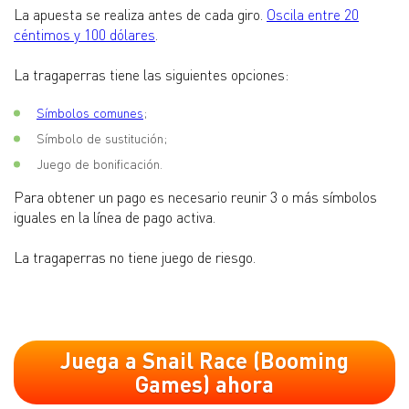
La apuesta se realiza antes de cada giro.
Oscila entre 20
céntimos y 100 dólares
.
La tragaperras tiene las siguientes opciones:
Símbolos comunes
;
Símbolo de sustitución;
Juego de bonificación.
Para obtener un pago es necesario reunir 3 o más símbolos
iguales en la línea de pago activa.
La tragaperras no tiene juego de riesgo.
Juega a Snail Race (Booming
Games) ahora