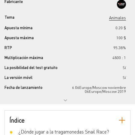
Fabricante
Tema
Animales
Apuesta mínima
0.20 $
Apuesta máxima
100 $
RTP
95.38%
Multiplicación máxima
4800 : 1
La posibilidad del test gratuito
Sí
La versión móvil
Sí
Fecha de lanzamiento
6 06Europe/Moscow noviembre
06Europe/Moscow 2019
Jackpot progresivo
No
El numero de los tambores
6
Índice
El numero de las líneas
20
Jokers
¿Dónde jugar a la tragamonedas Snail Race?
Sí