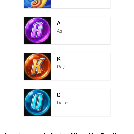
A
As
K
Rey
Q
Reina