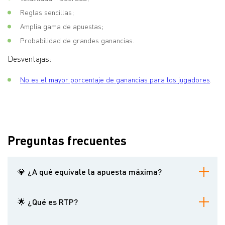
Reglas sencillas;
Amplia gama de apuestas;
Probabilidad de grandes ganancias.
Desventajas:
No es el mayor porcentaje de ganancias para los jugadores
.
Preguntas frecuentes
💎 ¿A qué equivale la apuesta máxima?
Maxbet equivale a 4.800 apuestas.
🌟 ¿Qué es RTP?
El RTP es del 95,38%.