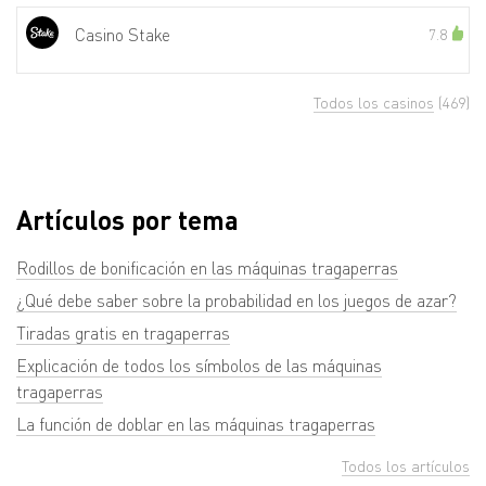
Casino Stake
7.8
Todos los casinos
(469)
Artículos por tema
Rodillos de bonificación en las máquinas tragaperras
¿Qué debe saber sobre la probabilidad en los juegos de azar?
Tiradas gratis en tragaperras
Explicación de todos los símbolos de las máquinas
tragaperras
La función de doblar en las máquinas tragaperras
Todos los artículos