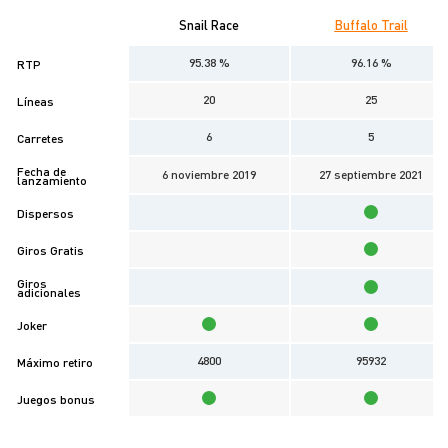
Snail Race
Buffalo Trail
95.38 %
96.16 %
RTP
20
25
Líneas
6
5
Carretes
Fecha de
6 noviembre 2019
27 septiembre 2021
lanzamiento
Dispersos
Giros Gratis
Giros
adicionales
Joker
4800
95932
Máximo retiro
Juegos bonus