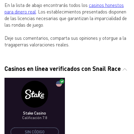
En la lista de abajo encontrarás todos los
casinos honestos
para dinero real
. Los establecimientos presentados disponen
de las licencias necesarias que garantizan la imparcialidad de
las rondas de juego.
Deje sus comentarios, comparta sus opiniones y otorgue a la
tragaperras valoraciones reales.
Casinos en línea verificados con Snail Race
Stake Casino
Calificación 7.8
SIN CÓDIGO