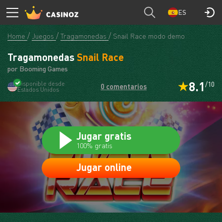
CASINOZ
JUGAR
ES
Home
Juegos
Tragamonedas
Snail Race modo demo
Tragamonedas
Snail Race
por Booming Games
8.1
Disponible desde
/10
0 comentarios
Estados Unidos
Jugar gratis
100% gratis
Jugar online