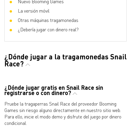
Nuevo Booming Games
La versión móvil
Otras máquinas tragamonedas
¿Debería jugar con dinero real?
¿Dónde jugar a la tragamonedas Snail
Race?
¿Dónde jugar gratis en Snail Race sin
registrarse o con dinero?
Pruebe la tragaperras Snail Race del proveedor Booming
Games sin riesgo alguno directamente en nuestro sitio web.
Para ello, inicie el modo demo y disfrute del juego por dinero
condicional.