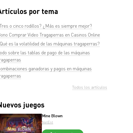
Artículos por tema
Tres o cinco rodillos? ¿Más es siempre mejor?
ono Comprar Video Tragaperras en Casinos Online
Qué es la volatilidad de las máquinas tragaperras?
odo sobre las tablas de pago de las máquinas
ragaperras
ombinaciones ganadoras y pagos en máquinas
ragaperras
Todos los artículos
Nuevos juegos
Mine Blown
NetEnt