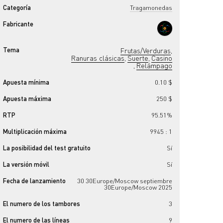
Categoría
Tragamonedas
Fabricante
Tema
Frutas/Verduras
,
Ranuras clásicas
Suerte
Casino
,
,
Relámpago
,
Apuesta mínima
0.10 $
Apuesta máxima
250 $
RTP
95.51%
Multiplicación máxima
9945 : 1
La posibilidad del test gratuito
Sí
La versión móvil
Sí
Fecha de lanzamiento
30 30Europe/Moscow septiembre
30Europe/Moscow 2025
El numero de los tambores
3
El numero de las líneas
9