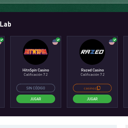
 Lab
HitnSpin Casino
Razed Casino
Calificación 7.2
Calificación 7.2
SIN CÓDIGO
casinoz
JUGAR
JUGAR