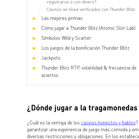
registrarse o con dinero?
Casinos en línea verificados con Thunder Blitz
Las mejores primas
Cómo jugar a Thunder Blitz (Atomic Slot Lab)
Símbolos Wild y Scatter
Los juegos de la bonificación Thunder Blitz
Jackpots
Thunder Blitz RTP, volatilidad & frecuencia de
aciertos
¿Dónde jugar a la tragamonedas
¿Cuál es la ventaja de los
casinos honestos y fiables
?
garantizar una experiencia de juego más cómoda y em
diversas restricciones y obligaciones. En los estableci