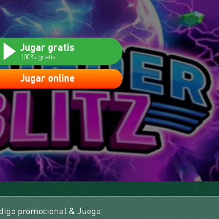
Jugar gratis
100% gratis
Jugar online
ódigo promocional & Juega