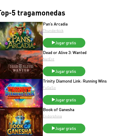
Top-5 tragamonedas
Pan’s Arcadia
Thunderkick
Jugar gratis
Dead or Alive 3: Wanted
NetEnt
Jugar gratis
Trinity Diamond Link: Running Wins
FuGaSo
Jugar gratis
Book of Ganesha
Endorphina
Jugar gratis