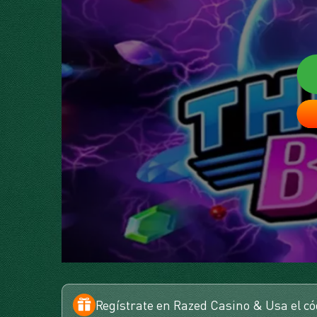
Regístrate en Razed Casino & Usa el c