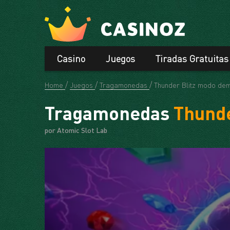
Casino
Juegos
Tiradas Gratuitas
Home
Juegos
Tragamonedas
Thunder Blitz modo de
Tragamonedas
Thunde
por Atomic Slot Lab