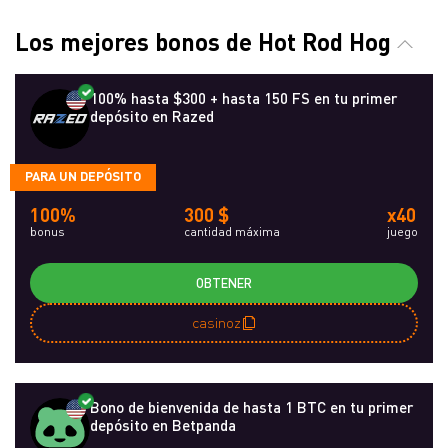
Los mejores bonos de Hot Rod Hog
100% hasta $300 + hasta 150 FS en tu primer
depósito en Razed
PARA UN DEPÓSITO
100%
300 $
x40
bonus
cantidad máxima
juego
OBTENER
casinoz
Bono de bienvenida de hasta 1 BTC en tu primer
depósito en Betpanda