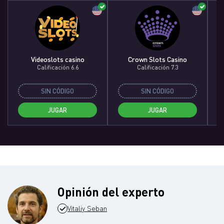
Videoslots сasino
Crown Slots Casino
Calificación 6.6
Calificación 7.3
SIN CÓDIGO
SIN CÓDIGO
JUGAR
JUGAR
Opinión del experto
Vitaliy Seban