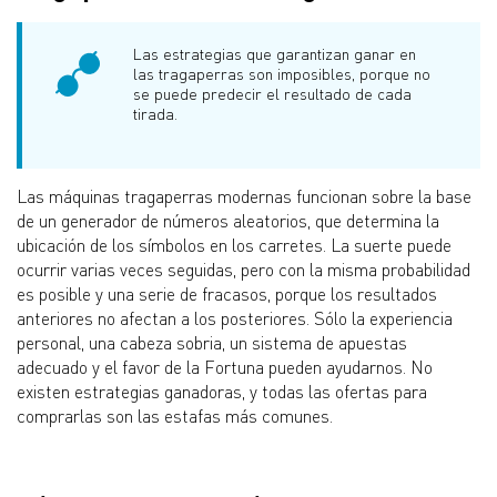
Las estrategias que garantizan ganar en
las tragaperras son imposibles, porque no
se puede predecir el resultado de cada
tirada.
Las máquinas tragaperras modernas funcionan sobre la base
de un generador de números aleatorios, que determina la
ubicación de los símbolos en los carretes. La suerte puede
ocurrir varias veces seguidas, pero con la misma probabilidad
es posible y una serie de fracasos, porque los resultados
anteriores no afectan a los posteriores. Sólo la experiencia
personal, una cabeza sobria, un sistema de apuestas
adecuado y el favor de la Fortuna pueden ayudarnos. No
existen estrategias ganadoras, y todas las ofertas para
comprarlas son las estafas más comunes.