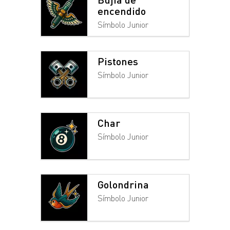
encendido
Símbolo Junior
Pistones
Símbolo Junior
Char
Símbolo Junior
Golondrina
Símbolo Junior