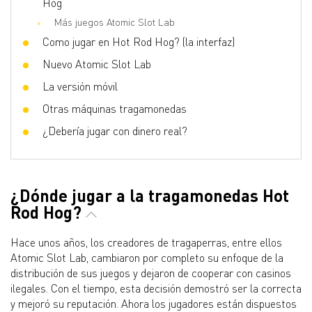
Hog
Más juegos Atomic Slot Lab
Como jugar en Hot Rod Hog? (la interfaz)
Nuevo Atomic Slot Lab
La versión móvil
Otras máquinas tragamonedas
¿Debería jugar con dinero real?
¿Dónde jugar a la tragamonedas Hot
Rod Hog?
Hace unos años, los creadores de tragaperras, entre ellos
Atomic Slot Lab, cambiaron por completo su enfoque de la
distribución de sus juegos y dejaron de cooperar con casinos
ilegales. Con el tiempo, esta decisión demostró ser la correcta
y mejoró su reputación. Ahora los jugadores están dispuestos