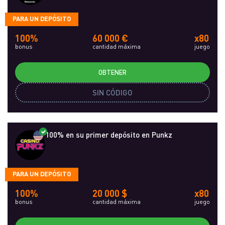
PARA UN DEPÓSITO
100%
60 000 €
x80
bonus
cantidad máxima
juego
OBTENER
SIN CÓDIGO
100% en su primer depósito en Punkz
PARA UN DEPÓSITO
100%
20 000 $
x80
bonus
cantidad máxima
juego