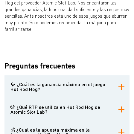
Hog del proveedor Atomic Slot Lab. Nos encantaron las
grandes ganancias, la funcionalidad suficiente y las reglas muy
sencillas. Ante nosotros está uno de esos juegos que aburren
muy pronto. Sólo podemos recomendar la máquina para
familiarizarse.
Preguntas frecuentes
💎 ¿Cuál es la ganancia máxima en el juego
Hot Rod Hog?
x10038 de la apuesta por ronda
🎲 ¿Qué RTP se utiliza en Hot Rod Hog de
Atomic Slot Lab?
95.49%
💰 ¿Cuál es la apuesta máxima en la