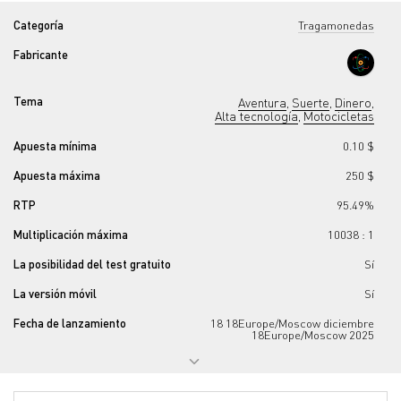
Categoría
Tragamonedas
Fabricante
Tema
Aventura
Suerte
Dinero
,
,
,
Alta tecnología
Motocicletas
,
Apuesta mínima
0.10 $
Apuesta máxima
250 $
RTP
95.49%
Multiplicación máxima
10038 : 1
La posibilidad del test gratuito
Sí
La versión móvil
Sí
Fecha de lanzamiento
18 18Europe/Moscow diciembre
18Europe/Moscow 2025
Jackpot progresivo
No
El numero de los tambores
3