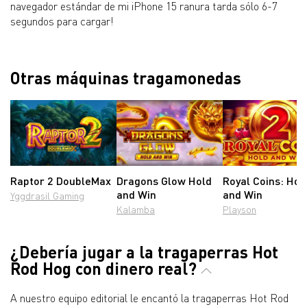
navegador estándar de mi iPhone 15 ranura tarda sólo 6-7
segundos para cargar!
Otras máquinas tragamonedas
Raptor 2 DoubleMax
Dragons Glow Hold
Royal Coins: Hol
and Win
and Win
Yggdrasil Gaming
Kalamba
Playson
¿Debería jugar a la tragaperras Hot
Rod Hog con dinero real?
A nuestro equipo editorial le encantó la tragaperras Hot Rod