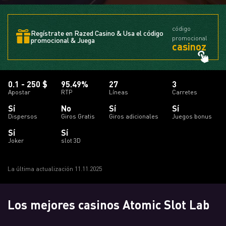
código
Regístrate en Razed Casino & Usa el código
promocional
promocional & Juega
casinoz
0.1 - 250 $
95.49%
27
3
Apostar
RTP
Líneas
Carretes
Sí
No
Sí
Sí
Dispersos
Giros Gratis
Giros adicionales
Juegos bonus
Sí
Sí
Joker
slot 3D
La última actualización 11.11.2025
Los mejores casinos Atomic Slot Lab