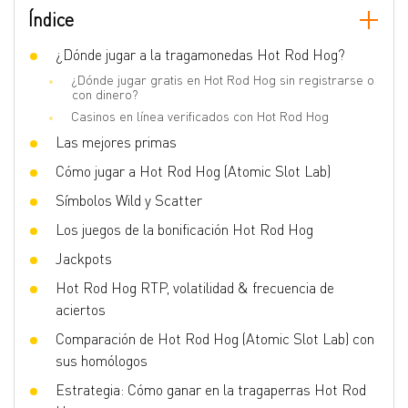
Índice
El numero de las líneas
27
Jokers
¿Dónde jugar a la tragamonedas Hot Rod Hog?
Sí
¿Dónde jugar gratis en Hot Rod Hog sin registrarse o
Scatter
Sí
con dinero?
Los juegos de bonificación
Respin, Multiplier, Coin Collector, Buy
Casinos en línea verificados con Hot Rod Hog
Feature, Cash Collector, Hold and Spin
Las mejores primas
La volatilidad
Middle
Cómo jugar a Hot Rod Hog (Atomic Slot Lab)
Slot 3D
Sí
Símbolos Wild y Scatter
Respins
Sí
Los juegos de la bonificación Hot Rod Hog
Free spins
No
Jackpots
Hot Rod Hog RTP, volatilidad & frecuencia de
aciertos
Comparación de Hot Rod Hog (Atomic Slot Lab) con
sus homólogos
Estrategia: Cómo ganar en la tragaperras Hot Rod