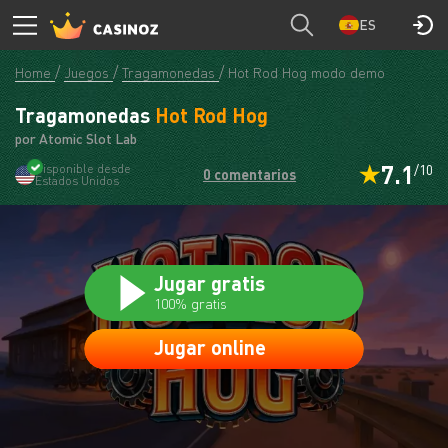
casinoz
JUGAR
ES
Home
Juegos
Tragamonedas
Hot Rod Hog modo demo
Tragamonedas
Hot Rod Hog
por Atomic Slot Lab
7.1
Disponible desde
/10
0 comentarios
Estados Unidos
Jugar gratis
100% gratis
Jugar online