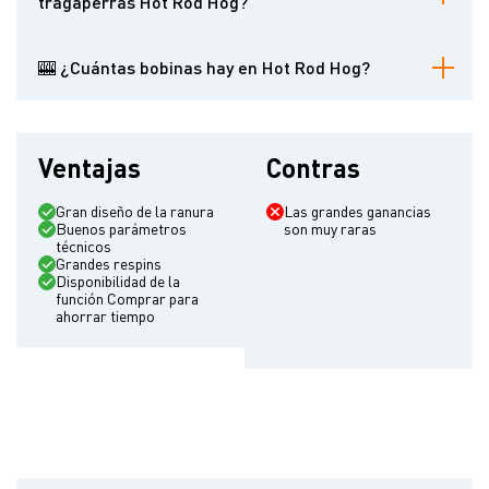
tragaperras Hot Rod Hog?
250 u.e./p>
🎰 ¿Cuántas bobinas hay en Hot Rod Hog?
El juego sólo tiene tres rodillos
Ventajas
Contras
Gran diseño de la ranura
Las grandes ganancias
Buenos parámetros
son muy raras
técnicos
Grandes respins
Disponibilidad de la
función Comprar para
ahorrar tiempo