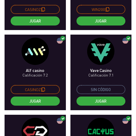
CASINOZ
WIN200
JUGAR
JUGAR
Alf casino
Vave Casino
Calificación 7.2
Calificación 7.1
CASINOZ
SIN CÓDIGO
JUGAR
JUGAR