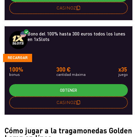
CASINOZ
Bono del 100% hasta 300 euros todos los lunes
en 1xSlots
RECARGAR
100%
300 €
x35
bonus
cantidad máxima
juego
OBTENER
CASINOZ
Cómo jugar a la tragamonedas Golden