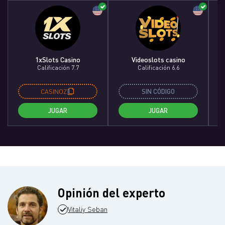
1xSlots Casino
Videoslots сasino
Calificación 7.7
Calificación 6.6
CASINOZ
SIN CÓDIGO
JUGAR
JUGAR
Opinión del experto
Vitaliy Seban