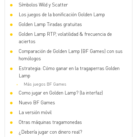
Slot 3D
No
Símbolos Wild y Scatter
Respins
No
Los juegos de la bonificación Golden Lamp
Free spins
Golden Lamp Tiradas gratuitas
Sí
Golden Lamp RTP, volatilidad & frecuencia de
aciertos
Comparación de Golden Lamp (BF Games) con sus
homólogos
Estrategia: Cómo ganar en la tragaperras Golden
Lamp
Más juegos BF Games
Como jugar en Golden Lamp? (la interfaz)
Nuevo BF Games
La versión móvil
Otras máquinas tragamonedas
¿Debería jugar con dinero real?