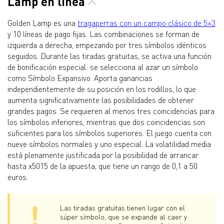
Lamp en línea
Golden Lamp es una
tragaperras con un campo clásico de 5×3
y 10 líneas de pago fijas. Las combinaciones se forman de
izquierda a derecha, empezando por tres símbolos idénticos
seguidos. Durante las tiradas gratuitas, se activa una función
de bonificación especial: se selecciona al azar un símbolo
como Símbolo Expansivo. Aporta ganancias
independientemente de su posición en los rodillos, lo que
aumenta significativamente las posibilidades de obtener
grandes pagos. Se requieren al menos tres coincidencias para
los símbolos inferiores, mientras que dos coincidencias son
suficientes para los símbolos superiores. El juego cuenta con
nueve símbolos normales y uno especial. La volatilidad media
está plenamente justificada por la posibilidad de arrancar
hasta x5015 de la apuesta, que tiene un rango de 0,1 a 50
euros.
Las tiradas gratuitas tienen lugar con el
súper símbolo, que se expande al caer y