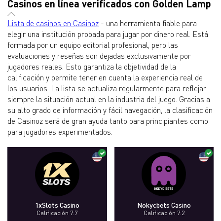
Casinos en línea verificados con Golden Lamp
Lista de casinos en Casinoz
- una herramienta fiable para
elegir una institución probada para jugar por dinero real. Está
formada por un equipo editorial profesional, pero las
evaluaciones y reseñas son dejadas exclusivamente por
jugadores reales. Esto garantiza la objetividad de la
calificación y permite tener en cuenta la experiencia real de
los usuarios. La lista se actualiza regularmente para reflejar
siempre la situación actual en la industria del juego. Gracias a
su alto grado de información y fácil navegación, la clasificación
de Casinoz será de gran ayuda tanto para principiantes como
para jugadores experimentados.
1xSlots Casino
Nokycbets Casino
Calificación 7.7
Calificación 7.2