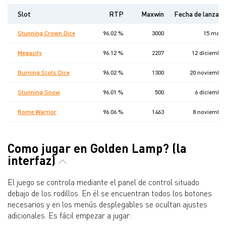
Slot
RTP
Maxwin
Fecha de lanzam
Stunning Crown Dice
96.02 %
3000
15 mayo
Megacity
96.12 %
2207
12 diciembre
Burning Slots Dice
96.02 %
1300
20 noviembre
Stunning Snow
96.01 %
500
6 diciembre
Rome Warrior
96.06 %
1463
8 noviembre
Como jugar en Golden Lamp? (la
interfaz)
El juego se controla mediante el panel de control situado
debajo de los rodillos. En él se encuentran todos los botones
necesarios y en los menús desplegables se ocultan ajustes
adicionales. Es fácil empezar a jugar: