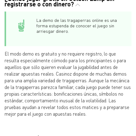
registrarse o con dinero?
La demo de las tragaperras online es una
forma estupenda de conocer el juego sin
arriesgar dinero.
El modo demo es gratuito y no requiere registro, lo que
resulta especialmente cómodo para los principiantes o para
aquellos que sólo quieren evaluar la jugabilidad antes de
realizar apuestas reales. Casinoz dispone de muchas demos
para una amplia variedad de tragaperras. Aunque la mecánica
de la tragaperras parezca familiar, cada juego puede tener sus
propias características: bonificaciones únicas, símbolos no
estándar, comportamiento inusual de la volatilidad. Las
pruebas ayudan a revelar todos estos matices y a prepararse
mejor para el juego con apuestas reales.