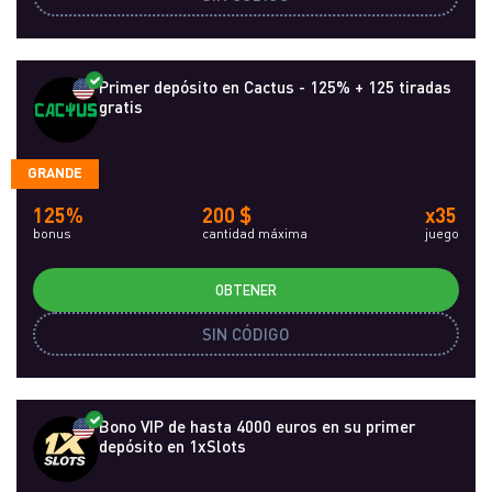
Primer depósito en Cactus - 125% + 125 tiradas
gratis
GRANDE
125%
200 $
x35
bonus
cantidad máxima
juego
OBTENER
SIN CÓDIGO
Bono VIP de hasta 4000 euros en su primer
depósito en 1xSlots