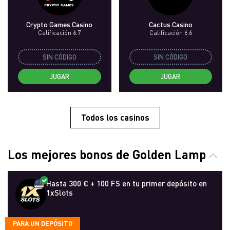
Crypto Games Casino
Cactus Casino
Calificación 6.7
Calificación 6.6
SIN CÓDIGO
SIN CÓDIGO
JUGAR
JUGAR
Todos los casinos
Los mejores bonos de Golden Lamp
Hasta 300 € + 100 FS en tu primer depósito en
1xSlots
PARA UN DEPÓSITO