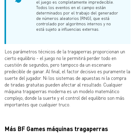
el juego es completamente impredecible.
Todos los eventos en el campo están
determinados por el trabajo del generador
de números aleatorios (RNG), que está
controlado por algoritmos internos y no
está sujeto a influencias externas.
Los parámetros técnicos de la tragaperras proporcionan un
cierto equilibrio - el juego no le permitirá perder todo en
cuestión de segundos, pero tampoco da un escenario
predecible de ganar. Al final, el factor decisivo es puramente la
suerte del jugador. Ni los sistemas de apuestas ni la compra
de tiradas gratuitas pueden afectar al resultado. Cualquier
máquina tragaperras moderna es un modelo matemático
complejo, donde la suerte y el control del equilibrio son más
importantes que cualquier truco.
Más BF Games máquinas tragaperras