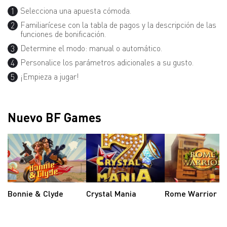
Selecciona una apuesta cómoda.
Familiarícese con la tabla de pagos y la descripción de las
funciones de bonificación.
Determine el modo: manual o automático.
Personalice los parámetros adicionales a su gusto.
¡Empieza a jugar!
Nuevo BF Games
Bonnie & Clyde
Crystal Mania
Rome Warrior