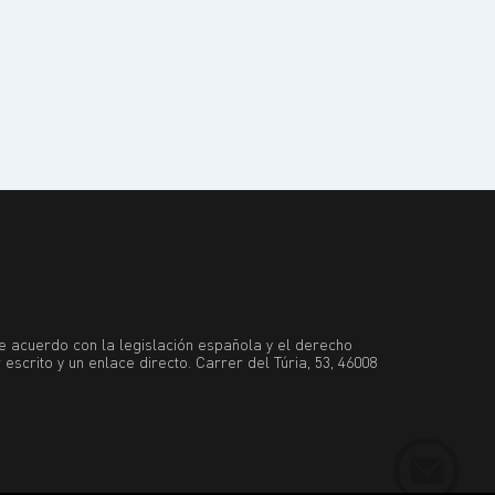
 de acuerdo con la legislación española y el derecho
scrito y un enlace directo. Carrer del Túria, 53, 46008