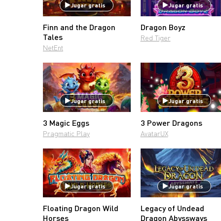
Jugar gratis
Jugar gratis
Finn and the Dragon
Dragon Boyz
Tales
Red Tiger
NetEnt
Jugar gratis
Jugar gratis
3 Magic Eggs
3 Power Dragons
Pragmatic Play
AvatarUX
Jugar gratis
Jugar gratis
Floating Dragon Wild
Legacy of Undead
Horses
Dragon Abyssways