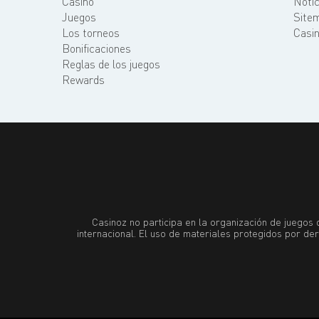
Casino
Notic
Juegos
Site
Los torneos
Casin
Bonificaciones
Reglas de los juegos
Rewards
Casinoz no participa en la organización de juegos d
internacional. El uso de materiales protegidos por der