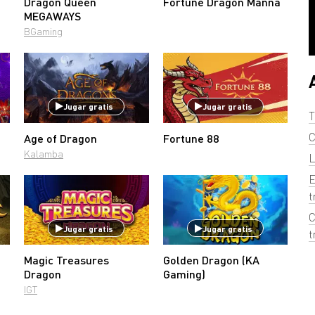
Dragon Queen
Fortune Dragon Manna
MEGAWAYS
BGaming
Jugar gratis
Jugar gratis
T
C
Age of Dragon
Fortune 88
Kalamba
L
E
t
C
Jugar gratis
Jugar gratis
t
Magic Treasures
Golden Dragon (KA
Dragon
Gaming)
IGT