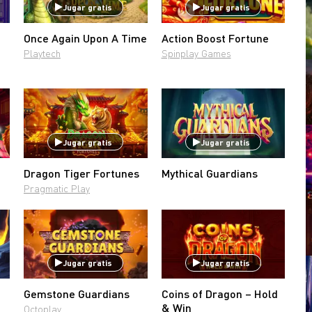
Jugar gratis
Jugar gratis
Once Again Upon A Time
Action Boost Fortune
Playtech
Spinplay Games
Jugar gratis
Jugar gratis
Dragon Tiger Fortunes
Mythical Guardians
Pragmatic Play
Jugar gratis
Jugar gratis
Gemstone Guardians
Coins of Dragon – Hold
& Win
Octoplay