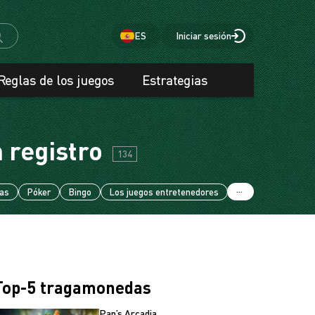
ES
Iniciar sesión
Reglas de los juegos
Estrategias
 registro
134
tas
Póker
Bingo
Los juegos entretenedores
Cartas de Scratch
Top-5 tragamonedas
Pan’s Arcadia