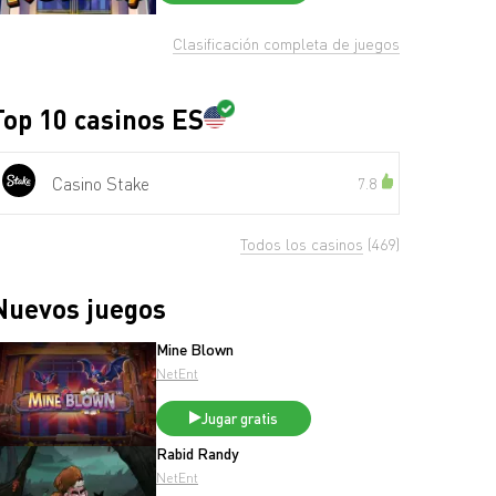
Clasificación completa de juegos
Top 10 casinos ES
Casino Stake
7.8
Todos los casinos
(469)
Nuevos juegos
Mine Blown
NetEnt
Jugar gratis
Rabid Randy
NetEnt