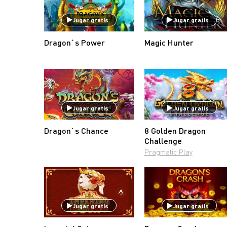
Jugar gratis
Jugar gratis
Dragon`s Power
Magic Hunter
Jugar gratis
Jugar gratis
Dragon`s Chance
8 Golden Dragon
Challenge
Pragmatic Play
Jugar gratis
Jugar gratis