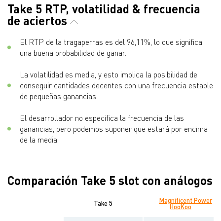
Take 5 RTP, volatilidad & frecuencia
de aciertos
El RTP de la tragaperras es del 96,11%, lo que significa
una buena probabilidad de ganar.
La volatilidad es media, y esto implica la posibilidad de
conseguir cantidades decentes con una frecuencia estable
de pequeñas ganancias.
El desarrollador no especifica la frecuencia de las
ganancias, pero podemos suponer que estará por encima
de la media.
Comparación Take 5 slot con análogos
Magnificent Power
Take 5
HooKoo