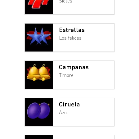
Sietes
Estrellas
Los felices
Campanas
Timbre
Ciruela
Azul