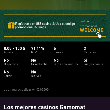
código
Regístrate en 888 casino & Usa el código
promocional
promocional & Juega
WELCOME
0.05 - 100 $
96.11%
5
3
Apostar
RTP
Líneas
Carretes
No
No
No
Sí
Dispersos
Giros Gratis
Giros adicionales
Juegos bonus
No
No
Joker
slot 3D
La última actualización 02.05.2024
Los mejores casinos Gamomat