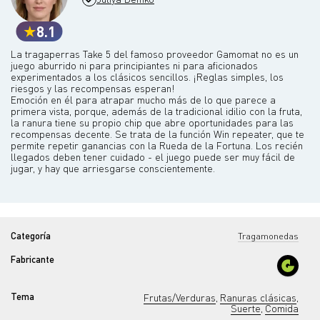
8.1
La tragaperras Take 5 del famoso proveedor Gamomat no es un
juego aburrido ni para principiantes ni para aficionados
experimentados a los clásicos sencillos. ¡Reglas simples, los
riesgos y las recompensas esperan!
Emoción en él para atrapar mucho más de lo que parece a
primera vista, porque, además de la tradicional idilio con la fruta,
la ranura tiene su propio chip que abre oportunidades para las
recompensas decente. Se trata de la función Win repeater, que te
permite repetir ganancias con la Rueda de la Fortuna. Los recién
llegados deben tener cuidado - el juego puede ser muy fácil de
jugar, y hay que arriesgarse conscientemente.
Categoría
Tragamonedas
Fabricante
Tema
Frutas/Verduras
Ranuras clásicas
,
,
Suerte
Comida
,