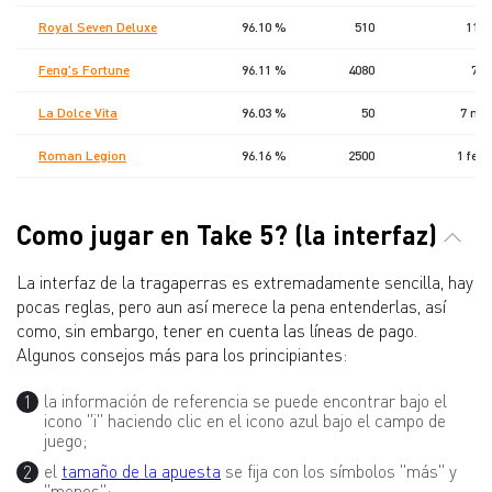
Royal Seven Deluxe
96.10 %
510
11 a
Feng's Fortune
96.11 %
4080
7 j
La Dolce Vita
96.03 %
50
7 ma
Roman Legion
96.16 %
2500
1 feb
Como jugar en Take 5? (la interfaz)
La interfaz de la tragaperras es extremadamente sencilla, hay
pocas reglas, pero aun así merece la pena entenderlas, así
como, sin embargo, tener en cuenta las líneas de pago.
Algunos consejos más para los principiantes:
la información de referencia se puede encontrar bajo el
icono "i" haciendo clic en el icono azul bajo el campo de
juego;
el
tamaño de la apuesta
se fija con los símbolos "más" y
"menos";