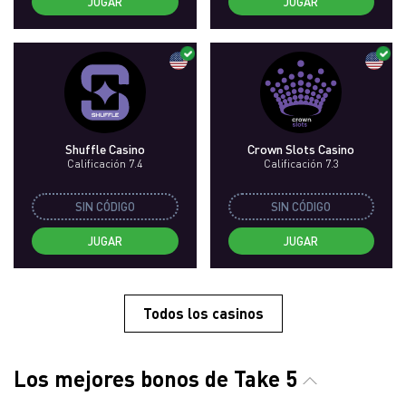
JUGAR
JUGAR
Shuffle Casino
Crown Slots Casino
Calificación 7.4
Calificación 7.3
SIN CÓDIGO
SIN CÓDIGO
JUGAR
JUGAR
Todos los casinos
Los mejores bonos de Take 5