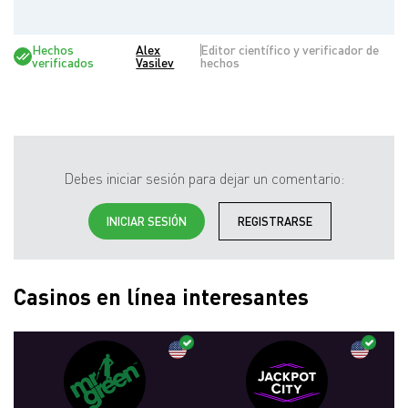
Hechos
Alex
Editor científico y verificador de
verificados
Vasilev
hechos
Debes iniciar sesión para dejar un comentario:
INICIAR SESIÓN
REGISTRARSE
Casinos en línea interesantes