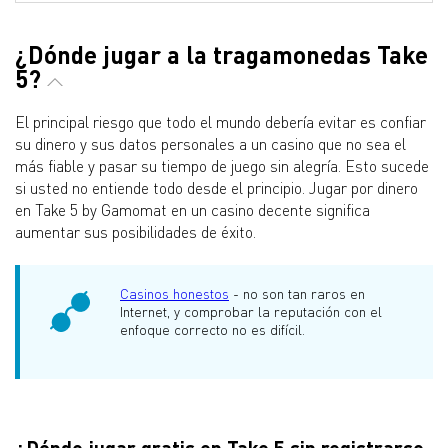
¿Dónde jugar a la tragamonedas Take
5?
El principal riesgo que todo el mundo debería evitar es confiar
su dinero y sus datos personales a un casino que no sea el
más fiable y pasar su tiempo de juego sin alegría. Esto sucede
si usted no entiende todo desde el principio. Jugar por dinero
en Take 5 by Gamomat en un casino decente significa
aumentar sus posibilidades de éxito.
Casinos honestos
- no son tan raros en
Internet, y comprobar la reputación con el
enfoque correcto no es difícil.