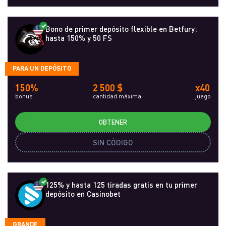
Bono de primer depósito flexible en Betfury:
hasta 150% y 50 FS
PARA UN DEPÓSITO
150%
2 500 $
x40
bonus
cantidad máxima
juego
OBTENER
SIN CÓDIGO
125% y hasta 125 tiradas gratis en tu primer
depósito en Casinobet
GRANDE