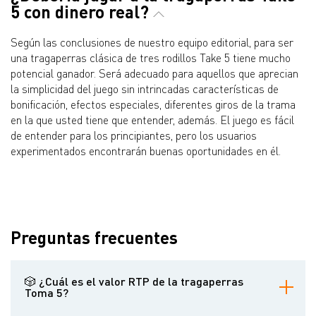
5 con dinero real?
Según las conclusiones de nuestro equipo editorial, para ser
una tragaperras clásica de tres rodillos Take 5 tiene mucho
potencial ganador. Será adecuado para aquellos que aprecian
la simplicidad del juego sin intrincadas características de
bonificación, efectos especiales, diferentes giros de la trama
en la que usted tiene que entender, además. El juego es fácil
de entender para los principiantes, pero los usuarios
experimentados encontrarán buenas oportunidades en él.
Preguntas frecuentes
🎲 ¿Cuál es el valor RTP de la tragaperras
Toma 5?