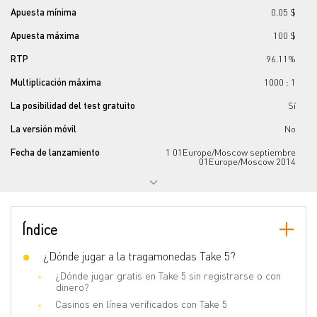
Apuesta mínima
0.05 $
Apuesta máxima
100 $
RTP
96.11%
Multiplicación máxima
1000 : 1
La posibilidad del test gratuito
Sí
La versión móvil
No
Fecha de lanzamiento
1 01Europe/Moscow septiembre
01Europe/Moscow 2014
Jackpot progresivo
No
El numero de los tambores
3
Índice
El numero de las líneas
5
Jokers
¿Dónde jugar a la tragamonedas Take 5?
No
¿Dónde jugar gratis en Take 5 sin registrarse o con
Scatter
No
dinero?
Los juegos de bonificación
Bonus Game, Big Win, Gamble, Gamble
Casinos en línea verificados con Take 5
Feature, Risk game