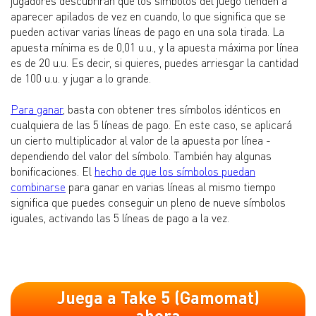
jugadores descubrirán que los símbolos del juego tienden a
aparecer apilados de vez en cuando, lo que significa que se
pueden activar varias líneas de pago en una sola tirada. La
apuesta mínima es de 0,01 u.u., y la apuesta máxima por línea
es de 20 u.u. Es decir, si quieres, puedes arriesgar la cantidad
de 100 u.u. y jugar a lo grande.
Para ganar
, basta con obtener tres símbolos idénticos en
cualquiera de las 5 líneas de pago. En este caso, se aplicará
un cierto multiplicador al valor de la apuesta por línea -
dependiendo del valor del símbolo. También hay algunas
bonificaciones. El
hecho de que los símbolos puedan
combinarse
para ganar en varias líneas al mismo tiempo
significa que puedes conseguir un pleno de nueve símbolos
iguales, activando las 5 líneas de pago a la vez.
Juega a Take 5 (Gamomat)
ahora