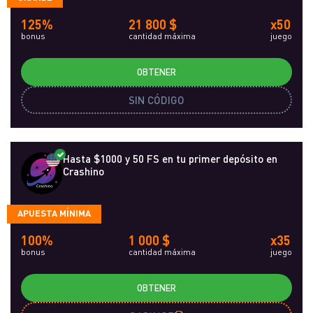
125%
21 800 $
x50
bonus
cantidad máxima
juego
OBTENER
SIN CÓDIGO
Hasta $1000 y 50 FS en tu primer depósito en
Crashino
APUESTA MÍNIMA
100%
1 000 $
x35
bonus
cantidad máxima
juego
OBTENER