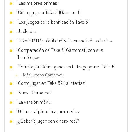
Las mejores primas
La volatilidad
Middle
Cómo jugar a Take 5 (Gamomat)
Slot 3D
No
Los juegos de la bonificación Take 5
Respins
No
Jackpots
Free spins
No
Take 5 RTP, volatilidad & frecuencia de aciertos
Comparación de Take 5 (Gamomat) con sus
homólogos
Estrategia: Cómo ganar en la tragaperras Take 5
Más juegos Gamomat
Como jugar en Take 5? (la interfaz)
Nuevo Gamomat
La versión móvil
Otras máquinas tragamonedas
¿Debería jugar con dinero real?