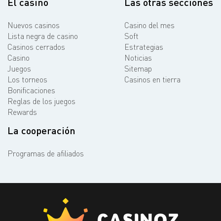
El casino
Las otras secciones
Nuevos casinos
Casino del mes
Lista negra de casino
Soft
Casinos cerrados
Estrategias
Casino
Noticias
Juegos
Sitemap
Los torneos
Casinos en tierra
Bonificaciones
Reglas de los juegos
Rewards
La cooperación
Programas de afiliados