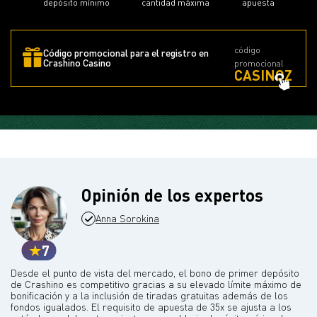
depósito mínimo
cantidad máxima
apuesta
código
Código promocional para el registro en
Crashino Casino
promocional
CASINOZ
Opinión de los expertos
Anna Sorokina
7
Desde el punto de vista del mercado, el bono de primer depósito
de Crashino es competitivo gracias a su elevado límite máximo de
bonificación y a la inclusión de tiradas gratuitas además de los
fondos igualados. El requisito de apuesta de 35x se ajusta a los