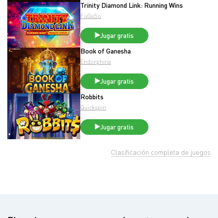
Trinity Diamond Link: Running Wins
FuGaSo
Jugar gratis
Book of Ganesha
Endorphina
Jugar gratis
Robbits
Quickspin
Jugar gratis
Clasificación completa de juegos