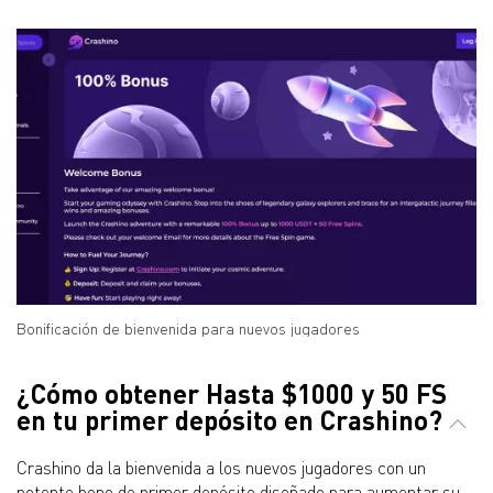
Bonificación de bienvenida para nuevos jugadores
¿Cómo obtener Hasta $1000 y 50 FS
en tu primer depósito en Crashino?
Crashino da la bienvenida a los nuevos jugadores con un
potente bono de primer depósito diseñado para aumentar su