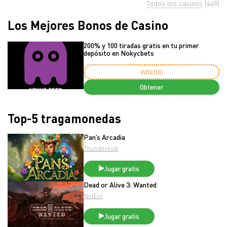
Todos los casinos
(469)
Los Mejores Bonos de Casino
200% y 100 tiradas gratis en tu primer
depósito en Nokycbets
WIN200
Obtener
Top-5 tragamonedas
Pan’s Arcadia
Thunderkick
Jugar gratis
Dead or Alive 3: Wanted
NetEnt
Jugar gratis