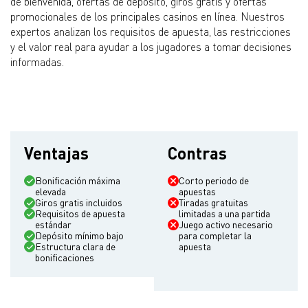
de bienvenida, ofertas de depósito, giros gratis y ofertas
promocionales de los principales casinos en línea. Nuestros
expertos analizan los requisitos de apuesta, las restricciones
y el valor real para ayudar a los jugadores a tomar decisiones
informadas.
Ventajas
Contras
Bonificación máxima
Corto periodo de
elevada
apuestas
Giros gratis incluidos
Tiradas gratuitas
Requisitos de apuesta
limitadas a una partida
estándar
Juego activo necesario
Depósito mínimo bajo
para completar la
Estructura clara de
apuesta
bonificaciones