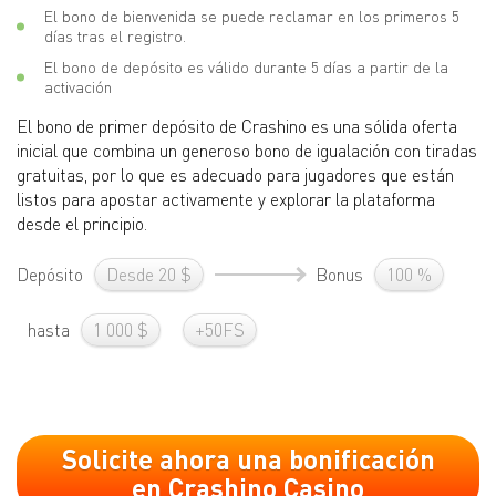
El bono de bienvenida se puede reclamar en los primeros 5
días tras el registro.
El bono de depósito es válido durante 5 días a partir de la
activación
El bono de primer depósito de Crashino es una sólida oferta
inicial que combina un generoso bono de igualación con tiradas
gratuitas, por lo que es adecuado para jugadores que están
listos para apostar activamente y explorar la plataforma
desde el principio.
Depósito
Desde 20 $
Bonus
100 %
hasta
1 000 $
+50FS
Solicite ahora una bonificación
en Crashino Casino