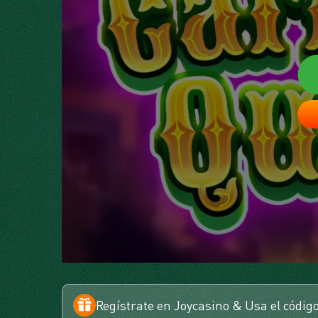
Regístrate en Joycasino & Usa el códi