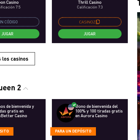
eon Casino
Thrill Casino
ificación 7.5
Calificación 7.3
IN CÓDIGO
CASINOZ
JUGAR
JUGAR
 los casinos
Queen 2
os de bienvenida y
Bono de bienvenida del
adas gratis en
100% y 100 tiradas gratis
nBetter Casino
en Aurora Casino
SITO
PARA UN DEPÓSITO