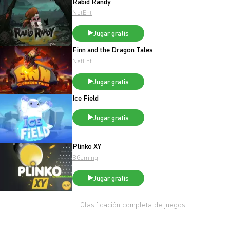
Rabid Randy
NetEnt
Jugar gratis
Finn and the Dragon Tales
NetEnt
Jugar gratis
Ice Field
Jugar gratis
Plinko XY
BGaming
Jugar gratis
Clasificación completa de juegos