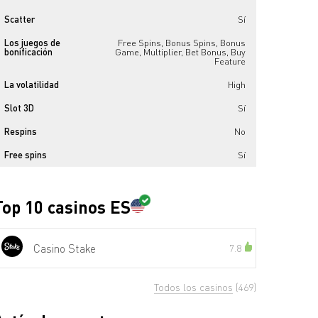
Scatter
Sí
Los juegos de
Free Spins, Bonus Spins, Bonus
bonificación
Game, Multiplier, Bet Bonus, Buy
Feature
La volatilidad
High
Slot 3D
Sí
Respins
No
Free spins
Sí
Top 10 casinos ES
Casino Stake
7.8
Todos los casinos
(469)