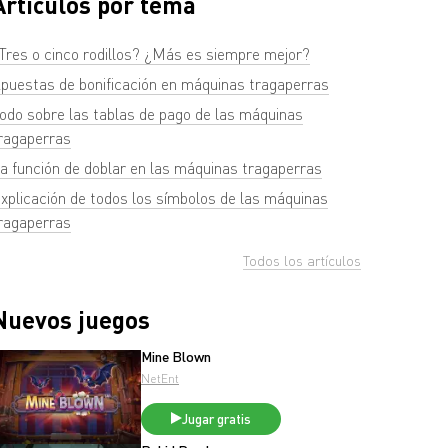
Artículos por tema
Tres o cinco rodillos? ¿Más es siempre mejor?
puestas de bonificación en máquinas tragaperras
odo sobre las tablas de pago de las máquinas
ragaperras
a función de doblar en las máquinas tragaperras
xplicación de todos los símbolos de las máquinas
ragaperras
Todos los artículos
Nuevos juegos
Mine Blown
NetEnt
Jugar gratis