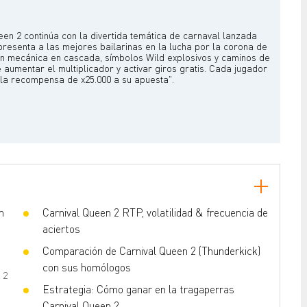
en 2 continúa con la divertida temática de carnaval lanzada
presenta a las mejores bailarinas en la lucha por la corona de
 mecánica en cascada, símbolos Wild explosivos y caminos de
e aumentar el multiplicador y activar giros gratis. Cada jugador
 la recompensa de x25.000 a su apuesta".
Carnival Queen 2 RTP, volatilidad & frecuencia de
aciertos
Comparación de Carnival Queen 2 (Thunderkick)
con sus homólogos
 2
Estrategia: Cómo ganar en la tragaperras
Carnival Queen 2