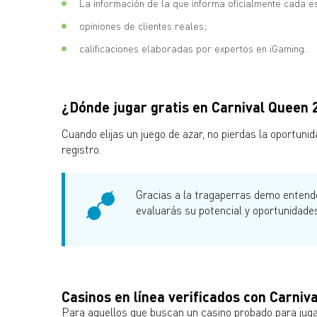
La información de la que informa oficialmente cada e
opiniones de clientes reales;
calificaciones elaboradas por expertos en iGaming.
¿Dónde jugar gratis en Carnival Queen 2
Cuando elijas un juego de azar, no pierdas la oportunid
registro.
Gracias a la tragaperras demo entende
evaluarás su potencial y oportunidade
Casinos en línea verificados con Carniv
Para aquellos que buscan un casino probado para jugar