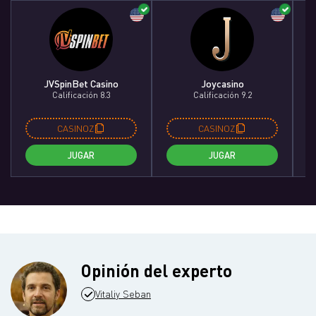
JVSpinBet Casino
Joycasino
Calificación 8.3
Calificación 9.2
CASINOZ
CASINOZ
JUGAR
JUGAR
Opinión del experto
Vitaliy Seban