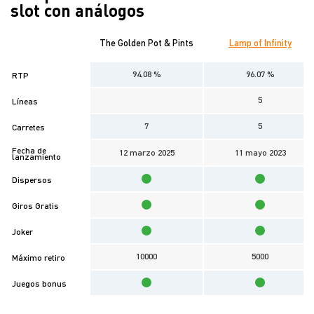
slot con análogos
The Golden Pot & Pints
Lamp of Infinity
94.08 %
96.07 %
RTP
5
Líneas
7
5
Carretes
Fecha de
12 marzo 2025
11 mayo 2023
lanzamiento
Dispersos
Giros Gratis
Joker
10000
5000
Máximo retiro
Juegos bonus