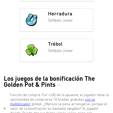
Herradura
Símbolo Junior
Trébol
Símbolo Junior
Los juegos de la bonificación The
Golden Pot & Pints
Función de compra. Por x100 de la apuesta, el jugador tiene la
oportunidad de comprarse 10 tiradas gratuitas
con un
multiplicador
global. ¿Merece la pena arriesgarse, porque el
valor de la bonificación es bastante tangible? El jugador
decide. Puede dar sus frutos varias veces, pero con