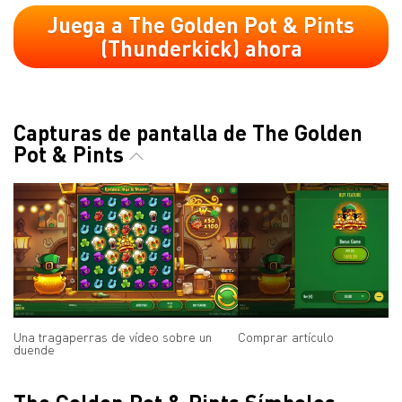
Juega a The Golden Pot & Pints
(Thunderkick) ahora
Capturas de pantalla de The Golden
Pot & Pints
Una tragaperras de vídeo sobre un
Comprar artículo
duende