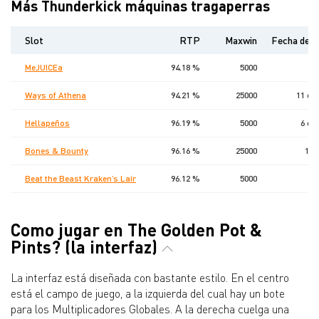
Más Thunderkick máquinas tragaperras
Slot
RTP
Maxwin
Fecha de l
MeJUICEa
94.18 %
5000
Ways of Athena
94.21 %
25000
11 di
Hellapeños
96.19 %
5000
6 di
Bones & Bounty
96.16 %
25000
18 
Beat the Beast Kraken’s Lair
96.12 %
5000
7 
Como jugar en The Golden Pot &
Pints? (la interfaz)
La interfaz está diseñada con bastante estilo. En el centro
está el campo de juego, a la izquierda del cual hay un bote
para los Multiplicadores Globales. A la derecha cuelga una