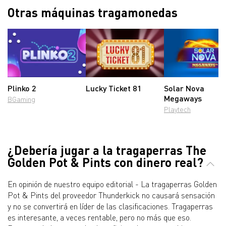
Otras máquinas tragamonedas
Plinko 2
Lucky Ticket 81
Solar Nova
Megaways
BGaming
Playtech
¿Debería jugar a la tragaperras The
Golden Pot & Pints con dinero real?
En opinión de nuestro equipo editorial - La tragaperras Golden
Pot & Pints del proveedor Thunderkick no causará sensación
y no se convertirá en líder de las clasificaciones. Tragaperras
es interesante, a veces rentable, pero no más que eso.