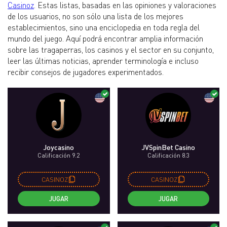
Casinoz
. Estas listas, basadas en las opiniones y valoraciones
de los usuarios, no son sólo una lista de los mejores
establecimientos, sino una enciclopedia en toda regla del
mundo del juego. Aquí podrá encontrar amplia información
sobre las tragaperras, los casinos y el sector en su conjunto,
leer las últimas noticias, aprender terminología e incluso
recibir consejos de jugadores experimentados.
Joycasino
JVSpinBet Casino
Calificación 9.2
Calificación 8.3
CASINOZ
CASINOZ
JUGAR
JUGAR