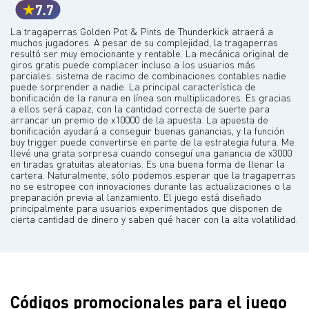
7.7
La tragaperras Golden Pot & Pints de Thunderkick atraerá a
muchos jugadores. A pesar de su complejidad, la tragaperras
resultó ser muy emocionante y rentable. La mecánica original de
giros gratis puede complacer incluso a los usuarios más
parciales. sistema de racimo de combinaciones contables nadie
puede sorprender a nadie. La principal característica de
bonificación de la ranura en línea son multiplicadores. Es gracias
a ellos será capaz, con la cantidad correcta de suerte para
arrancar un premio de x10000 de la apuesta. La apuesta de
bonificación ayudará a conseguir buenas ganancias, y la función
buy trigger puede convertirse en parte de la estrategia futura. Me
llevé una grata sorpresa cuando conseguí una ganancia de x3000
en tiradas gratuitas aleatorias. Es una buena forma de llenar la
cartera. Naturalmente, sólo podemos esperar que la tragaperras
no se estropee con innovaciones durante las actualizaciones o la
preparación previa al lanzamiento. El juego está diseñado
principalmente para usuarios experimentados que disponen de
cierta cantidad de dinero y saben qué hacer con la alta volatilidad.
Códigos promocionales para el juego