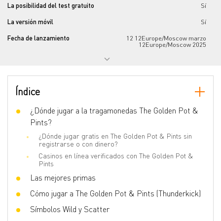
La posibilidad del test gratuito
Sí
La versión móvil
Sí
Fecha de lanzamiento
12 12Europe/Moscow marzo
12Europe/Moscow 2025
Jackpot progresivo
No
El numero de los tambores
7
Índice
Jokers
Sí
Scatter
¿Dónde jugar a la tragamonedas The Golden Pot &
Sí
Pints?
Los juegos de bonificación
Free Spins, Big Win, Multiplier, Bet Bonus,
Avalanche, Cascading Wins, Buy Feature
¿Dónde jugar gratis en The Golden Pot & Pints sin
registrarse o con dinero?
La volatilidad
High
Casinos en línea verificados con The Golden Pot &
Pints
Slot 3D
No
Las mejores primas
Respins
No
Cómo jugar a The Golden Pot & Pints (Thunderkick)
Free spins
Sí
Símbolos Wild y Scatter