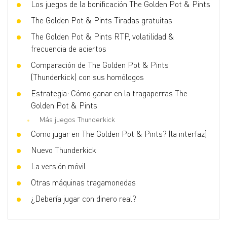
Los juegos de la bonificación The Golden Pot & Pints
The Golden Pot & Pints Tiradas gratuitas
The Golden Pot & Pints RTP, volatilidad &
frecuencia de aciertos
Comparación de The Golden Pot & Pints
(Thunderkick) con sus homólogos
Estrategia: Cómo ganar en la tragaperras The
Golden Pot & Pints
Más juegos Thunderkick
Como jugar en The Golden Pot & Pints? (la interfaz)
Nuevo Thunderkick
La versión móvil
Otras máquinas tragamonedas
¿Debería jugar con dinero real?