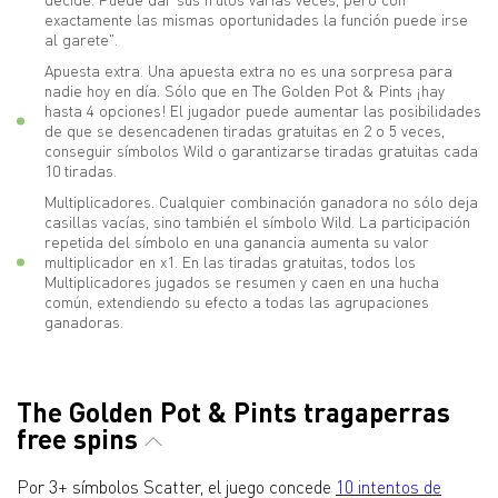
exactamente las mismas oportunidades la función puede irse
al garete".
Apuesta extra. Una apuesta extra no es una sorpresa para
nadie hoy en día. Sólo que en The Golden Pot & Pints ¡hay
hasta 4 opciones! El jugador puede aumentar las posibilidades
de que se desencadenen tiradas gratuitas en 2 o 5 veces,
conseguir símbolos Wild o garantizarse tiradas gratuitas cada
10 tiradas.
Multiplicadores. Cualquier combinación ganadora no sólo deja
casillas vacías, sino también el símbolo Wild. La participación
repetida del símbolo en una ganancia aumenta su valor
multiplicador en x1. En las tiradas gratuitas, todos los
Multiplicadores jugados se resumen y caen en una hucha
común, extendiendo su efecto a todas las agrupaciones
ganadoras.
The Golden Pot & Pints tragaperras
free spins
Por 3+ símbolos Scatter, el juego concede
10 intentos de