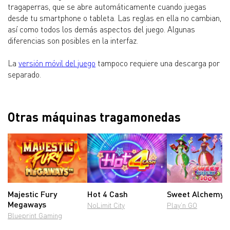
tragaperras, que se abre automáticamente cuando juegas
desde tu smartphone o tableta. Las reglas en ella no cambian,
así como todos los demás aspectos del juego. Algunas
diferencias son posibles en la interfaz.
La
versión móvil del juego
tampoco requiere una descarga por
separado.
Otras máquinas tragamonedas
Majestic Fury
Hot 4 Cash
Sweet Alchemy 
Megaways
NoLimit City
Play’n GO
Blueprint Gaming