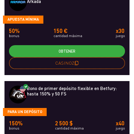
Arkada
APUESTA MÍNIMA
50%
150 €
x30
bonus
cantidad máxima
juego
OBTENER
CASINOZ
Bono de primer depósito flexible en Betfury:
hasta 150% y 50 FS
PARA UN DEPÓSITO
150%
2 500 $
x40
bonus
cantidad máxima
juego