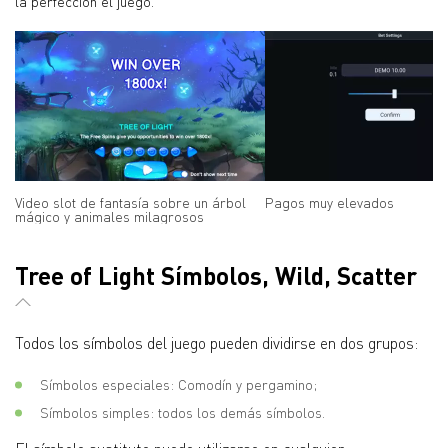
la perfección el juego.
Video slot de fantasía sobre un árbol
Pagos muy elevados
mágico y animales milagrosos
Tree of Light Símbolos, Wild, Scatter
Todos los símbolos del juego pueden dividirse en dos grupos:
Símbolos especiales: Comodín y pergamino;
Símbolos simples: todos los demás símbolos.