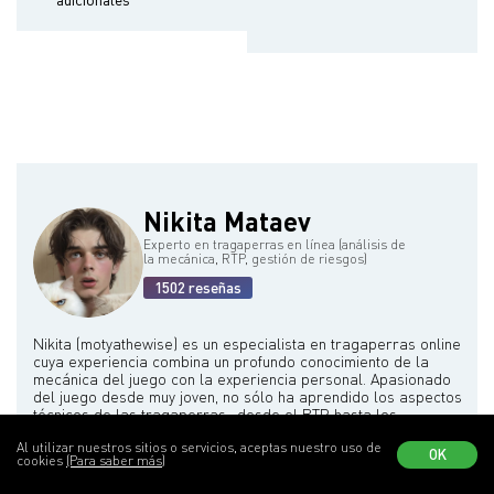
Nikita Mataev
Experto en tragaperras en línea (análisis de
la mecánica, RTP, gestión de riesgos)
1502 reseñas
Nikita (motyathewise) es un especialista en tragaperras online
cuya experiencia combina un profundo conocimiento de la
mecánica del juego con la experiencia personal. Apasionado
del juego desde muy joven, no sólo ha aprendido los aspectos
técnicos de las tragaperras -desde el RTP hasta los
algoritmos de generación de ganancias-, sino que también se
Al utilizar nuestros sitios o servicios, aceptas nuestro uso de
ha enfrentado al problema de la adicción al juego, lo que le
OK
cookies
(Para saber más)
permite comprender la psicología de los jugadores. En su
vida profesional, Nikita se centra en crear contenidos que