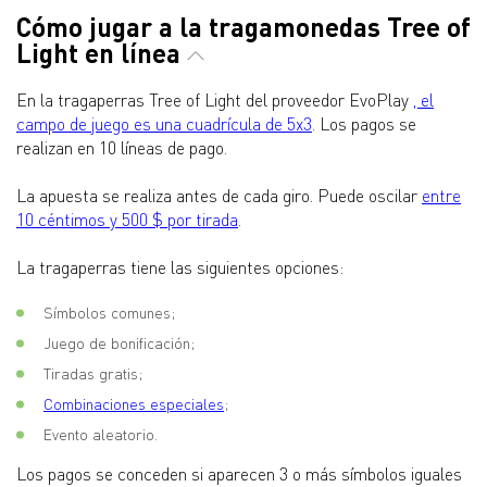
Cómo jugar a la tragamonedas Tree of
Light en línea
En la tragaperras Tree of Light del proveedor EvoPlay
, el
campo de juego es una cuadrícula de 5x3
. Los pagos se
realizan en 10 líneas de pago.
La apuesta se realiza antes de cada giro. Puede oscilar
entre
10 céntimos y 500 $ por tirada
.
La tragaperras tiene las siguientes opciones:
Símbolos comunes;
Juego de bonificación;
Tiradas gratis;
Combinaciones especiales
;
Evento aleatorio.
Los pagos se conceden si aparecen 3 o más símbolos iguales