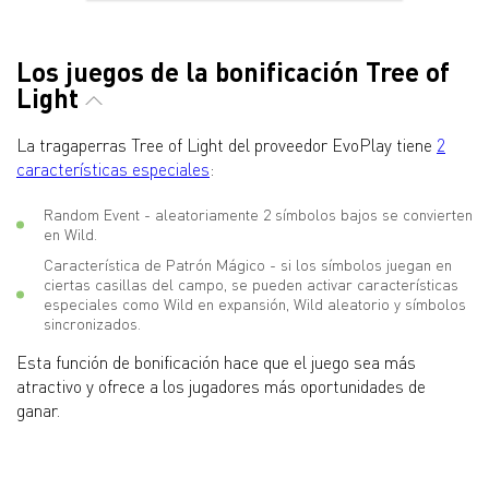
Los juegos de la bonificación Tree of
Light
La tragaperras Tree of Light del proveedor EvoPlay tiene
2
características especiales
:
Random Event - aleatoriamente 2 símbolos bajos se convierten
en Wild.
Característica de Patrón Mágico - si los símbolos juegan en
ciertas casillas del campo, se pueden activar características
especiales como Wild en expansión, Wild aleatorio y símbolos
sincronizados.
Esta función de bonificación hace que el juego sea más
atractivo y ofrece a los jugadores más oportunidades de
ganar.