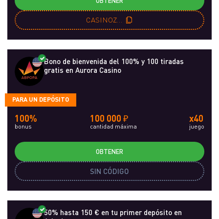
OBTENER
CASINOZRU
Bono de bienvenida del 100% y 100 tiradas
gratis en Aurora Casino
PARA UN DEPÓSITO
100%
100 000 ₽
x40
bonus
cantidad máxima
juego
OBTENER
SIN CÓDIGO
50% hasta 150 € en tu primer depósito en