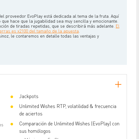
el proveedor EvoPlay está dedicada al tema de la fruta. Aquí
o que hace que la jugabilidad sea muy sencilla y emocionante.
nción de tiradas repetidas, que se describirá más adelante.
El
erras es x2100 del tamaño de la apuesta
.
inoz, le contaremos en detalle todas las ventajas y
Jackpots
Unlimited Wishes RTP, volatilidad & frecuencia
de aciertos
Comparación de Unlimited Wishes (EvoPlay) con
es
sus homólogos