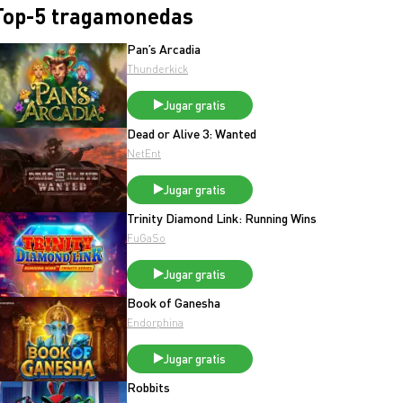
Top-5 tragamonedas
Pan’s Arcadia
Thunderkick
Jugar gratis
Dead or Alive 3: Wanted
NetEnt
Jugar gratis
Trinity Diamond Link: Running Wins
FuGaSo
Jugar gratis
Book of Ganesha
Endorphina
Jugar gratis
Robbits