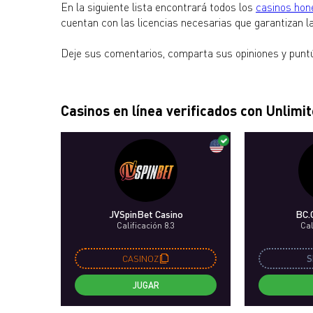
En la siguiente lista encontrará todos los
casinos hon
cuentan con las licencias necesarias que garantizan la
Deje sus comentarios, comparta sus opiniones y puntú
Casinos en línea verificados con Unlim
JVSpinBet Casino
BC.
Calificación 8.3
Cal
CASINOZ
S
JUGAR