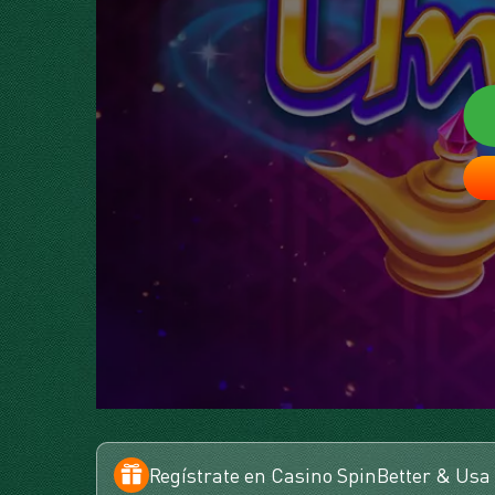
Regístrate en Casino SpinBetter & Usa