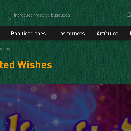
Bonificaciones
Los torneos
Artículos
 demo
ted Wishes