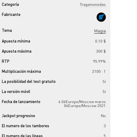
Categoría
Tragamonedas
Fabricante
Tema
Magia
Apuesta mínima
0.10 $
Apuesta máxima
300 $
RTP
95.99%
Multiplicación máxima
2100 : 1
La posibilidad del test gratuito
Sí
La versión móvil
Sí
Fecha de lanzamiento
6 06Europe/Moscow marzo
06Europe/Moscow 2021
Jackpot progresivo
No
El numero de los tambores
3
El numero de las líneas
5