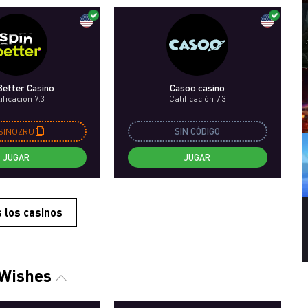
Better Casino
Casoo casino
ificación 7.3
Calificación 7.3
SINOZRU
SIN CÓDIGO
JUGAR
JUGAR
 los casinos
 Wishes