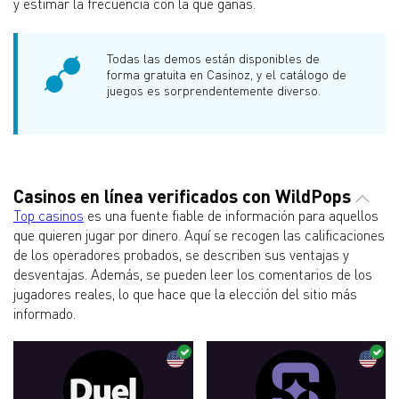
y estimar la frecuencia con la que ganas.
Todas las demos están disponibles de
forma gratuita en Casinoz, y el catálogo de
juegos es sorprendentemente diverso.
Casinos en línea verificados con WildPops
Top casinos
es una fuente fiable de información para aquellos
que quieren jugar por dinero. Aquí se recogen las calificaciones
de los operadores probados, se describen sus ventajas y
desventajas. Además, se pueden leer los comentarios de los
jugadores reales, lo que hace que la elección del sitio más
informado.