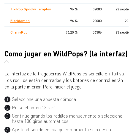
TikiPop Spooky Temples
96 %
32000
22 septiem
Floridaman
96 %
20000
22 m
CherryPop
96.20 %
56386
23 septiem
Como jugar en WildPops? (la interfaz)
La interfaz de la tragaperras WildPops es sencilla e intuitiva.
Los rodillos están centrados y los botones de control están
en la parte inferior. Para iniciar el juego
Seleccione una apuesta cómoda.
Pulse el botón "Girar".
Continúe girando los rodillos manualmente o seleccione
hasta 100 giros automáticos.
Ajuste el sonido en cualquier momento si lo desea.