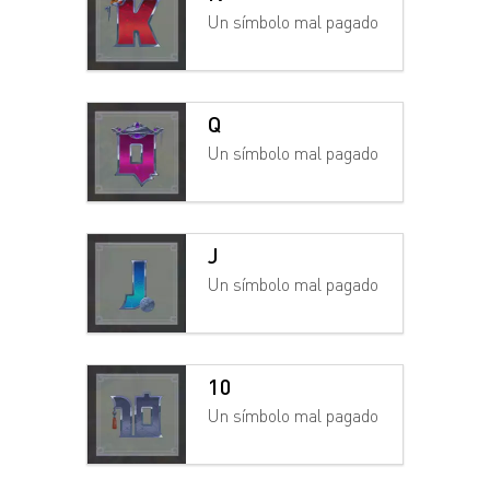
Un símbolo mal pagado
Q
Un símbolo mal pagado
J
Un símbolo mal pagado
10
Un símbolo mal pagado