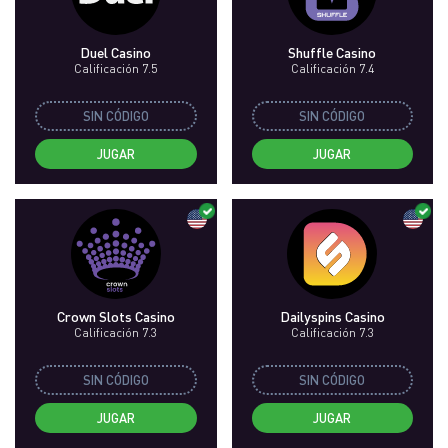
Duel Casino
Shuffle Casino
Calificación 7.5
Calificación 7.4
SIN CÓDIGO
SIN CÓDIGO
JUGAR
JUGAR
Crown Slots Casino
Dailyspins Casino
Calificación 7.3
Calificación 7.3
SIN CÓDIGO
SIN CÓDIGO
JUGAR
JUGAR