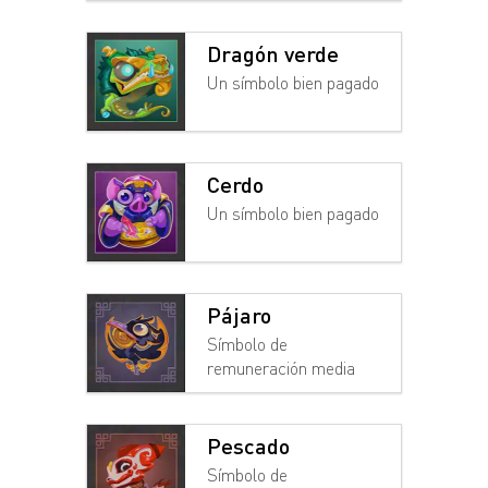
Dragón verde
Un símbolo bien pagado
Cerdo
Un símbolo bien pagado
Pájaro
Símbolo de
remuneración media
Pescado
Símbolo de