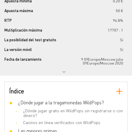
Apuesta mínima
0.20 €
Apuesta máxima
50 €
RTP
96.8%
Multiplicación máxima
17707 : 1
La posibilidad del test gratuito
Sí
La versión móvil
Sí
Fecha de lanzamiento
9 09Europe/Moscow julio
09Europe/Moscow 2020
Jackpot progresivo
No
El numero de los tambores
5
Índice
El numero de las líneas
486
Jokers
¿Dónde jugar a la tragamonedas WildPops?
No
¿Dónde jugar gratis en WildPops sin registrarse o con
Scatter
No
dinero?
Los juegos de bonificación
Free Spins, Bonus Game, Respin,
Casinos en línea verificados con WildPops
Multiplier, PopWins
Las mejores primas