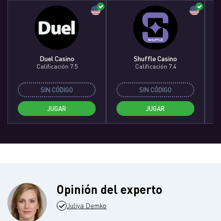
Duel Casino
Shuffle Casino
Calificación 7.5
Calificación 7.4
SIN CÓDIGO
SIN CÓDIGO
JUGAR
JUGAR
Opinión del experto
Juliya Demko