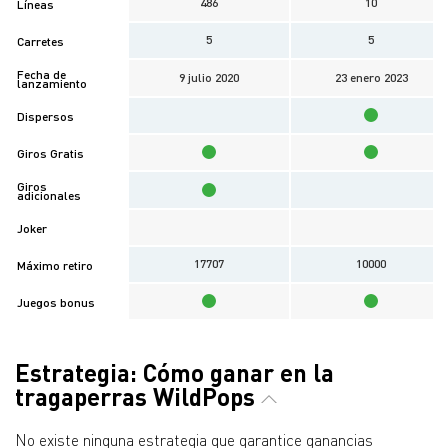
486
10
Líneas
5
5
Carretes
Fecha de
9 julio 2020
23 enero 2023
lanzamiento
Dispersos
Giros Gratis
Giros
adicionales
Joker
17707
10000
Máximo retiro
Juegos bonus
Estrategia: Cómo ganar en la
tragaperras WildPops
No existe ninguna estrategia que garantice ganancias