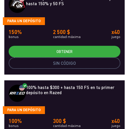
hasta 150% y 50 FS
PARA UN DEPÓSITO
150%
2 500 $
x40
bonus
cantidad máxima
juego
OBTENER
SIN CÓDIGO
100% hasta $300 + hasta 150 FS en tu primer
depósito en Razed
PARA UN DEPÓSITO
100%
300 $
x40
bonus
cantidad máxima
juego