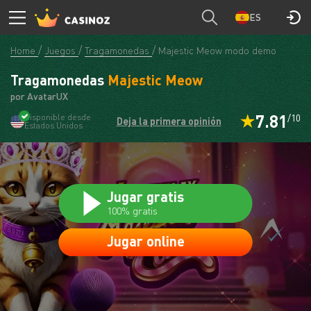
EVOFRST
JUGAR
ES
Home
Juegos
Tragamonedas
Majestic Meow modo demo
Tragamonedas
Majestic Meow
por AvatarUX
7.81
Disponible desde
/10
Deja la primera opinión
Estados Unidos
Jugar gratis
100% gratis
Jugar online