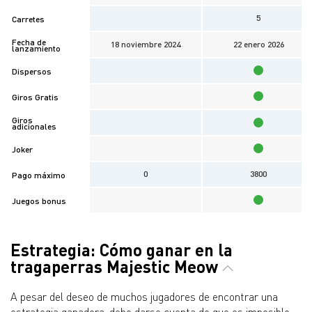
5
Carretes
Fecha de
18 noviembre 2024
22 enero 2026
lanzamiento
Dispersos
Giros Gratis
Giros
adicionales
Joker
0
3800
Pago máximo
Juegos bonus
Estrategia: Cómo ganar en la
tragaperras Majestic Meow
A pesar del deseo de muchos jugadores de encontrar una
estrategia ganadora, debe darse cuenta de que es imposible