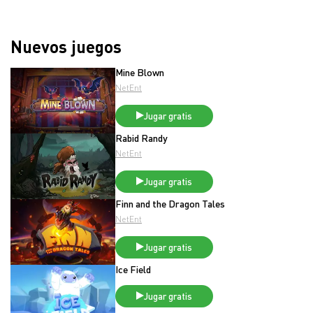
Nuevos juegos
Mine Blown
NetEnt
Jugar gratis
Rabid Randy
NetEnt
Jugar gratis
Finn and the Dragon Tales
NetEnt
Jugar gratis
Ice Field
Jugar gratis