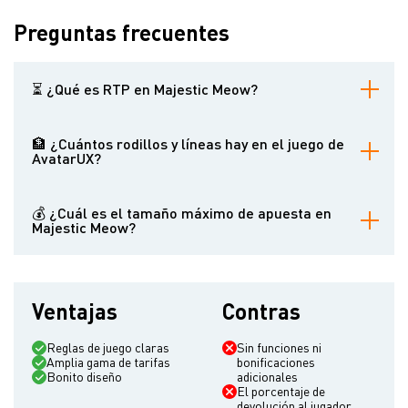
Preguntas frecuentes
⏳ ¿Qué es RTP en Majestic Meow?
La tasa de rendimiento para el jugador es del 94%.
🏦 ¿Cuántos rodillos y líneas hay en el juego de
AvatarUX?
La tragaperras online no tiene rodillos ni líneas de pago.
💰 ¿Cuál es el tamaño máximo de apuesta en
Majestic Meow?
Los jugadores pueden apostar un máximo de 300 euros.
Ventajas
Contras
Reglas de juego claras
Sin funciones ni
Amplia gama de tarifas
bonificaciones
Bonito diseño
adicionales
El porcentaje de
devolución al jugador