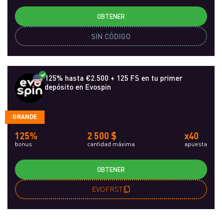
OBTENER
SIN CÓDIGO
125% hasta €2.500 + 125 FS en tu primer
depósito en Evospin
GRANDE
125%
2 500 $
x40
bonus
cantidad máxima
apuesta
OBTENER
EVOFRST