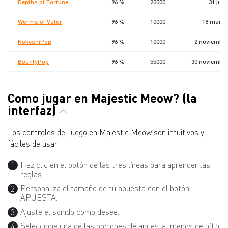
Depths of Fortune
96 %
20000
31 juli
Worms of Valor
96 %
10000
18 marzo
KokeshiPop
96 %
10000
2 noviembre
BountyPop
96 %
55000
30 noviembre
Como jugar en Majestic Meow? (la
interfaz)
Los controles del juego en Majestic Meow son intuitivos y
fáciles de usar:
Haz clic en el botón de las tres líneas para aprender las
reglas.
Personaliza el tamaño de tu apuesta con el botón
APUESTA.
Ajuste el sonido como desee.
Seleccione una de las opciones de apuesta: menos de 50 o