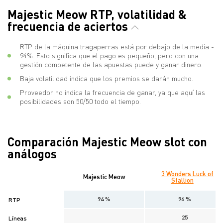
Majestic Meow RTP, volatilidad &
frecuencia de aciertos
RTP de la máquina tragaperras está por debajo de la media -
94%. Esto significa que el pago es pequeño, pero con una
gestión competente de las apuestas puede y ganar dinero.
Baja volatilidad indica que los premios se darán mucho.
Proveedor no indica la frecuencia de ganar, ya que aquí las
posibilidades son 50/50 todo el tiempo.
Comparación Majestic Meow slot con
análogos
3 Wonders Luck of
Majestic Meow
Stallion
94 %
96 %
RTP
25
Líneas