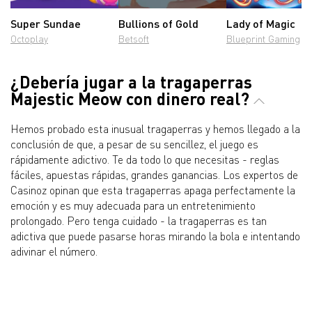
Super Sundae
Bullions of Gold
Lady of Magic
Octoplay
Betsoft
Blueprint Gaming
¿Debería jugar a la tragaperras
Majestic Meow con dinero real?
Hemos probado esta inusual tragaperras y hemos llegado a la
conclusión de que, a pesar de su sencillez, el juego es
rápidamente adictivo. Te da todo lo que necesitas - reglas
fáciles, apuestas rápidas, grandes ganancias. Los expertos de
Casinoz opinan que esta tragaperras apaga perfectamente la
emoción y es muy adecuada para un entretenimiento
prolongado. Pero tenga cuidado - la tragaperras es tan
adictiva que puede pasarse horas mirando la bola e intentando
adivinar el número.