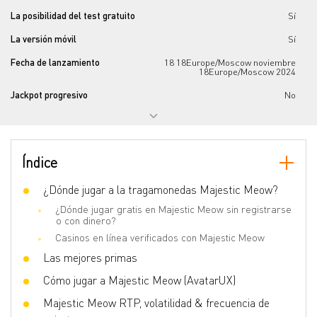
La posibilidad del test gratuito
Sí
La versión móvil
Sí
Fecha de lanzamiento
18 18Europe/Moscow noviembre
18Europe/Moscow 2024
Jackpot progresivo
No
Jokers
No
Scatter
No
Índice
La volatilidad
Low
Slot 3D
¿Dónde jugar a la tragamonedas Majestic Meow?
Sí
¿Dónde jugar gratis en Majestic Meow sin registrarse
Respins
No
o con dinero?
Free spins
No
Casinos en línea verificados con Majestic Meow
Las mejores primas
Cómo jugar a Majestic Meow (AvatarUX)
Majestic Meow RTP, volatilidad & frecuencia de