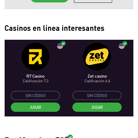
Casinos en línea interesantes
R7 Casino
Zet casino
Calificación 7.2
Calificación 6.6
SIN CÓDIGO
SIN CÓDIGO
JUGAR
JUGAR