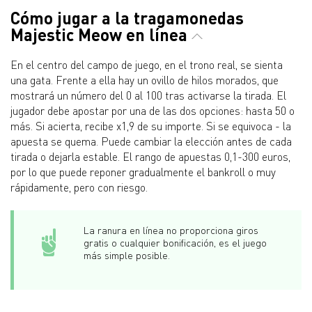
Cómo jugar a la tragamonedas
Majestic Meow en línea
En el centro del campo de juego, en el trono real, se sienta
una gata. Frente a ella hay un ovillo de hilos morados, que
mostrará un número del 0 al 100 tras activarse la tirada. El
jugador debe apostar por una de las dos opciones: hasta 50 o
más. Si acierta, recibe x1,9 de su importe. Si se equivoca - la
apuesta se quema. Puede cambiar la elección antes de cada
tirada o dejarla estable. El rango de apuestas 0,1-300 euros,
por lo que puede reponer gradualmente el bankroll o muy
rápidamente, pero con riesgo.
La ranura en línea no proporciona giros
gratis o cualquier bonificación, es el juego
más simple posible.