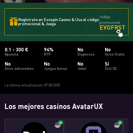
código
Regístrate en Evospin Casino & Usa el código
promocional
promocional & Juega
EVOFRST
0.1 - 300 €
94%
No
No
Apuesta
RTP
Dispersos
Giros Gratis
No
No
No
Sí
Giros adicionales
Juegos bonus
Joker
Slot 3D
La última actualización 07.08.2025
Los mejores casinos AvatarUX