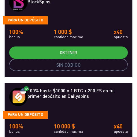
BlockSpins
PARA UN DEPÓSITO
100%
1 000 $
x40
bonus
cantidad máxima
apuesta
OBTENER
SIN CÓDIGO
100% hasta $1000 o 1 BTC + 200 FS en tu
primer depósito en Dailyspins
PARA UN DEPÓSITO
100%
10 000 $
x40
bonus
cantidad máxima
apuesta