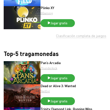
Plinko XY
BGaming
Jugar gratis
Clasificación completa de juegos
Top-5 tragamonedas
Pan’s Arcadia
Thunderkick
Jugar gratis
Dead or Alive 3: Wanted
NetEnt
Jugar gratis
Trinity Diamond Link: Running Wins