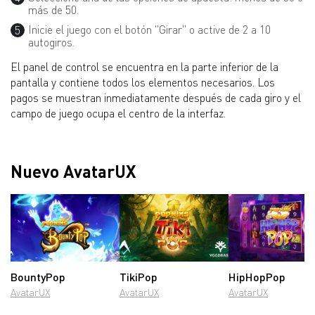
más de 50.
Inicie el juego con el botón "Girar" o active de 2 a 10
autogiros.
El panel de control se encuentra en la parte inferior de la
pantalla y contiene todos los elementos necesarios. Los
pagos se muestran inmediatamente después de cada giro y el
campo de juego ocupa el centro de la interfaz.
Nuevo AvatarUX
BountyPop
TikiPop
HipHopPop
AvatarUX
AvatarUX
AvatarUX