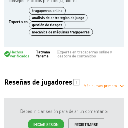
tragaperras online
análisis de estrategias de juego
Experto en:
gestión de riesgos
mecánica de máquinas tragaperras
Hechos
Tatyana
Experta en tragaperras online y
verificados
Yarema
gestora de contenidos
Reseñas de jugadores
1
Más nuevos primero
Debes iniciar sesión para dejar un comentario:
INICIAR SESIÓN
REGISTRARSE