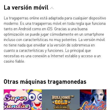
La versión móvil
La tragaperras online está adaptada para cualquier dispositivo
moderno. Es una tragaperras móvil en toda regla que funciona
tanto en Android como en iOS. Gracias a una buena
optimización se puede jugar cómodamente en un smartphone
incluso con características no muy potentes. La versión móvil
no tiene nada que envidiar a la versión de sobremesa en
cuanto a características y funciones. Lo principal que
necesitas es una conexión a Internet estable y acceso a un
casino fiable.
Otras máquinas tragamonedas