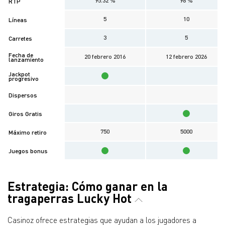
95.32 %
96 %
RTP
5
10
Líneas
3
5
Carretes
Fecha de
20 febrero 2016
12 febrero 2026
lanzamiento
Jackpot
progresivo
Dispersos
Giros Gratis
750
5000
Máximo retiro
Juegos bonus
Estrategia: Cómo ganar en la
tragaperras Lucky Hot
Casinoz ofrece estrategias que ayudan a los jugadores a