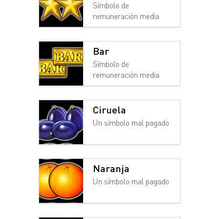
Símbolo de
remuneración media
Bar
Símbolo de
remuneración media
Ciruela
Un símbolo mal pagado
Naranja
Un símbolo mal pagado