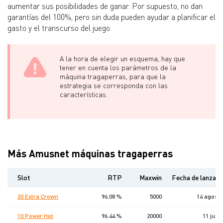
aumentar sus posibilidades de ganar. Por supuesto, no dan
garantías del 100%, pero sin duda pueden ayudar a planificar el
gasto y el transcurso del juego.
A la hora de elegir un esquema, hay que
tener en cuenta los parámetros de la
máquina tragaperras, para que la
estrategia se corresponda con las
características.
Más Amusnet máquinas tragaperras
Slot
RTP
Maxwin
Fecha de lanzam
20 Extra Crown
96.08 %
5000
14 agosto
10 Power Hot
96.44 %
20000
11 juni