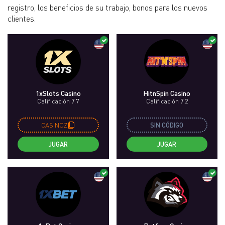
registro, los beneficios de su trabajo, bonos para los nuevos
clientes.
1xSlots Casino
HitnSpin Casino
Calificación 7.7
Calificación 7.2
CASINOZ
SIN CÓDIGO
JUGAR
JUGAR