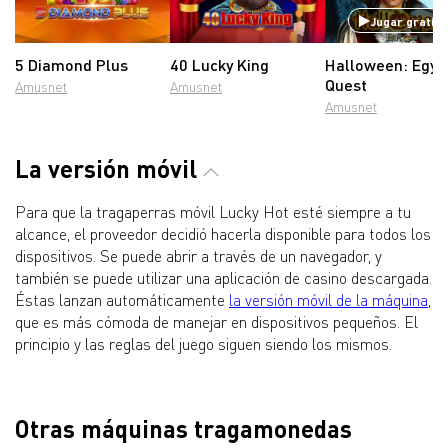
Jugar gratis
5 Diamond Plus
40 Lucky King
Halloween: Egyp
Quest
Amusnet
Amusnet
Amusnet
La versión móvil
Para que la tragaperras móvil Lucky Hot esté siempre a tu
alcance, el proveedor decidió hacerla disponible para todos los
dispositivos. Se puede abrir a través de un navegador, y
también se puede utilizar una aplicación de casino descargada.
Éstas lanzan automáticamente
la versión móvil de la máquina
,
que es más cómoda de manejar en dispositivos pequeños. El
principio y las reglas del juego siguen siendo los mismos.
Otras máquinas tragamonedas