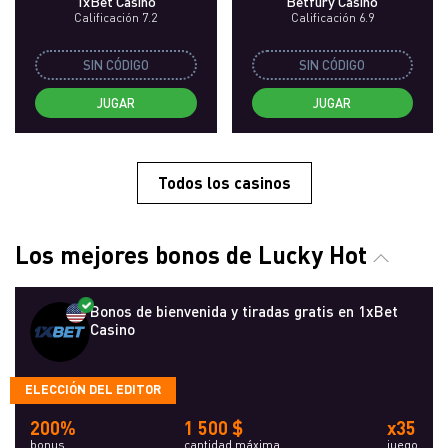
1xBet Casino
Betfury Casino
Calificación 7.2
Calificación 6.9
SIN CÓDIGO
SIN CÓDIGO
JUGAR
JUGAR
Todos los casinos
Los mejores bonos de Lucky Hot
Bonos de bienvenida y tiradas gratis en 1xBet
Casino
ELECCIÓN DEL EDITOR
200%
1 500 $
x35
bonus
cantidad máxima
juego