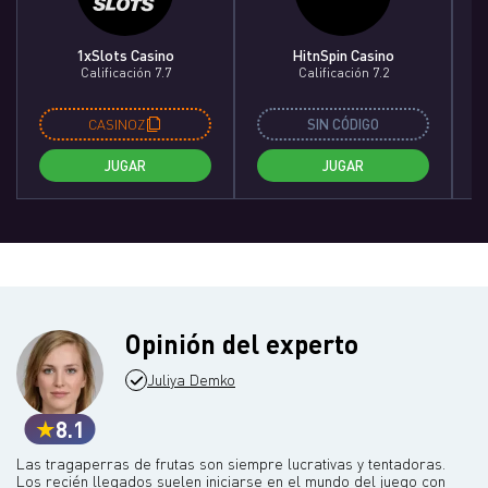
1xSlots Casino
HitnSpin Casino
Calificación 7.7
Calificación 7.2
CASINOZ
SIN CÓDIGO
JUGAR
JUGAR
Opinión del experto
Juliya Demko
8.1
Las tragaperras de frutas son siempre lucrativas y tentadoras.
Los recién llegados suelen iniciarse en el mundo del juego con