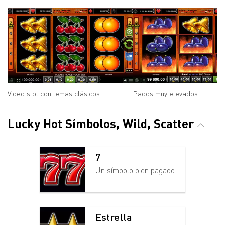
Video slot con temas clásicos
Pagos muy elevados
Lucky Hot Símbolos, Wild, Scatter
7
Un símbolo bien pagado
Estrella