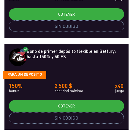
OBTENER
SIN CÓDIGO
Bono de primer depósito flexible en Betfury:
hasta 150% y 50 FS
PARA UN DEPÓSITO
150%
2 500 $
x40
bonus
cantidad máxima
juego
OBTENER
SIN CÓDIGO