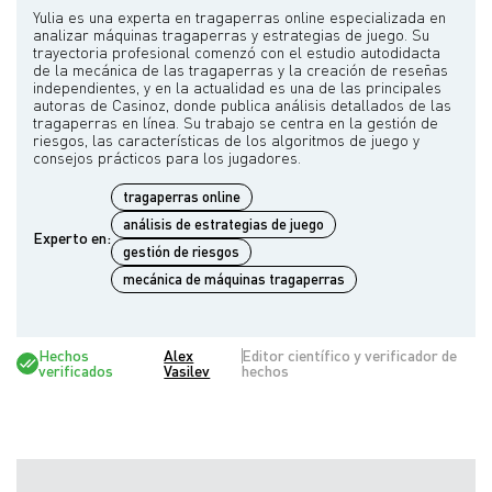
Yulia es una experta en tragaperras online especializada en
analizar máquinas tragaperras y estrategias de juego. Su
trayectoria profesional comenzó con el estudio autodidacta
de la mecánica de las tragaperras y la creación de reseñas
independientes, y en la actualidad es una de las principales
autoras de Casinoz, donde publica análisis detallados de las
tragaperras en línea. Su trabajo se centra en la gestión de
riesgos, las características de los algoritmos de juego y
tragaperras online
análisis de estrategias de juego
Experto en:
gestión de riesgos
mecánica de máquinas tragaperras
Hechos
Alex
Editor científico y verificador de
verificados
Vasilev
hechos