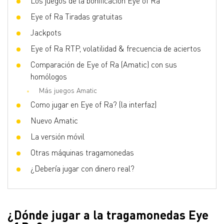
Los juegos de la bonificación Eye of Ra
Eye of Ra Tiradas gratuitas
Jackpots
Eye of Ra RTP, volatilidad & frecuencia de aciertos
Comparación de Eye of Ra (Amatic) con sus
homólogos
Más juegos Amatic
Como jugar en Eye of Ra? (la interfaz)
Nuevo Amatic
La versión móvil
Otras máquinas tragamonedas
¿Debería jugar con dinero real?
¿Dónde jugar a la tragamonedas Eye