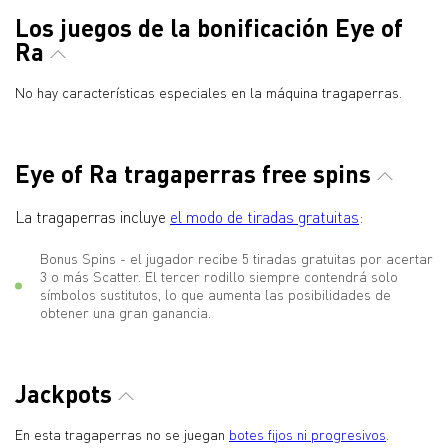
Los juegos de la bonificación Eye of
Ra
No hay características especiales en la máquina tragaperras.
Eye of Ra tragaperras free spins
La tragaperras incluye
el modo de tiradas gratuitas
:
Bonus Spins - el jugador recibe 5 tiradas gratuitas por acertar
3 o más Scatter. El tercer rodillo siempre contendrá solo
símbolos sustitutos, lo que aumenta las posibilidades de
obtener una gran ganancia.
Jackpots
En esta tragaperras no se juegan
botes fijos ni progresivos
.