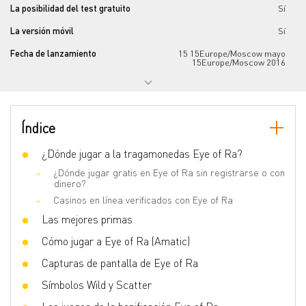
La posibilidad del test gratuito
Sí
La versión móvil
Sí
Fecha de lanzamiento
15 15Europe/Moscow mayo
15Europe/Moscow 2016
Jackpot progresivo
No
El numero de los tambores
5
Índice
El numero de las líneas
720
Jokers
¿Dónde jugar a la tragamonedas Eye of Ra?
Sí
¿Dónde jugar gratis en Eye of Ra sin registrarse o con
Scatter
Sí
dinero?
Los juegos de bonificación
Bonus Spins
Casinos en línea verificados con Eye of Ra
Las mejores primas
La volatilidad
High
Cómo jugar a Eye of Ra (Amatic)
Slot 3D
No
Capturas de pantalla de Eye of Ra
Respins
No
Símbolos Wild y Scatter
Free spins
Sí