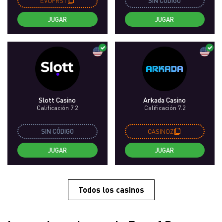
EVOFRST
SIN CÓDIGO
JUGAR
JUGAR
Slott Casino
Arkada Casino
Calificación 7.2
Calificación 7.2
SIN CÓDIGO
CASINOZ
JUGAR
JUGAR
Todos los casinos