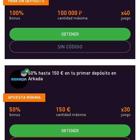
PARA UN DEPÓSITO
100%
100 000 ₽
x40
bonus
cantidad máxima
juego
OBTENER
SIN CÓDIGO
50% hasta 150 € en tu primer depósito en
Arkada
APUESTA MÍNIMA
50%
150 €
x30
bonus
cantidad máxima
juego
OBTENER