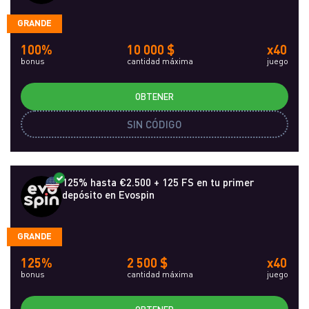
GRANDE
100%
10 000 $
x40
bonus
cantidad máxima
juego
OBTENER
SIN CÓDIGO
125% hasta €2.500 + 125 FS en tu primer
depósito en Evospin
GRANDE
125%
2 500 $
x40
bonus
cantidad máxima
juego