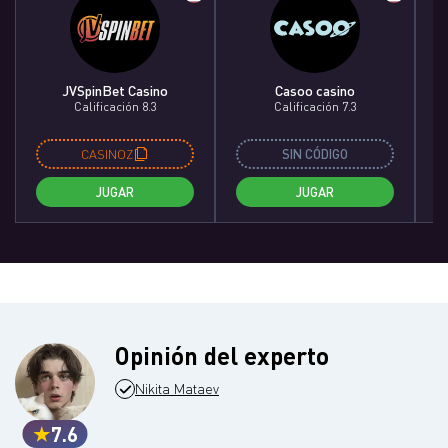
JVSpinBet Casino
Casoo casino
Calificación 8.3
Calificación 7.3
CASINOZ
SIN CÓDIGO
JUGAR
JUGAR
Opinión del experto
Nikita Mataev
7.6