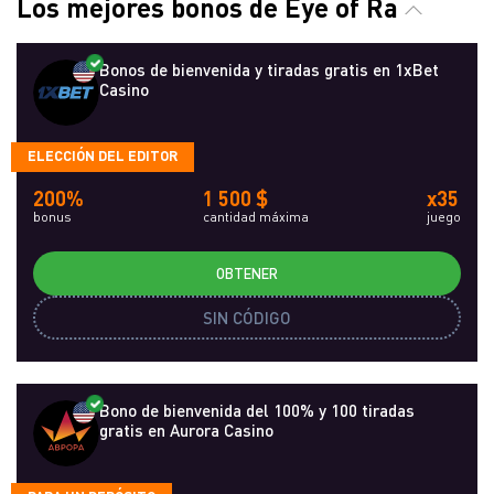
Los mejores bonos de Eye of Ra
Bonos de bienvenida y tiradas gratis en 1xBet
Casino
ELECCIÓN DEL EDITOR
200%
1 500 $
x35
bonus
cantidad máxima
juego
OBTENER
SIN CÓDIGO
Bono de bienvenida del 100% y 100 tiradas
gratis en Aurora Casino