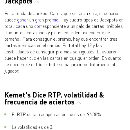
Jackpots
En la ronda de Jackpot Cards, que se lanza sola, el usuario
puede
ganar un gran premio
. Hay cuatro tipos de Jackpots en
total, cada uno correspondiente a un palo de cartas: tréboles,
diamantes, corazones y picas (en orden ascendente de
tamaño). Para conseguir el premio, hay que encontrar tres
cartas idénticas en el campo. En total hay 12 y las
posibilidades de conseguir premios son iguales. El usuario
puede hacer clic en las cartas en cualquier orden. En cuanto
se encuentre el trío, el bote se pagará inmediatamente al
jugador.
Kemet's Dice RTP, volatilidad &
frecuencia de aciertos
El RTP de la tragaperras online es del 96,38%.
La volatilidad es de 3.