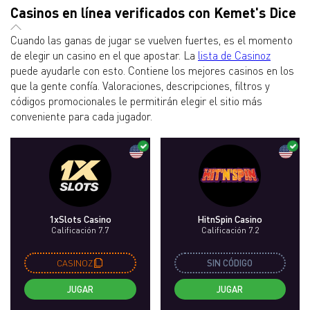
Casinos en línea verificados con Kemet's Dice
Cuando las ganas de jugar se vuelven fuertes, es el momento
de elegir un casino en el que apostar. La
lista de Casinoz
puede ayudarle con esto. Contiene los mejores casinos en los
que la gente confía. Valoraciones, descripciones, filtros y
códigos promocionales le permitirán elegir el sitio más
conveniente para cada jugador.
1xSlots Casino
HitnSpin Casino
Calificación 7.7
Calificación 7.2
CASINOZ
SIN CÓDIGO
JUGAR
JUGAR