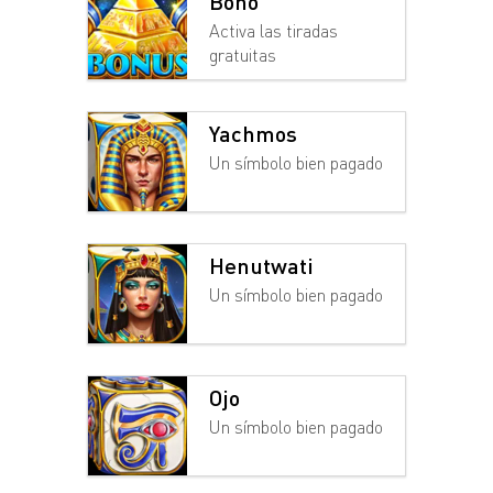
Bono
Activa las tiradas
gratuitas
Yachmos
Un símbolo bien pagado
Henutwati
Un símbolo bien pagado
Ojo
Un símbolo bien pagado