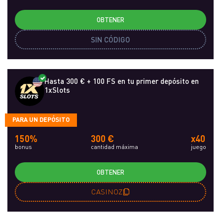
OBTENER
SIN CÓDIGO
Hasta 300 € + 100 FS en tu primer depósito en
1xSlots
PARA UN DEPÓSITO
150%
300 €
x40
bonus
cantidad máxima
juego
OBTENER
CASINOZ