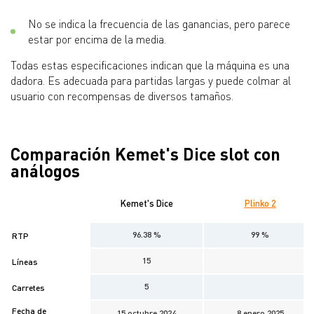
No se indica la frecuencia de las ganancias, pero parece
estar por encima de la media.
Todas estas especificaciones indican que la máquina es una
dadora. Es adecuada para partidas largas y puede colmar al
usuario con recompensas de diversos tamaños.
Comparación Kemet's Dice slot con
análogos
Kemet's Dice
Plinko 2
96.38 %
99 %
RTP
15
Líneas
5
Carretes
Fecha de
15 octubre 2024
8 enero 2025