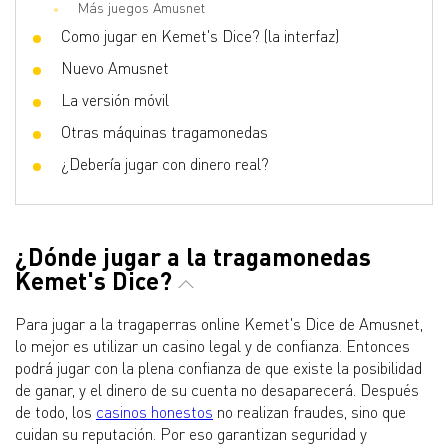
Más juegos Amusnet
Como jugar en Kemet's Dice? (la interfaz)
Nuevo Amusnet
La versión móvil
Otras máquinas tragamonedas
¿Debería jugar con dinero real?
¿Dónde jugar a la tragamonedas
Kemet's Dice?
Para jugar a la tragaperras online Kemet's Dice de Amusnet,
lo mejor es utilizar un casino legal y de confianza. Entonces
podrá jugar con la plena confianza de que existe la posibilidad
de ganar, y el dinero de su cuenta no desaparecerá. Después
de todo, los
casinos honestos
no realizan fraudes, sino que
cuidan su reputación. Por eso garantizan seguridad y