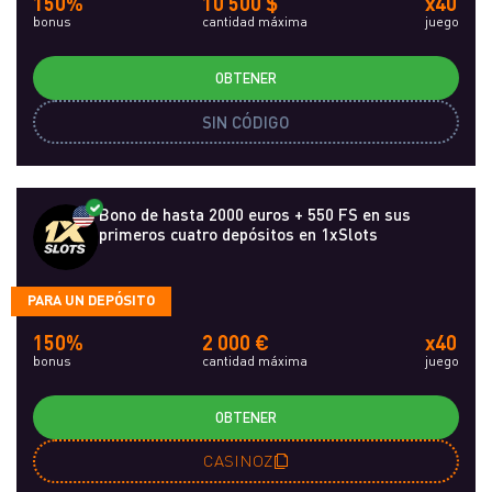
150%
10 500 $
x40
bonus
cantidad máxima
juego
OBTENER
SIN CÓDIGO
Bono de hasta 2000 euros + 550 FS en sus
primeros cuatro depósitos en 1xSlots
PARA UN DEPÓSITO
150%
2 000 €
x40
bonus
cantidad máxima
juego
OBTENER
CASINOZ