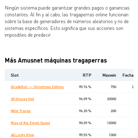
Ningún sistema puede garantizar grandes pagos o ganancias
constantes. Al fin y al cabo, las tragaperras online funcionan
sobre la base de generadores de números aleatorios y no de
sistemas específicos. Esto significa que sus acciones son
imposibles de predecir.
Más Amusnet máquinas tragaperras
Slot
RTP
Maxwin
Fecha d
Dice&Roll — Christmas Edition
95.76 %
750
26 
20 Glossy Hot
96.09 %
20000
Wild Traces
96.20 %
200
Rise of Ra: Egypt Quest
90.09 %
10000
40 Lucky King
95.53 %
1000