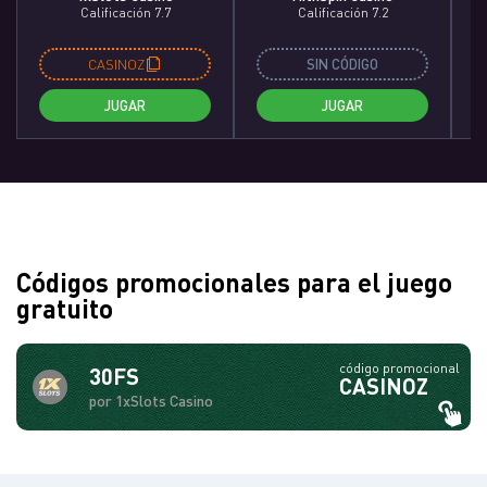
Calificación 7.7
Calificación 7.2
CASINOZ
SIN CÓDIGO
JUGAR
JUGAR
Códigos promocionales para el juego
gratuito
código promocional
30FS
CASINOZ
por 1xSlots Casino