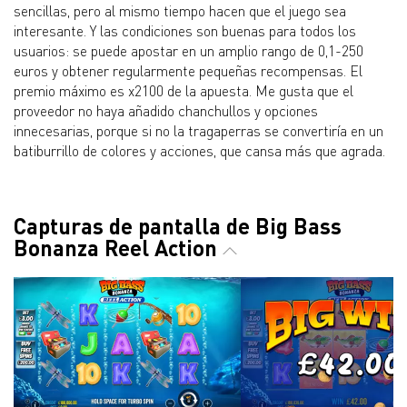
sencillas, pero al mismo tiempo hacen que el juego sea
interesante. Y las condiciones son buenas para todos los
usuarios: se puede apostar en un amplio rango de 0,1-250
euros y obtener regularmente pequeñas recompensas. El
premio máximo es x2100 de la apuesta. Me gusta que el
proveedor no haya añadido chanchullos y opciones
innecesarias, porque si no la tragaperras se convertiría en un
batiburrillo de colores y acciones, que cansa más que agrada.
Capturas de pantalla de Big Bass
Bonanza Reel Action