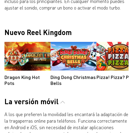
incluso para los principiantes. En cualquier momento puedes
ajustar el sonido, comprar un bono o activar el modo turbo.
Nuevo Reel Kingdom
Dragon King Hot
Ding Dong Christmas
Pizza! Pizza? Piz
Pots
Bells
La versión móvil
A los que prefieren la movilidad les encantará la adaptación de
la tragaperras online para teléfonos. Funciona correctamente
en Android e iOS, sin necesidad de instalar aplicaciones