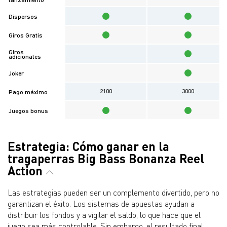
Dispersos
Giros Gratis
Giros
adicionales
Joker
2100
3000
Pago máximo
Juegos bonus
Estrategia: Cómo ganar en la
tragaperras Big Bass Bonanza Reel
Action
Las estrategias pueden ser un complemento divertido, pero no
garantizan el éxito. Los sistemas de apuestas ayudan a
distribuir los fondos y a vigilar el saldo, lo que hace que el
juego sea más controlable. Sin embargo, el resultado final