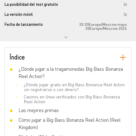
La posibilidad del test gratuito
Sí
La versión móvil
Sí
Fecha de lanzamiento
20 20Europe/Moscow mayo
20Europe/Moscow 2024
Jackpot progresivo
No
El numero de los tambores
5
Índice
El numero de las líneas
10
Jokers
¿Dónde jugar a la tragamonedas Big Bass Bonanza
No
Reel Action?
Scatter
Sí
¿Dónde jugar gratis en Big Bass Bonanza Reel Action
Los juegos de bonificación
Free Spins, Multiplier, Bet Bonus, Buy
sin registrarse o con dinero?
Feature, Cash Collector, Bonus symbol,
Big Bass Bonanza, Additional Free Spins,
Casinos en línea verificados con Big Bass Bonanza
Free Spins Multiplier, RTP range, Scatter
Reel Action
symbols, Fishin Frenzy Mechanics, Wild
Las mejores primas
La volatilidad
High
Cómo jugar a Big Bass Bonanza Reel Action (Reel
Slot 3D
No
Kingdom)
Respins
No