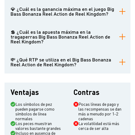
💎 ¿Cuál es la ganancia máxima en el juego Big
Bass Bonanza Reel Action de Reel Kingdom?
х2100
💲 ¿Cuál es la apuesta máxima en la
tragaperras Big Bass Bonanza Reel Action de
Reel Kingdom?
250
💸 ¿Qué RTP se utiliza en el Big Bass Bonanza
Reel Action de Reel Kingdom?
96.5%
Ventajas
Contras
Los símbolos de pez
Pocas líneas de pago y
pueden pagarse como
las recompensas se dan
símbolos de línea
más a menudo por 1-2
normales
cadenas
Los peces muestran
La volatilidad está más
valores bastante grandes
cerca de ser alta
Incluso en ausencia de