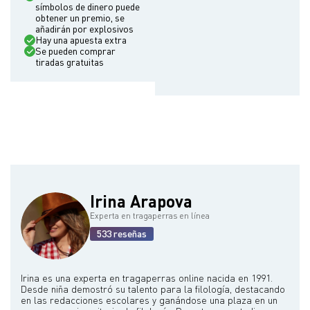
símbolos de dinero puede
obtener un premio, se
añadirán por explosivos
Hay una apuesta extra
Se pueden comprar
tiradas gratuitas
Irina Arapova
Experta en tragaperras en línea
533 reseñas
Irina es una experta en tragaperras online nacida en 1991.
Desde niña demostró su talento para la filología, destacando
en las redacciones escolares y ganándose una plaza en un