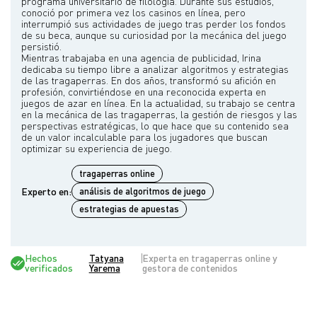
programa universitario de filología. Durante sus estudios,
conoció por primera vez los casinos en línea, pero
interrumpió sus actividades de juego tras perder los fondos
de su beca, aunque su curiosidad por la mecánica del juego
persistió.
Mientras trabajaba en una agencia de publicidad, Irina
dedicaba su tiempo libre a analizar algoritmos y estrategias
de las tragaperras. En dos años, transformó su afición en
profesión, convirtiéndose en una reconocida experta en
juegos de azar en línea. En la actualidad, su trabajo se centra
en la mecánica de las tragaperras, la gestión de riesgos y las
perspectivas estratégicas, lo que hace que su contenido sea
de un valor incalculable para los jugadores que buscan
tragaperras online
Experto en:
análisis de algoritmos de juego
estrategias de apuestas
Hechos
Tatyana
Experta en tragaperras online y
verificados
Yarema
gestora de contenidos