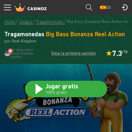
Big Bass Bonanza Reel Action
JUGAR
ES
Home
Juegos
Tragamonedas
Big Bass Bonanza Reel Action mo
Tragamonedas
Big Bass Bonanza Reel Action
por Reel Kingdom
No disponible
7.3
/10
Deja la primera opinión
desde Estados
Unidos
Jugar gratis
100% gratis