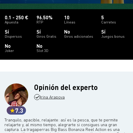
0.1 - 250 €
96.50%
10
5
Apuesta
RTP
Líneas
Carretes
Sí
Sí
No
Sí
Dispersos
Giros Gratis
Giros adicionales
Juegos bonus
No
No
Joker
Slot 3D
Opinión del experto
Irina Arapova
7.3
Tranquilo, apacible, relajante: así es la pesca, que te permite
relajarte y, al mismo tiempo, alegrarte si consigues una gran
captura. La tragaperras Big Bass Bonanza Reel Action es una