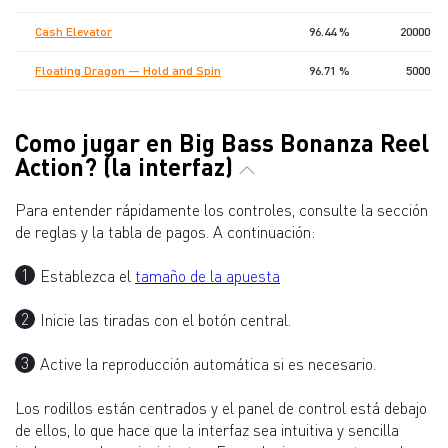
Cash Elevator
96.44 %
20000
Floating Dragon — Hold and Spin
96.71 %
5000
Como jugar en Big Bass Bonanza Reel
Action? (la interfaz)
Para entender rápidamente los controles, consulte la sección
de reglas y la tabla de pagos. A continuación:
Establezca el
tamaño de la apuesta
Inicie las tiradas con el botón central.
Active la reproducción automática si es necesario.
Los rodillos están centrados y el panel de control está debajo
de ellos, lo que hace que la interfaz sea intuitiva y sencilla