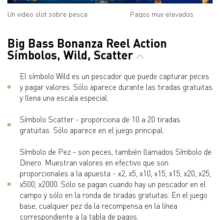
Un video slot sobre pesca
Pagos muy elevados
Big Bass Bonanza Reel Action
Símbolos, Wild, Scatter
El símbolo Wild es un pescador que puede capturar peces
y pagar valores. Sólo aparece durante las tiradas gratuitas
y llena una escala especial.
Símbolo Scatter - proporciona de 10 a 20 tiradas
gratuitas. Sólo aparece en el juego principal.
Símbolo de Pez - son peces, también llamados Símbolo de
Dinero. Muestran valores en efectivo que son
proporcionales a la apuesta - x2, x5, x10, x15, x15, x20, x25,
x500, x2000. Sólo se pagan cuando hay un pescador en el
campo y sólo en la ronda de tiradas gratuitas. En el juego
base, cualquier pez da la recompensa en la línea
correspondiente a la tabla de pagos.