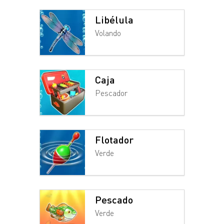
Libélula
Volando
Caja
Pescador
Flotador
Verde
Pescado
Verde