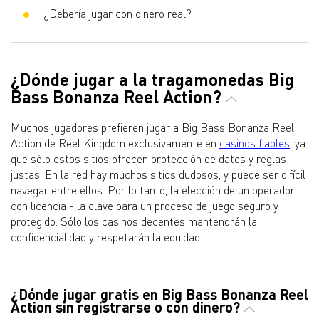
¿Debería jugar con dinero real?
¿Dónde jugar a la tragamonedas Big
Bass Bonanza Reel Action?
Muchos jugadores prefieren jugar a Big Bass Bonanza Reel
Action de Reel Kingdom exclusivamente en
casinos fiables
, ya
que sólo estos sitios ofrecen protección de datos y reglas
justas. En la red hay muchos sitios dudosos, y puede ser difícil
navegar entre ellos. Por lo tanto, la elección de un operador
con licencia - la clave para un proceso de juego seguro y
protegido. Sólo los casinos decentes mantendrán la
confidencialidad y respetarán la equidad.
¿Dónde jugar gratis en Big Bass Bonanza Reel
Action sin registrarse o con dinero?