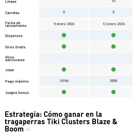
10
Líneas
5
5
Carretes
Fecha de
5 enero 2026
12 enero 2026
lanzamiento
Dispersos
Giros Gratis
Giros
adicionales
Joker
10186
2500
Pago máximo
Juegos bonus
Estrategia: Cómo ganar en la
tragaperras Tiki Clusters Blaze &
Boom