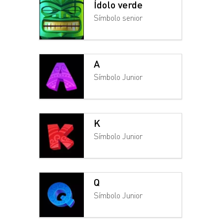
Ídolo verde
Símbolo senior
A
Símbolo Junior
K
Símbolo Junior
Q
Símbolo Junior