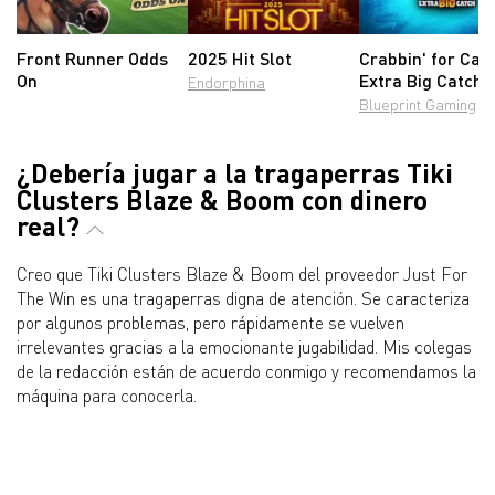
Front Runner Odds
2025 Hit Slot
Crabbin' for Cas
On
Extra Big Catch
Endorphina
Blueprint Gaming
¿Debería jugar a la tragaperras Tiki
Clusters Blaze & Boom con dinero
real?
Creo que Tiki Clusters Blaze & Boom del proveedor Just For
The Win es una tragaperras digna de atención. Se caracteriza
por algunos problemas, pero rápidamente se vuelven
irrelevantes gracias a la emocionante jugabilidad. Mis colegas
de la redacción están de acuerdo conmigo y recomendamos la
máquina para conocerla.