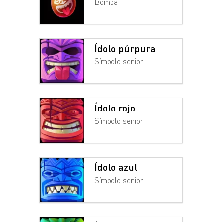
Bomba
Ídolo púrpura
Símbolo senior
Ídolo rojo
Símbolo senior
Ídolo azul
Símbolo senior