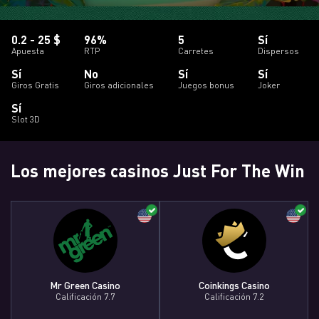
0.2 - 25 $
96%
5
Sí
Apuesta
RTP
Carretes
Dispersos
Sí
No
Sí
Sí
Giros Gratis
Giros adicionales
Juegos bonus
Joker
Sí
Slot 3D
Los mejores casinos Just For The Win
Mr Green Casino
Coinkings Casino
Calificación 7.7
Calificación 7.2