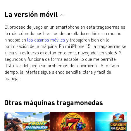
La versión móvil
El proceso de juego en un smartphone en esta tragaperras es
lo más cómodo posible. Los desarrolladores hicieron mucho
hincapié en
los casinos móviles
y trabajaron bien en la
optimización de la máquina. En mi iPhone 15, la tragaperras se
inicia sin esfuerzo directamente en el navegador en solo 6-7
segundos y funciona de forma estable, lo que me permite
disfrutar del juego sin problemas de rendimiento. Al mismo
tiempo, la interfaz sigue siendo sencilla, clara y fácil de
manejar.
Otras máquinas tragamonedas