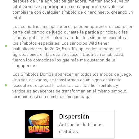
después de una agrupación ganadora, manteniendo el valor
total. Si vuelve a participar en una agrupación, su valor se
combinará con cualquier símbolo de dinero nuevo, creando un
total.
Los comodines multiplicadores pueden aparecer en cualquier
parte del campo de juego durante la partida principal o las
tiradas gratuitas. Sustituyen a todos los símbolos excepto a
los símbolos especiales. Los símbolos Wild tienen
multiplicadores de 2x, 3x, 5x o 10x aplicados a todas las
agrupaciones en las que se utilicen. Dada su rentabilidad,
fueron los comodines los que más me gustaron de la
tragaperras.
Los Símbolos Bomba aparecen en todos los modos de juego.
Una vez activados, se transforman en un signo arbitrario
(excepto el especial). Todas las casillas horizontales y
verticales adyacentes se transforman en el mismo símbolo,
formando así una combinación que paga.
Dispersión
Activación de tiradas
gratuitas