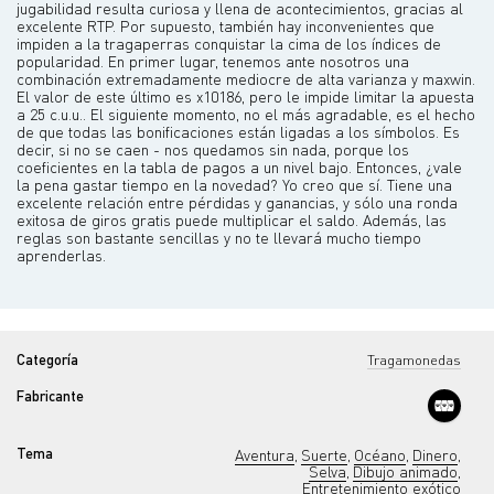
jugabilidad resulta curiosa y llena de acontecimientos, gracias al
excelente RTP. Por supuesto, también hay inconvenientes que
impiden a la tragaperras conquistar la cima de los índices de
popularidad. En primer lugar, tenemos ante nosotros una
combinación extremadamente mediocre de alta varianza y maxwin.
El valor de este último es x10186, pero le impide limitar la apuesta
a 25 c.u.u.. El siguiente momento, no el más agradable, es el hecho
de que todas las bonificaciones están ligadas a los símbolos. Es
decir, si no se caen - nos quedamos sin nada, porque los
coeficientes en la tabla de pagos a un nivel bajo. Entonces, ¿vale
la pena gastar tiempo en la novedad? Yo creo que sí. Tiene una
excelente relación entre pérdidas y ganancias, y sólo una ronda
exitosa de giros gratis puede multiplicar el saldo. Además, las
reglas son bastante sencillas y no te llevará mucho tiempo
aprenderlas.
Categoría
Tragamonedas
Fabricante
Tema
Aventura
Suerte
Océano
Dinero
,
,
,
,
Selva
Dibujo animado
,
,
Entretenimiento exótico