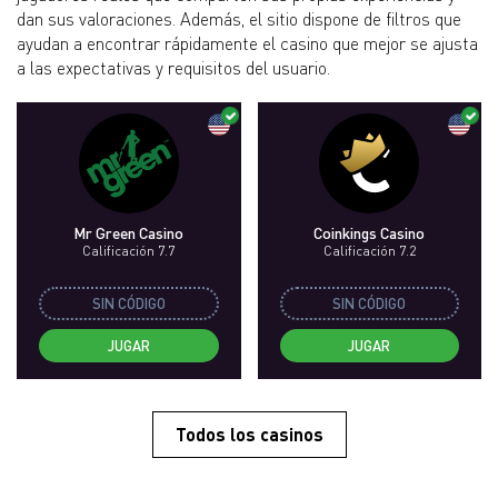
dan sus valoraciones. Además, el sitio dispone de filtros que
ayudan a encontrar rápidamente el casino que mejor se ajusta
a las expectativas y requisitos del usuario.
Mr Green Casino
Coinkings Casino
Calificación 7.7
Calificación 7.2
SIN CÓDIGO
SIN CÓDIGO
JUGAR
JUGAR
Todos los casinos