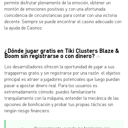
permite disfrutar plenamente de la emoción, obtener un
montón de emociones positivas y con una afortunada
coincidencia de circunstancias para contar con una victoria
decente. Siempre se puede encontrar el casino adecuado con
la ayuda de Casinoz.
¿Dónde jugar gratis en Tiki Clusters Blaze &
Boom sin registrarse o con dinero?
Los desarrolladores ofrecen la oportunidad de jugar a sus
tragaperras gratis y sin registrarse por una razón: el objetivo
principal es atraer a jugadores potenciales que luego puedan
pasar a apostar dinero real. Para los usuarios es
extremadamente cómodo: puedes familiarizarte
tranquilamente con la máquina, entender la mecánica de las
opciones de bonificación y probar tus propias tácticas sin
ningún riesgo financiero.