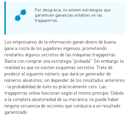
Por desgracia, no existen estrategias que
garanticen ganancias estables en las
tragaperras.
Los empresarios de la información ganan dinero de buena
gana a costa de los jugadores ingenuos, prometiendo
revelarles algunos secretos de las máquinas tragaperras.
Basta con comprar una estrategia "probada". Sin embargo, la
realidad es que no existen esquemas secretos. Trate de
predecir el siguiente número, que dará un generador de
números aleatorios, sin depender de los resultados anteriores
- la probabilidad de éxito es prácticamente cero. Las
tragaperras online funcionan según el mismo principio. Debido
a la completa aleatoriedad de su mecánica, no puede haber
ninguna secuencia de acciones que conduzca a un resultado
garantizado.