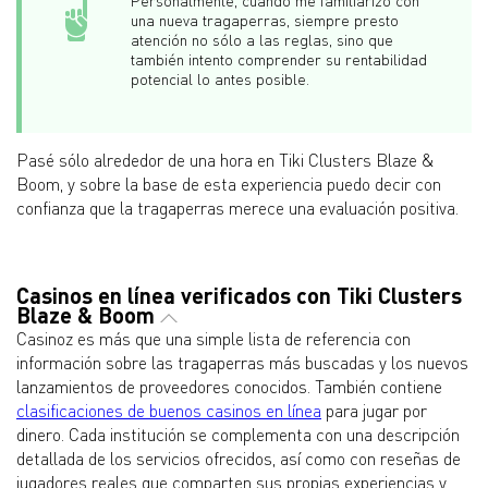
Personalmente, cuando me familiarizo con
una nueva tragaperras, siempre presto
atención no sólo a las reglas, sino que
también intento comprender su rentabilidad
potencial lo antes posible.
Pasé sólo alrededor de una hora en Tiki Clusters Blaze &
Boom, y sobre la base de esta experiencia puedo decir con
confianza que la tragaperras merece una evaluación positiva.
Casinos en línea verificados con Tiki Clusters
Blaze & Boom
Casinoz es más que una simple lista de referencia con
información sobre las tragaperras más buscadas y los nuevos
lanzamientos de proveedores conocidos. También contiene
clasificaciones de buenos casinos en línea
para jugar por
dinero. Cada institución se complementa con una descripción
detallada de los servicios ofrecidos, así como con reseñas de
jugadores reales que comparten sus propias experiencias y