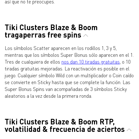
así que no te preocupes.
Tiki Clusters Blaze & Boom
tragaperras free spins
Los símbolos Scatter aparecen en los rodillos 1, 3 y 5,
mientras que los símbolos Super Bonus sólo aparecen en el 1.
Tres de cualquiera de ellos
nos dan 10 tiradas gratuitas
, o 10
tiradas gratuitas mejoradas. La reactivación es posible en el
juego. Cualquier símbolo Wild con un multiplicador o Coin caído
se convierte en Sticky hasta que se complete la función. Las
Super Bonus Spins van acompañadas de 3 símbolos Sticky
aleatorios a la vez desde la primera ronda.
Tiki Clusters Blaze & Boom RTP,
volatilidad & frecuencia de aciertos