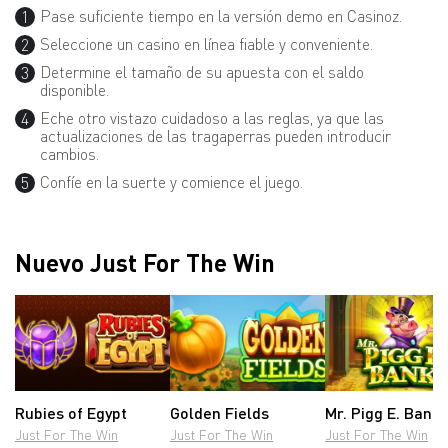
Pase suficiente tiempo en la versión demo en Casinoz.
Seleccione un casino en línea fiable y conveniente.
Determine el tamaño de su apuesta con el saldo
disponible.
Eche otro vistazo cuidadoso a las reglas, ya que las
actualizaciones de las tragaperras pueden introducir
cambios.
Confíe en la suerte y comience el juego.
Nuevo Just For The Win
Rubies of Egypt
Golden Fields
Mr. Pigg E. Bank
Just For The Win
Just For The Win
Just For The Win