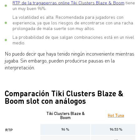
RTP de la tragaperras online Tiki Clusters Blaze & Boom
tiene
un muy buen 96%.
La volatilidad es alta. Recomendada para jugadores con
experiencia, ya que los riesgos de encontrarse con una racha
prolongada de mala suerte son muy altos.
La probabilidad de que salgan combinaciones está en un nivel
medio.
No puedo decir que haya tenido ningún inconveniente mientras
jugaba. Sin embargo, pueden producirse pausas en la
interpretación.
Comparación Tiki Clusters Blaze &
Boom slot con análogos
Tiki Clusters Blaze &
Hot Tuna
Boom
96 %
96.53 %
RTP