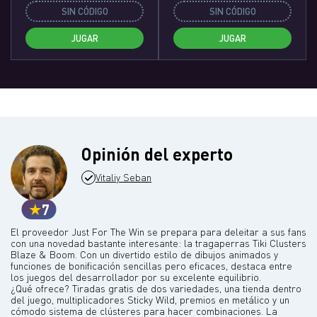
SIN CÓDIGO
SIN CÓDIGO
JUGAR
JUGAR
Opinión del experto
Vitaliy Seban
7
El proveedor Just For The Win se prepara para deleitar a sus fans
con una novedad bastante interesante: la tragaperras Tiki Clusters
Blaze & Boom. Con un divertido estilo de dibujos animados y
funciones de bonificación sencillas pero eficaces, destaca entre
los juegos del desarrollador por su excelente equilibrio.
¿Qué ofrece? Tiradas gratis de dos variedades, una tienda dentro
del juego, multiplicadores Sticky Wild, premios en metálico y un
cómodo sistema de clústeres para hacer combinaciones. La