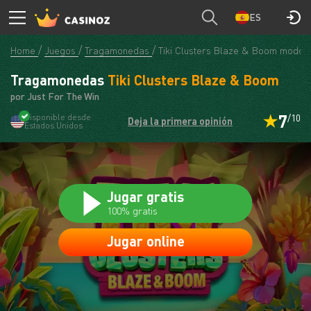
Tiki Clusters Blaze & Boom
JUGAR
ES
Home
Juegos
Tragamonedas
Tiki Clusters Blaze & Boom modo
Tragamonedas
Tiki Clusters Blaze & Boom
por Just For The Win
7
Disponible desde
/10
Deja la primera opinión
Estados Unidos
Jugar gratis
100% gratis
Jugar online