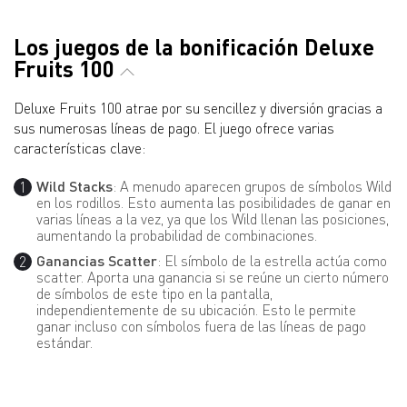
Los juegos de la bonificación Deluxe
Fruits 100
Deluxe Fruits 100 atrae por su sencillez y diversión gracias a
sus numerosas líneas de pago. El juego ofrece varias
características clave:
Wild Stacks
: A menudo aparecen grupos de símbolos Wild
en los rodillos. Esto aumenta las posibilidades de ganar en
varias líneas a la vez, ya que los Wild llenan las posiciones,
aumentando la probabilidad de combinaciones.
Ganancias Scatter
: El símbolo de la estrella actúa como
scatter. Aporta una ganancia si se reúne un cierto número
de símbolos de este tipo en la pantalla,
independientemente de su ubicación. Esto le permite
ganar incluso con símbolos fuera de las líneas de pago
estándar.