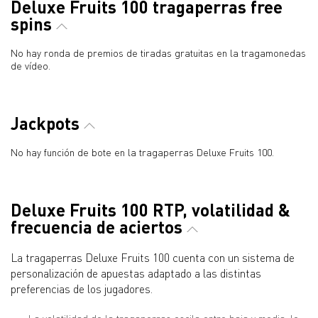
Deluxe Fruits 100 tragaperras free
spins
No hay ronda de premios de tiradas gratuitas en la tragamonedas
de vídeo.
Jackpots
No hay función de bote en la tragaperras Deluxe Fruits 100.
Deluxe Fruits 100 RTP, volatilidad &
frecuencia de aciertos
La tragaperras Deluxe Fruits 100 cuenta con un sistema de
personalización de apuestas adaptado a las distintas
preferencias de los jugadores.