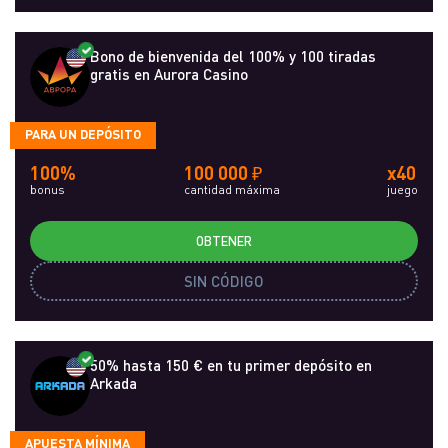
Bono de bienvenida del 100% y 100 tiradas
gratis en Aurora Casino
PARA UN DEPÓSITO
100%
100 000 ₽
x40
bonus
cantidad máxima
juego
OBTENER
SIN CÓDIGO
50% hasta 150 € en tu primer depósito en
Arkada
APUESTA MÍNIMA