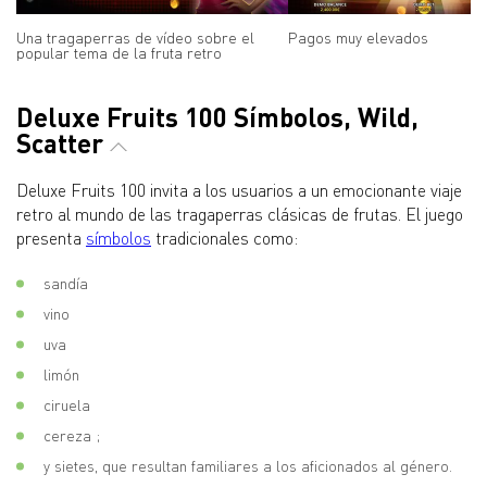
Una tragaperras de vídeo sobre el
Pagos muy elevados
popular tema de la fruta retro
Deluxe Fruits 100 Símbolos, Wild,
Scatter
Deluxe Fruits 100 invita a los usuarios a un emocionante viaje
retro al mundo de las tragaperras clásicas de frutas. El juego
presenta
símbolos
tradicionales como:
sandía
vino
uva
limón
ciruela
cereza ;
y sietes, que resultan familiares a los aficionados al género.