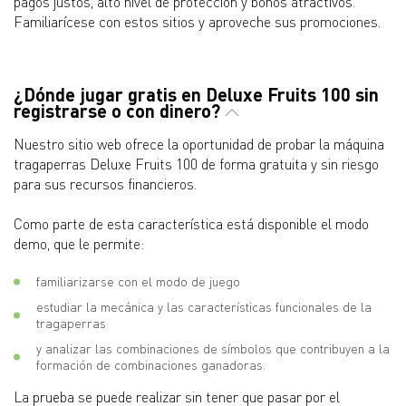
pagos justos, alto nivel de protección y bonos atractivos.
Familiarícese con estos sitios y aproveche sus promociones.
¿Dónde jugar gratis en Deluxe Fruits 100 sin
registrarse o con dinero?
Nuestro sitio web ofrece la oportunidad de probar la máquina
tragaperras Deluxe Fruits 100 de forma gratuita y sin riesgo
para sus recursos financieros.
Como parte de esta característica está disponible el modo
demo, que le permite:
familiarizarse con el modo de juego
estudiar la mecánica y las características funcionales de la
tragaperras
y analizar las combinaciones de símbolos que contribuyen a la
formación de combinaciones ganadoras.
La prueba se puede realizar sin tener que pasar por el