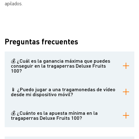
apilados.
Preguntas frecuentes
💰 ¿Cuál es la ganancia máxima que puedes
conseguir en la tragaperras Deluxe Fruits
100?
La ganancia máxima en esta máquina es un
multiplicador
de x1000,
que se aplica a la apuesta inicial.
📱 ¿Puedo jugar a una tragamonedas de vídeo
desde mi dispositivo móvil?
Sí, la tragaperras Deluxe Fruits 100 está disponible en dispositivos
móviles Android, Windows Phone e iOS.
💰 ¿Cuánto es la apuesta mínima en la
tragaperras Deluxe Fruits 100?
La apuesta mínima que se puede realizar en una tirada es de 0,20
euros.