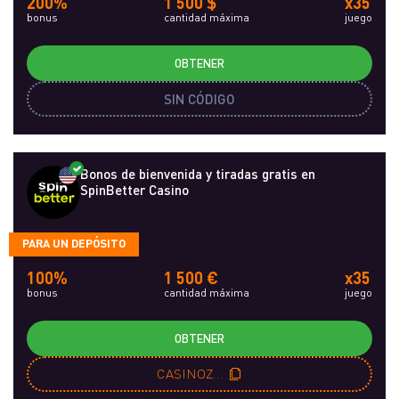
200%
1 500 $
x35
bonus
cantidad máxima
juego
OBTENER
SIN CÓDIGO
Bonos de bienvenida y tiradas gratis en
SpinBetter Casino
PARA UN DEPÓSITO
100%
1 500 €
x35
bonus
cantidad máxima
juego
OBTENER
CASINOZRU