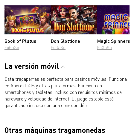
Book of Plutus
Don Slottione
Magic Spinners
FuGaSo
FuGaSo
FuGaSo
La versión móvil
Esta tragaperras es perfecta para casinos móviles. Funciona
en Android, iOS y otras plataformas. Funciona en
smartphones y tabletas, incluso con requisitos mínimos de
hardware y velocidad de internet. El juego estable está
garantizado incluso con una conexión débil.
Otras máquinas tragamonedas