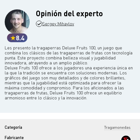
Opinión del experto
Sergey Mihaylov
8.4
Les presento la tragaperras Deluxe Fruits 100, un juego que
combina los clásicos de las tragaperras de frutas con tecnología
punta. Este proyecto combina belleza visual y jugabilidad
innovadora, atrayendo a un amplio público.
Deluxe Fruits 100 ofrece a los jugadores una experiencia única en
la que la tradición se encuentra con soluciones modernas. Los
gráficos del juego son muy detallados y de colores brillantes,
mientras que la jugabilidad está optimizada para ofrecer la
máxima comodidad y compromiso. Para los aficionados a las
tragaperras de frutas, Deluxe Fruits 100 ofrece un equilibrio
armonioso entre lo clásico y la innovación.
Categoría
Tragamonedas
Fabricante