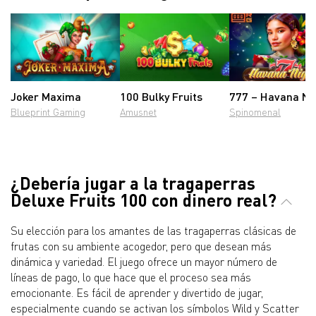
Joker Maxima
100 Bulky Fruits
777 – Havana Ni
Blueprint Gaming
Amusnet
Spinomenal
¿Debería jugar a la tragaperras
Deluxe Fruits 100 con dinero real?
Su elección para los amantes de las tragaperras clásicas de
frutas con su ambiente acogedor, pero que desean más
dinámica y variedad. El juego ofrece un mayor número de
líneas de pago, lo que hace que el proceso sea más
emocionante. Es fácil de aprender y divertido de jugar,
especialmente cuando se activan los símbolos Wild y Scatter