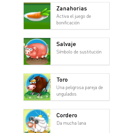
Zanahorias
Activa el juego de
bonificación
Salvaje
Símbolo de sustitución
Toro
Una peligrosa pareja de
ungulados
Cordero
Da mucha lana