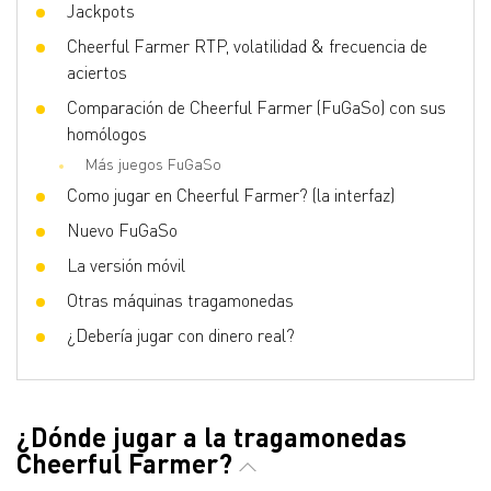
Jackpots
Cheerful Farmer RTP, volatilidad & frecuencia de
aciertos
Comparación de Cheerful Farmer (FuGaSo) con sus
homólogos
Más juegos FuGaSo
Como jugar en Cheerful Farmer? (la interfaz)
Nuevo FuGaSo
La versión móvil
Otras máquinas tragamonedas
¿Debería jugar con dinero real?
¿Dónde jugar a la tragamonedas
Cheerful Farmer?