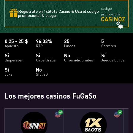
código
Regístrate en 1xSlots Casino & Usa el código
promocional
promocional & Juega
CASINOZ
0.25 - 25 $
96.03%
25
5
Apuesta
RTP
Líneas
Carretes
Sí
Sí
No
Sí
Dispersos
Giros Gratis
Giros adicionales
Juegos bonus
Sí
No
Joker
Slot 3D
Los mejores casinos FuGaSo