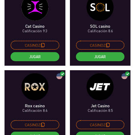
Cat Casino
SOL casino
Calificación 9.3
Calificación 8.6
CASINOZ
CASINOZ
JUGAR
JUGAR
Rox casino
Jet Casino
Calificación 8.6
Calificación 8.5
CASINOZ
CASINOZ