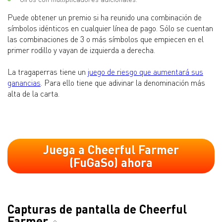
Puede obtener un premio si ha reunido una combinación de
símbolos idénticos en cualquier línea de pago. Sólo se cuentan
las combinaciones de 3 o más símbolos que empiecen en el
primer rodillo y vayan de izquierda a derecha.
La tragaperras tiene un
juego de riesgo que aumentará sus
ganancias
. Para ello tiene que adivinar la denominación más
alta de la carta.
Juega a Cheerful Farmer
(FuGaSo) ahora
Capturas de pantalla de Cheerful
Farmer