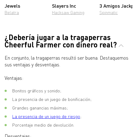
Jewels
Slayers Inc
3 Amigos Jackpo
Belatra
Hacksaw Gaming
Spinmatic
¿Debería jugar a la tragaperras
Cheerful Farmer con dinero real?
En conjunto, la tragaperras resultó ser buena. Destaquemos
sus ventajas y desventajas.
Ventajas:
Bonitos gráficos y sonido;
La presencia de un juego de bonificación;
Grandes ganancias máximas;
La presencia de un juego de riesgo
;
Porcentaje medio de devolución.
Desventajas: