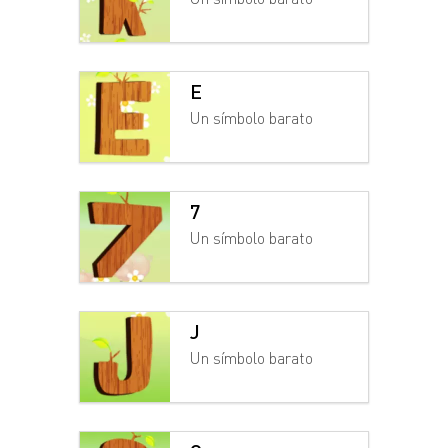
E
Un símbolo barato
7
Un símbolo barato
J
Un símbolo barato