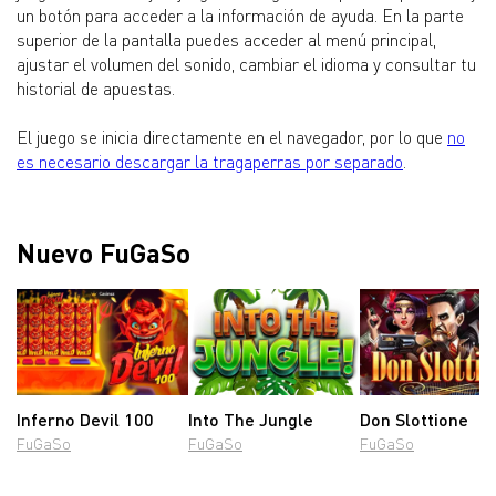
un botón para acceder a la información de ayuda. En la parte
superior de la pantalla puedes acceder al menú principal,
ajustar el volumen del sonido, cambiar el idioma y consultar tu
historial de apuestas.
El juego se inicia directamente en el navegador, por lo que
no
es necesario descargar la tragaperras por separado
.
Nuevo FuGaSo
Inferno Devil 100
Into The Jungle
Don Slottione
FuGaSo
FuGaSo
FuGaSo