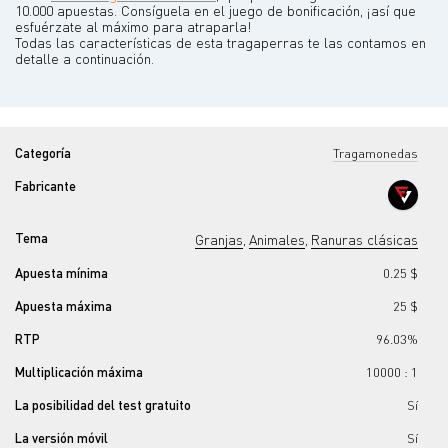
10.000 apuestas. Consíguela en el juego de bonificación, ¡así que
esfuérzate al máximo para atraparla!
Todas las características de esta tragaperras te las contamos en
detalle a continuación.
Categoría
Tragamonedas
Fabricante
Tema
Granjas
Animales
Ranuras clásicas
,
,
Apuesta mínima
0.25 $
Apuesta máxima
25 $
RTP
96.03%
Multiplicación máxima
10000 : 1
La posibilidad del test gratuito
Sí
La versión móvil
Sí