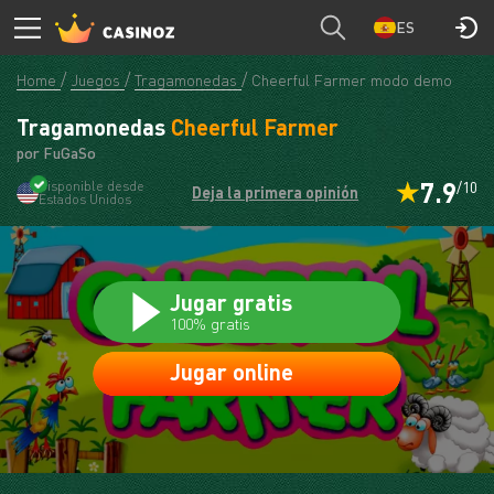
CASINOZ
JUGAR
ES
Home
Juegos
Tragamonedas
Cheerful Farmer modo demo
Tragamonedas
Cheerful Farmer
por FuGaSo
7.9
Disponible desde
/10
Deja la primera opinión
Estados Unidos
Jugar gratis
100% gratis
Jugar online