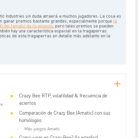
c Industries sin duda atraerá a muchos jugadores. La cosa es
en ganar premios bastante grandes, especialmente porque
la
00 del tamaño de la apuesta
, pero tales premios se pueden
bién hay una característica especial en la tragaperras.
sticas de esta tragaperras en detalle más adelante en la
Crazy Bee RTP, volatilidad & frecuencia de
aciertos
Comparación de Crazy Bee (Amatic) con sus
homólogos
Más juegos Amatic
Como jugar en Crazy Bee? (la interfaz)