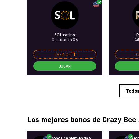
SOL casino
R
Calificación 8.6
Cal
CASINOZ
C
JUGAR
Todos
Los mejores bonos de Crazy Bee
Bonos de bienvenida y
Bon