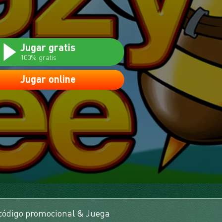
Jugar gratis
100% gratis
Jugar online
 código promocional & Juega