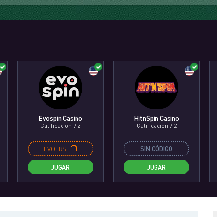
Evospin Casino
HitnSpin Casino
Calificación 7.2
Calificación 7.2
EVOFRST
SIN CÓDIGO
JUGAR
JUGAR