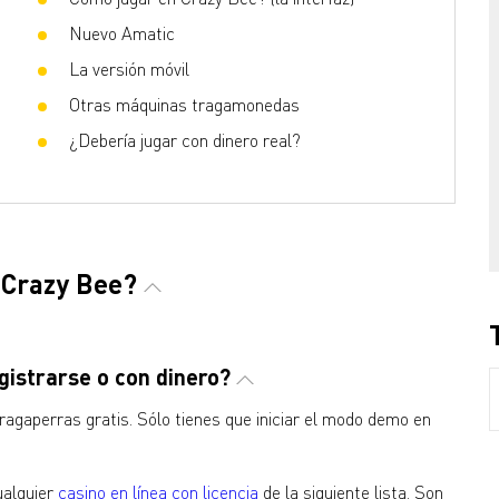
Nuevo Amatic
La versión móvil
Otras máquinas tragamonedas
¿Debería jugar con dinero real?
 Crazy Bee?
gistrarse o con dinero?
agaperras gratis. Sólo tienes que iniciar el modo demo en
cualquier
casino en línea con licencia
de la siguiente lista. Son