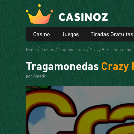
Casino
Juegos
Tiradas Gratuitas
Home
Juegos
Tragamonedas
Crazy Bee modo demo
Tragamonedas
Crazy 
por Amatic