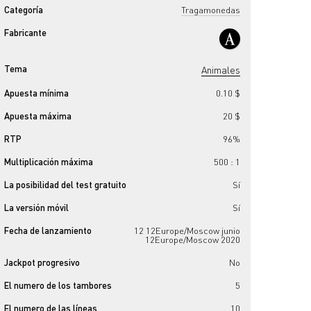
Categoría
Tragamonedas
Fabricante
Tema
Animales
Apuesta mínima
0.10 $
Apuesta máxima
20 $
RTP
96%
Multiplicación máxima
500 : 1
La posibilidad del test gratuito
Sí
La versión móvil
Sí
Fecha de lanzamiento
12 12Europe/Moscow junio
12Europe/Moscow 2020
Jackpot progresivo
No
El numero de los tambores
5
El numero de las líneas
10