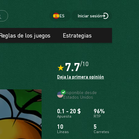
ES
Iniciar sesión
Reglas de los juegos
Estrategias
7.7
/10
Deja la primera opinión
Disponible desde
Estados Unidos
0.1 - 20 $
96%
Apuesta
RTP
10
5
Líneas
Carretes