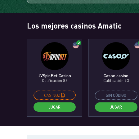
Los mejores casinos Amatic
JVSpinBet Casino
Casoo casino
Calificación 8.3
Calificación 7.3
CASINOZ
SIN CÓDIGO
JUGAR
JUGAR