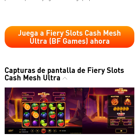
Juega a Fiery Slots Cash Mesh
Ultra (BF Games) ahora
Capturas de pantalla de Fiery Slots
Cash Mesh Ultra