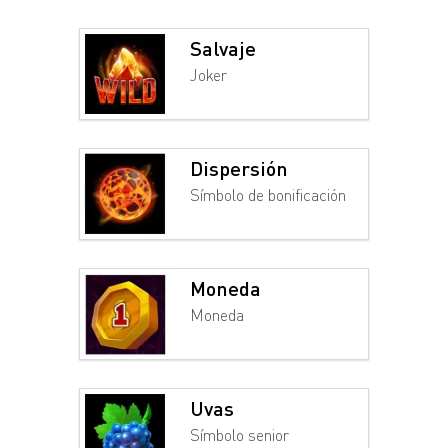
Salvaje
Joker
Dispersión
Símbolo de bonificación
Moneda
Moneda
Uvas
Símbolo senior