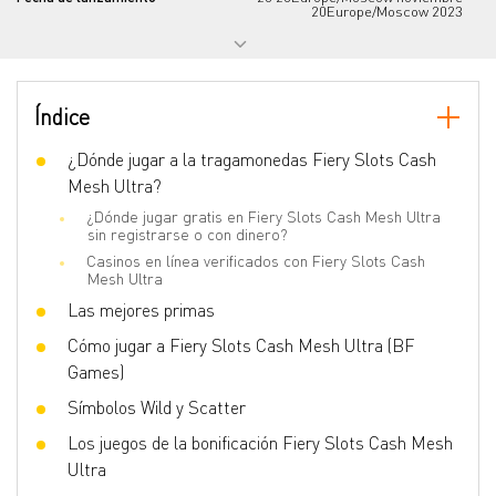
20Europe/Moscow 2023
Jackpot progresivo
No
El numero de los tambores
5
Índice
El numero de las líneas
5
Jokers
¿Dónde jugar a la tragamonedas Fiery Slots Cash
Sí
Mesh Ultra?
Scatter
Sí
¿Dónde jugar gratis en Fiery Slots Cash Mesh Ultra
Los juegos de bonificación
Multiplier, Scatter Pays, Rejected,
sin registrarse o con dinero?
Jackpots, Coin Collection, Hold and Spin
Casinos en línea verificados con Fiery Slots Cash
Mesh Ultra
La volatilidad
Middle
Las mejores primas
Slot 3D
No
Cómo jugar a Fiery Slots Cash Mesh Ultra (BF
Respins
Sí
Games)
Free spins
No
Símbolos Wild y Scatter
Los juegos de la bonificación Fiery Slots Cash Mesh
Ultra