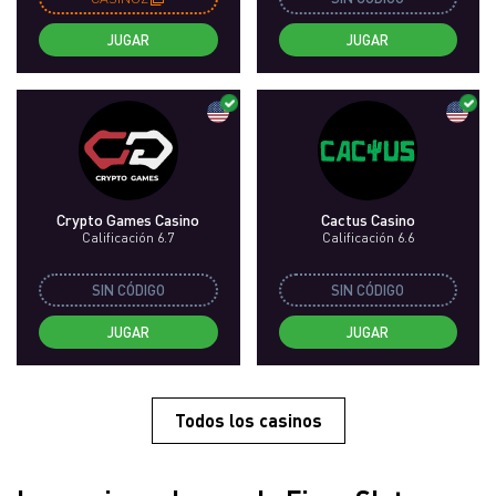
JUGAR
JUGAR
Crypto Games Casino
Cactus Casino
Calificación 6.7
Calificación 6.6
SIN CÓDIGO
SIN CÓDIGO
JUGAR
JUGAR
Todos los casinos