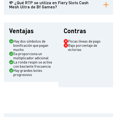
💸 ¿Qué RTP se utiliza en Fiery Slots Cash
Mesh Ultra de Bf Games?
Tres opciones para las instalaciones de casinos: 92,07%, 94,02% y
96,02%.
Ventajas
Contras
Hay dos símbolos de
Pocas líneas de pago
bonificación que pagan
Bajo porcentaje de
mucho
victorias
Se proporciona un
multiplicador adicional
La ronda respin se activa
con bastante frecuencia
Hay grandes botes
progresivos