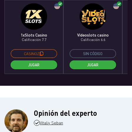
1xSlots Casino
Videoslots сasino
Calificación 7.7
Calificación 6.6
CASINOZ
SIN CÓDIGO
JUGAR
JUGAR
Opinión del experto
Vitaliy Seban