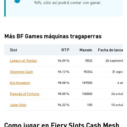
96%, sólo así podrá contar con ganar.
Más BF Games máquinas tragaperras
Slot
RTP
Maxwin
Fecha de lanzam
Legacy of Tombs
96.09 %
5532
20 septiembre
Stunning Cash
96.13 %
90334
31 agosto
Koi Kingdom
98.08 %
187500
6 abri
Pagoda of Fortune
98.05 %
100000
24 octubre
Joker Spin
96.22 %
150
10 octubre
Como jugar en Fiery Slots Cash Mesh