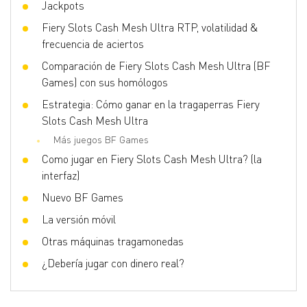
Jackpots
Fiery Slots Cash Mesh Ultra RTP, volatilidad &
frecuencia de aciertos
Comparación de Fiery Slots Cash Mesh Ultra (BF
Games) con sus homólogos
Estrategia: Cómo ganar en la tragaperras Fiery
Slots Cash Mesh Ultra
Más juegos BF Games
Como jugar en Fiery Slots Cash Mesh Ultra? (la
interfaz)
Nuevo BF Games
La versión móvil
Otras máquinas tragamonedas
¿Debería jugar con dinero real?