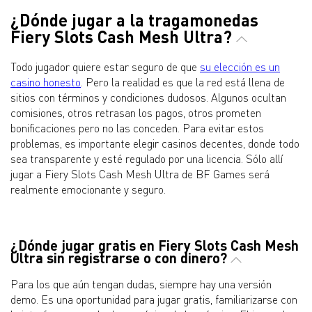
¿Dónde jugar a la tragamonedas
Fiery Slots Cash Mesh Ultra?
Todo jugador quiere estar seguro de que
su elección es un
casino honesto
. Pero la realidad es que la red está llena de
sitios con términos y condiciones dudosos. Algunos ocultan
comisiones, otros retrasan los pagos, otros prometen
bonificaciones pero no las conceden. Para evitar estos
problemas, es importante elegir casinos decentes, donde todo
sea transparente y esté regulado por una licencia. Sólo allí
jugar a Fiery Slots Cash Mesh Ultra de BF Games será
realmente emocionante y seguro.
¿Dónde jugar gratis en Fiery Slots Cash Mesh
Ultra sin registrarse o con dinero?
Para los que aún tengan dudas, siempre hay una versión
demo. Es una oportunidad para jugar gratis, familiarizarse con