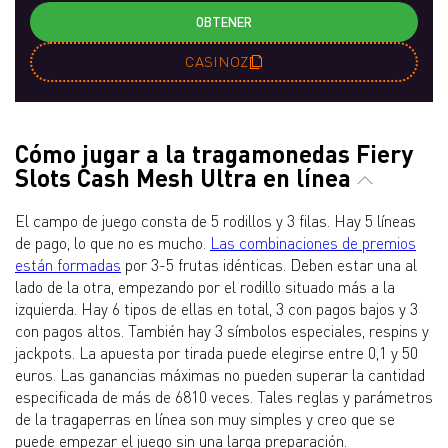
OBTENER
CASINOZ
Cómo jugar a la tragamonedas Fiery
Slots Cash Mesh Ultra en línea
El campo de juego consta de 5 rodillos y 3 filas. Hay 5 líneas
de pago, lo que no es mucho.
Las combinaciones de premios
están formadas
por 3-5 frutas idénticas. Deben estar una al
lado de la otra, empezando por el rodillo situado más a la
izquierda. Hay 6 tipos de ellas en total, 3 con pagos bajos y 3
con pagos altos. También hay 3 símbolos especiales, respins y
jackpots. La apuesta por tirada puede elegirse entre 0,1 y 50
euros. Las ganancias máximas no pueden superar la cantidad
especificada de más de 6810 veces. Tales reglas y parámetros
de la tragaperras en línea son muy simples y creo que se
puede empezar el juego sin una larga preparación.