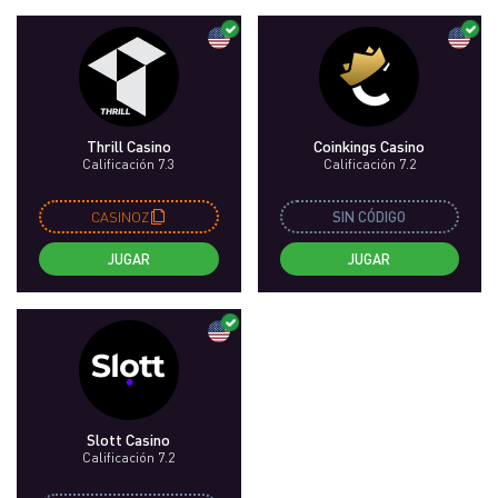
Thrill Casino
Coinkings Casino
Calificación 7.3
Calificación 7.2
CASINOZ
SIN CÓDIGO
JUGAR
JUGAR
Slott Casino
Calificación 7.2