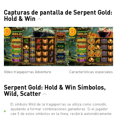
Capturas de pantalla de Serpent Gold:
Hold & Win
Vídeo tragaperras Adventure
Características especiales
Serpent Gold: Hold & Win Símbolos,
Wild, Scatter
El símbolo Wild de la tragaperras se utiliza como comodín,
ayudando a formar combinaciones ganadoras. Si el jugador
cae 5 de estos símbolos en la línea, recibirá automáticamente