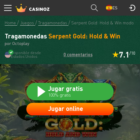
Serpent Gold: Hold & Win
JUGAR
ES
Home
Juegos
Tragamonedas
Serpent Gold: Hold & Win modo d
Tragamonedas
Serpent Gold: Hold & Win
por Octoplay
7.1
Disponible desde
/10
0 comentarios
Estados Unidos
Jugar gratis
100% gratis
Jugar online