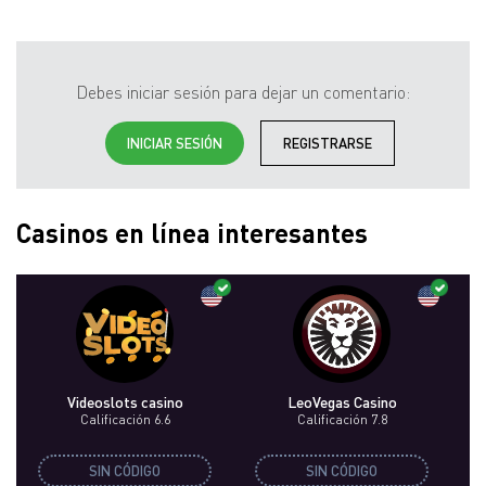
Debes iniciar sesión para dejar un comentario:
INICIAR SESIÓN
REGISTRARSE
Casinos en línea interesantes
Videoslots сasino
LeoVegas Casino
Bl
Calificación 6.6
Calificación 7.8
SIN CÓDIGO
SIN CÓDIGO