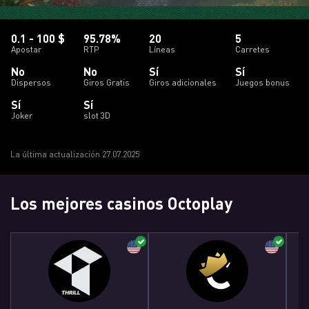
0.1 - 100 $
95.78%
20
5
Apostar
RTP
Líneas
Carretes
No
No
Sí
Sí
Dispersos
Giros Gratis
Giros adicionales
Juegos bonus
Sí
Sí
Joker
slot 3D
La última actualización 27.07.2025
Los mejores casinos Octoplay