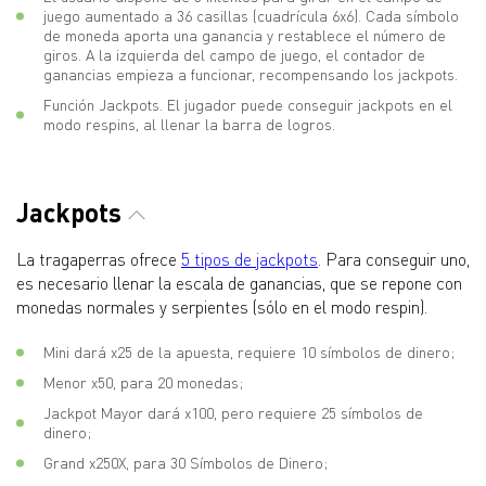
juego aumentado a 36 casillas (cuadrícula 6x6). Cada símbolo
de moneda aporta una ganancia y restablece el número de
giros. A la izquierda del campo de juego, el contador de
ganancias empieza a funcionar, recompensando los jackpots.
Función Jackpots. El jugador puede conseguir jackpots en el
modo respins, al llenar la barra de logros.
Jackpots
La tragaperras ofrece
5 tipos de jackpots
. Para conseguir uno,
es necesario llenar la escala de ganancias, que se repone con
monedas normales y serpientes (sólo en el modo respin).
Mini dará x25 de la apuesta, requiere 10 símbolos de dinero;
Menor x50, para 20 monedas;
Jackpot Mayor dará x100, pero requiere 25 símbolos de
dinero;
Grand x250X, para 30 Símbolos de Dinero;