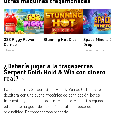
Otras máquinas tragamonedas
333 Piggy Power
Stunning Hot Dice
Space Miners D
Combo
Drop
Playtech
Relax Gaming
¿Debería jugar a la tragaperras
Serpent Gold: Hold & Win con dinero
real?
La tragaperras Serpent Gold: Hold & Win de Octoplay te
deleitará con una buena mecánica de bonificación, botes
frecuentes y una jugabilidad interesante. A nuestro equipo
editorial le ha gustado, pero aún le falta un poco de
originalidad. Recomendamos probarla.