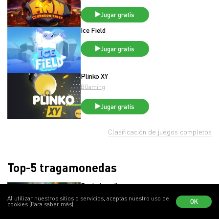
Jugar gratis
Ice Field
Jugar gratis
Plinko XY
BGaming
Jugar gratis
Clasificación de juegos completos
Top-5 tragamonedas
Pan’s Arcadia
Thunderkick
Al utilizar nuestros sitios o servicios, aceptas nuestro uso de
OK
cookies
(Para saber más)
Jugar gratis