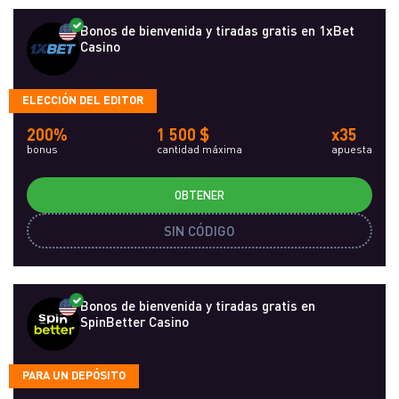
Bonos de bienvenida y tiradas gratis en 1xBet
Casino
ELECCIÓN DEL EDITOR
200%
1 500 $
x35
bonus
cantidad máxima
apuesta
OBTENER
SIN CÓDIGO
Bonos de bienvenida y tiradas gratis en
SpinBetter Casino
PARA UN DEPÓSITO