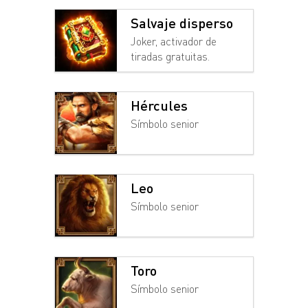
Salvaje disperso
Joker, activador de
tiradas gratuitas.
Hércules
Símbolo senior
Leo
Símbolo senior
Toro
Símbolo senior