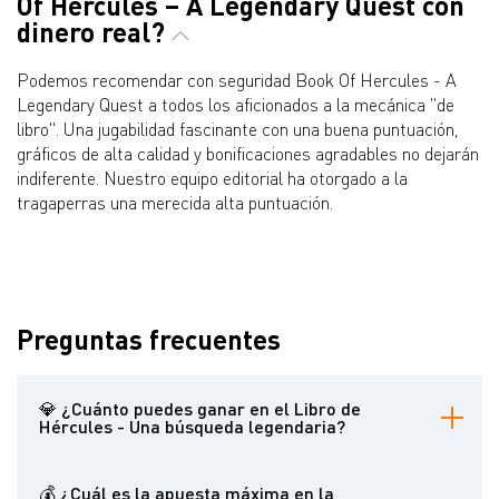
Of Hercules – A Legendary Quest con
dinero real?
Podemos recomendar con seguridad Book Of Hercules - A
Legendary Quest a todos los aficionados a la mecánica "de
libro". Una jugabilidad fascinante con una buena puntuación,
gráficos de alta calidad y bonificaciones agradables no dejarán
indiferente. Nuestro equipo editorial ha otorgado a la
tragaperras una merecida alta puntuación.
Preguntas frecuentes
💎 ¿Cuánto puedes ganar en el Libro de
Hércules - Una búsqueda legendaria?
x5000 de la apuesta de la ronda actual
💰 ¿Cuál es la apuesta máxima en la