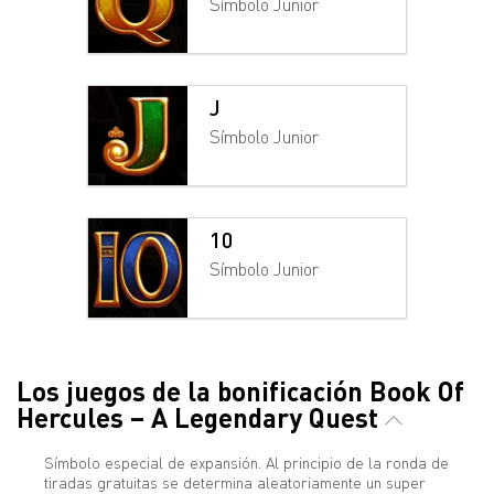
Símbolo Junior
J
Símbolo Junior
10
Símbolo Junior
Los juegos de la bonificación Book Of
Hercules – A Legendary Quest
Símbolo especial de expansión. Al principio de la ronda de
tiradas gratuitas se determina aleatoriamente un super