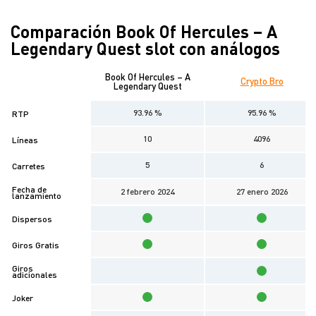
Comparación Book Of Hercules – A
Legendary Quest slot con análogos
Book Of Hercules – A
Crypto Bro
Legendary Quest
93.96 %
95.96 %
RTP
10
4096
Líneas
5
6
Carretes
Fecha de
2 febrero 2024
27 enero 2026
lanzamiento
Dispersos
Giros Gratis
Giros
adicionales
Joker