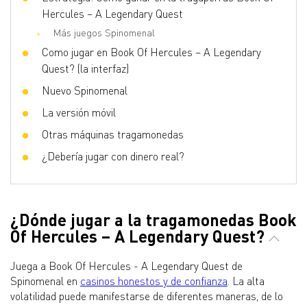
Hercules – A Legendary Quest
Más juegos Spinomenal
Como jugar en Book Of Hercules – A Legendary
Quest? (la interfaz)
Nuevo Spinomenal
La versión móvil
Otras máquinas tragamonedas
¿Debería jugar con dinero real?
¿Dónde jugar a la tragamonedas Book
Of Hercules – A Legendary Quest?
Juega a Book Of Hercules - A Legendary Quest de
Spinomenal en
casinos honestos y de confianza
. La alta
volatilidad puede manifestarse de diferentes maneras, de lo