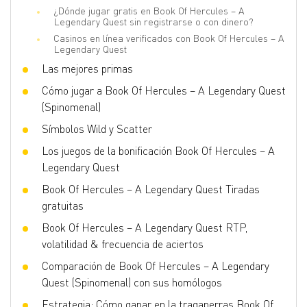
¿Dónde jugar gratis en Book Of Hercules – A
Los juegos de bonificación
Free Spins, Big Win, Super Symbols,
Legendary Quest sin registrarse o con dinero?
Expanding Wild, Buy Feature
Casinos en línea verificados con Book Of Hercules – A
Legendary Quest
La volatilidad
High
Las mejores primas
Slot 3D
Sí
Cómo jugar a Book Of Hercules – A Legendary Quest
Respins
No
(Spinomenal)
Free spins
Sí
Símbolos Wild y Scatter
Los juegos de la bonificación Book Of Hercules – A
Legendary Quest
Book Of Hercules – A Legendary Quest Tiradas
gratuitas
Book Of Hercules – A Legendary Quest RTP,
volatilidad & frecuencia de aciertos
Comparación de Book Of Hercules – A Legendary
Quest (Spinomenal) con sus homólogos
Estrategia: Cómo ganar en la tragaperras Book Of