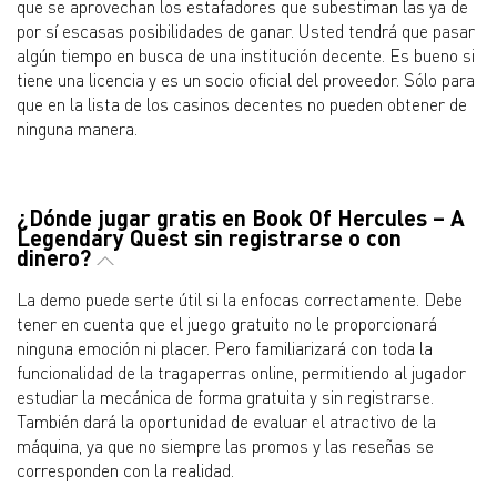
que se aprovechan los estafadores que subestiman las ya de
por sí escasas posibilidades de ganar. Usted tendrá que pasar
algún tiempo en busca de una institución decente. Es bueno si
tiene una licencia y es un socio oficial del proveedor. Sólo para
que en la lista de los casinos decentes no pueden obtener de
ninguna manera.
¿Dónde jugar gratis en Book Of Hercules – A
Legendary Quest sin registrarse o con
dinero?
La demo puede serte útil si la enfocas correctamente. Debe
tener en cuenta que el juego gratuito no le proporcionará
ninguna emoción ni placer. Pero familiarizará con toda la
funcionalidad de la tragaperras online, permitiendo al jugador
estudiar la mecánica de forma gratuita y sin registrarse.
También dará la oportunidad de evaluar el atractivo de la
máquina, ya que no siempre las promos y las reseñas se
corresponden con la realidad.