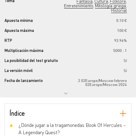
Tema
Fantasía
Cultura
Folklore
,
,
,
Entretenimiento
Mitología griega
,
,
Historial
Apuesta mínima
0.10 €
Apuesta máxima
100 €
RTP
93.96%
Multiplicación máxima
5000 : 1
La posibilidad del test gratuito
Sí
La versión móvil
Sí
Fecha de lanzamiento
2 02Europe/Moscow febrero
02Europe/Moscow 2024
Jackpot progresivo
No
El numero de los tambores
5
Índice
El numero de las líneas
10
Jokers
¿Dónde jugar a la tragamonedas Book Of Hercules –
Sí
A Legendary Quest?
Scatter
Sí