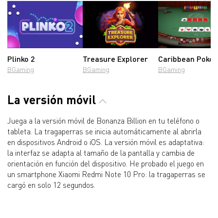
Plinko 2
Treasure Explorer
Caribbean Poker
BGaming
BGaming
BGaming
La versión móvil
Juega a la versión móvil de Bonanza Billion en tu teléfono o
tableta. La tragaperras se inicia automáticamente al abrirla
en dispositivos Android o iOS. La versión móvil es adaptativa:
la interfaz se adapta al tamaño de la pantalla y cambia de
orientación en función del dispositivo. He probado el juego en
un smartphone Xiaomi Redmi Note 10 Pro: la tragaperras se
cargó en solo 12 segundos.