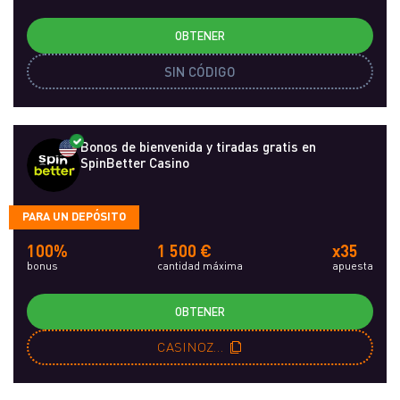
OBTENER
SIN CÓDIGO
Bonos de bienvenida y tiradas gratis en
SpinBetter Casino
PARA UN DEPÓSITO
100%
1 500 €
x35
bonus
cantidad máxima
apuesta
OBTENER
CASINOZRU