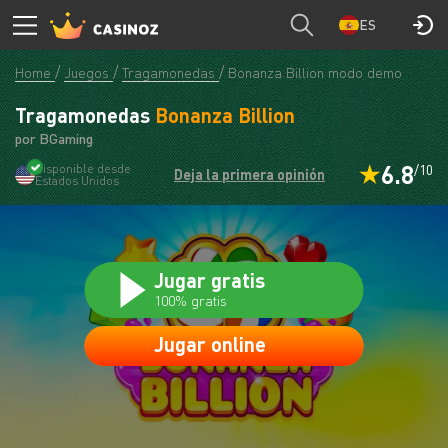
CASINOZ
JUGAR
ES
Home
Juegos
Tragamonedas
Bonanza Billion modo demo
Tragamonedas
Bonanza Billion
por BGaming
6.8
Disponible desde
/10
Deja la primera opinión
Estados Unidos
Jugar gratis
100% gratis
Jugar online