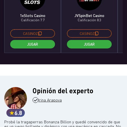
1xSlots Casino
JVSpinBet Casino
Calificación 7.7
Calificación 8.3
CASINOZ
CASINOZ
JUGAR
JUGAR
Opinión del experto
Irina Arapova
6.8
Probé la tragaperras Bonanza Billion y quedé convencido de que
es un juego brillante y dinámico con una mecánica en cascada. No