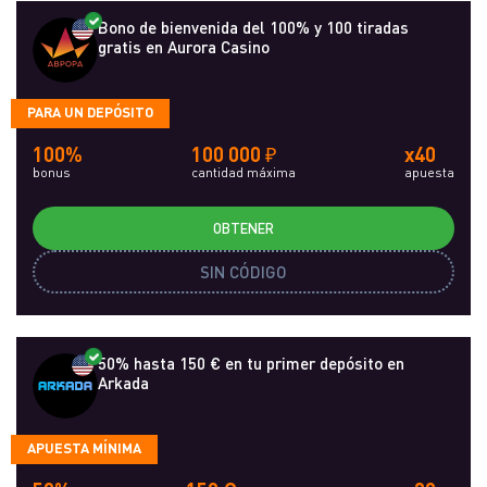
Bono de bienvenida del 100% y 100 tiradas
gratis en Aurora Casino
PARA UN DEPÓSITO
100%
100 000 ₽
x40
bonus
cantidad máxima
apuesta
OBTENER
SIN CÓDIGO
50% hasta 150 € en tu primer depósito en
Arkada
APUESTA MÍNIMA