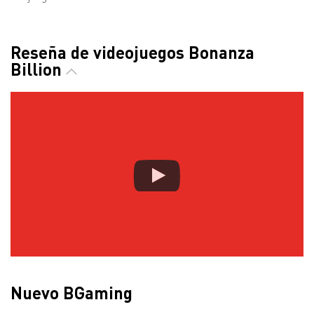
Reseña de videojuegos Bonanza
Billion
Nuevo BGaming