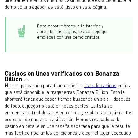
demo de la tragaperras está justo en esta página.
Para acostumbrarte a la interfaz y
aprender las reglas, te aconsejo que
empieces con una demo gratuita.
Casinos en línea verificados con Bonanza
Billion
Hemos preparado para ti una práctica
lista de casinos
en los
que está disponible la tragaperras Bonanza Billion. Esto le
ahorrará tener que pasar tiempo buscando un sitio - después
de todo, el juego no está en todas partes. La lista se
encuentra al final de la reseña e incluye sólo establecimientos
probados de nuestra clasificación. Hemos revisado cada
casino en detalle en una reseña separada para que le resulte
más fácil comparar las condiciones y elegir el lugar adecuado