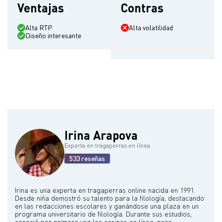
Ventajas
Contras
Alta RTP
Alta volatilidad
Diseño interesante
Irina Arapova
Experta en tragaperras en línea
533 reseñas
Irina es una experta en tragaperras online nacida en 1991.
Desde niña demostró su talento para la filología, destacando
en las redacciones escolares y ganándose una plaza en un
programa universitario de filología. Durante sus estudios,
conoció por primera vez los casinos en línea, pero