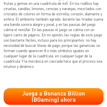
frutas y gemas en una cuadrícula de 6x5. En los rodillos hay
ciruelas, sandías, limones, cerezas y naranjas, mezclados con
cristales de colores en forma de estrella, corazón, diamante y
esfera. El ambiente también agrada: durante las tiradas suena
una banda sonora alegre y jovial, y en las pausas del juego
calma el nenúfar. En las pausas el juego se calma con un
ligero canto de pájaros. En mi opinión, las reglas de este juego
son bastante fáciles, incluso para los principiantes: no hay
necesidad de buscar líneas de pago, porque las ganancias se
forman cuando aparecen 8 o más símbolos iguales en
cualquier lugar de la cuadrícula. en cualquier lugar de la
cuadrícula. Y la mecánica en cascada hace que el proceso sea
intuitivo y dinámico.
Juega a Bonanza Billion
(BGaming) ahora