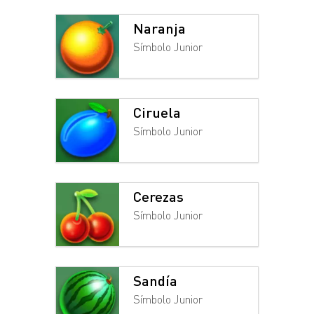
Naranja
Símbolo Junior
Ciruela
Símbolo Junior
Cerezas
Símbolo Junior
Sandía
Símbolo Junior