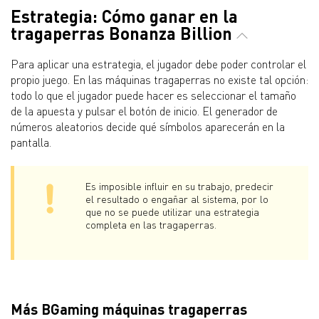
Estrategia: Cómo ganar en la
tragaperras Bonanza Billion
Para aplicar una estrategia, el jugador debe poder controlar el
propio juego. En las máquinas tragaperras no existe tal opción:
todo lo que el jugador puede hacer es seleccionar el tamaño
de la apuesta y pulsar el botón de inicio. El generador de
números aleatorios decide qué símbolos aparecerán en la
pantalla.
Es imposible influir en su trabajo, predecir
el resultado o engañar al sistema, por lo
que no se puede utilizar una estrategia
completa en las tragaperras.
Más BGaming máquinas tragaperras