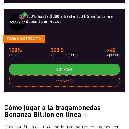
100% hasta $300 + hasta 150 FS en tu primer
depósito en Razed
PARA UN DEPÓSITO
100%
300 $
x40
bonus
cantidad máxima
apuesta
OBTENER
casinoz
Cómo jugar a la tragamonedas
Bonanza Billion en línea
Bonanza Billion es una colorida tragaperras en cascada con