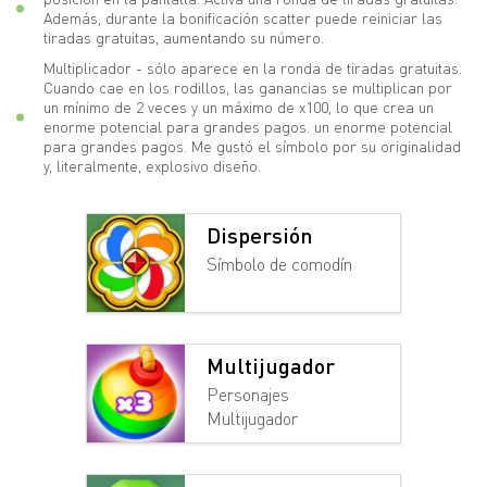
Además, durante la bonificación scatter puede reiniciar las
tiradas gratuitas, aumentando su número.
Multiplicador - sólo aparece en la ronda de tiradas gratuitas.
Cuando cae en los rodillos, las ganancias se multiplican por
un mínimo de 2 veces y un máximo de x100, lo que crea un
enorme potencial para grandes pagos. un enorme potencial
para grandes pagos. Me gustó el símbolo por su originalidad
y, literalmente, explosivo diseño.
Dispersión
Símbolo de comodín
Multijugador
Personajes
Multijugador