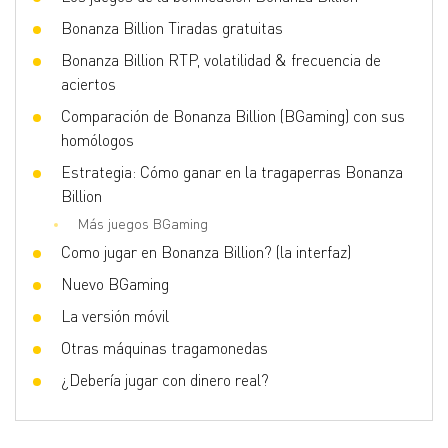
Bonanza Billion Tiradas gratuitas
Bonanza Billion RTP, volatilidad & frecuencia de
aciertos
Comparación de Bonanza Billion (BGaming) con sus
homólogos
Estrategia: Cómo ganar en la tragaperras Bonanza
Billion
Más juegos BGaming
Como jugar en Bonanza Billion? (la interfaz)
Nuevo BGaming
La versión móvil
Otras máquinas tragamonedas
¿Debería jugar con dinero real?