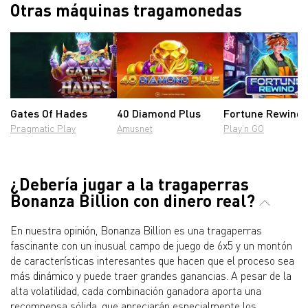
Otras máquinas tragamonedas
Gates Of Hades
40 Diamond Plus
Fortune Rewind
Pragmatic Play
Amusnet
Play’n GO
¿Debería jugar a la tragaperras
Bonanza Billion con dinero real?
En nuestra opinión, Bonanza Billion es una tragaperras
fascinante con un inusual campo de juego de 6x5 y un montón
de características interesantes que hacen que el proceso sea
más dinámico y puede traer grandes ganancias. A pesar de la
alta volatilidad, cada combinación ganadora aporta una
recompensa sólida, que apreciarán especialmente los