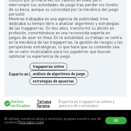
interrumpió sus actividades de juego tras perder los fondos
de su beca, aunque su curiosidad por la mecánica del juego
persistió.
Mientras trabajaba en una agencia de publicidad, Irina
dedicaba su tiempo libre a analizar algoritmos y estrategias
de las tragaperras. En dos años, transformó su afición en
profesión, convirtiéndose en una reconocida experta en
juegos de azar en línea. En la actualidad, su trabajo se centra
en la mecánica de las tragaperras, la gestión de riesgos y las
perspectivas estratégicas, lo que hace que su contenido sea
de un valor incalculable para los jugadores que buscan
tragaperras online
Experto en:
análisis de algoritmos de juego
estrategias de apuestas
Hechos
Tatyana
Experta en tragaperras online y
verificados
Yarema
gestora de contenidos
Al utilizar nuestros sitios o servicios, aceptas nuestro uso de
OK
cookies
(Para saber más)