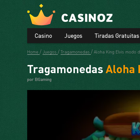
Casino
Juegos
Tiradas Gratuitas
Home
Juegos
Tragamonedas
Aloha King Elvis modo
Tragamonedas
Aloha 
por BGaming