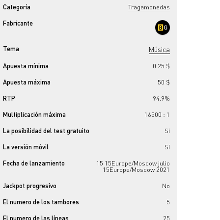
Categoría
Tragamonedas
Fabricante
Tema
Música
Apuesta mínima
0.25 $
Apuesta máxima
50 $
RTP
94.9%
Multiplicación máxima
16500 : 1
La posibilidad del test gratuito
Sí
La versión móvil
Sí
Fecha de lanzamiento
15 15Europe/Moscow julio
15Europe/Moscow 2021
Jackpot progresivo
No
El numero de los tambores
5
El numero de las líneas
25