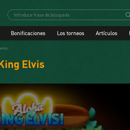
Bonificaciones
Los torneos
Artículos
 demo
King Elvis