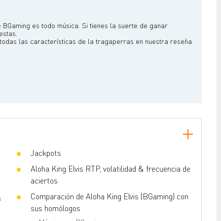
e BGaming es todo música. Si tienes la suerte de ganar
estas.
odas las características de la tragaperras en nuestra reseña
Jackpots
Aloha King Elvis RTP, volatilidad & frecuencia de
aciertos
Comparación de Aloha King Elvis (BGaming) con
s
sus homólogos