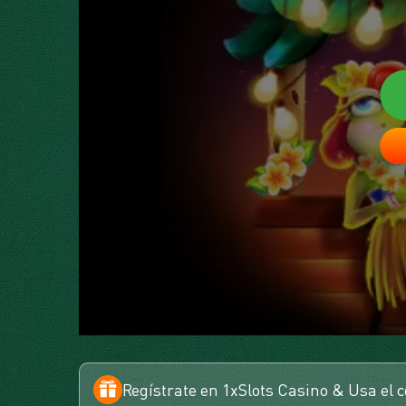
Regístrate en 1xSlots Casino & Usa el