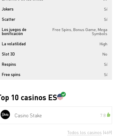
Jokers
Sí
Scatter
Sí
Los juegos de
Free Spins, Bonus Game, Mega
bonificación
Symbols
La volatilidad
High
Slot 3D
No
Respins
Sí
Free spins
Sí
Top 10 casinos ES
Casino Stake
7.8
Todos los casinos
(469)