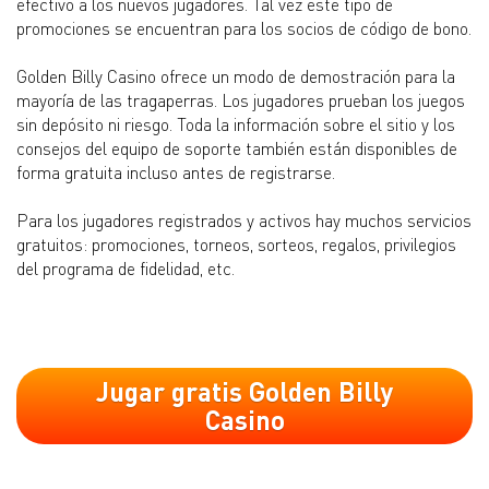
efectivo a los nuevos jugadores. Tal vez este tipo de
promociones se encuentran para los socios de código de bono.
Golden Billy Casino ofrece un modo de demostración para la
mayoría de las tragaperras. Los jugadores prueban los juegos
sin depósito ni riesgo. Toda la información sobre el sitio y los
consejos del equipo de soporte también están disponibles de
forma gratuita incluso antes de registrarse.
Para los jugadores registrados y activos hay muchos servicios
gratuitos: promociones, torneos, sorteos, regalos, privilegios
del programa de fidelidad, etc.
Jugar gratis Golden Billy
Casino