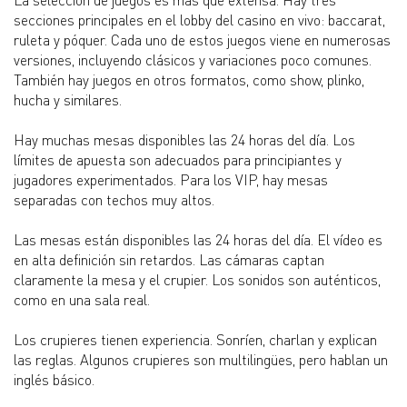
La selección de juegos es más que extensa. Hay tres
secciones principales en el lobby del casino en vivo: baccarat,
ruleta y póquer. Cada uno de estos juegos viene en numerosas
versiones, incluyendo clásicos y variaciones poco comunes.
También hay juegos en otros formatos, como show, plinko,
hucha y similares.
Hay muchas mesas disponibles las 24 horas del día. Los
límites de apuesta son adecuados para principiantes y
jugadores experimentados. Para los VIP, hay mesas
separadas con techos muy altos.
Las mesas están disponibles las 24 horas del día. El vídeo es
en alta definición sin retardos. Las cámaras captan
claramente la mesa y el crupier. Los sonidos son auténticos,
como en una sala real.
Los crupieres tienen experiencia. Sonríen, charlan y explican
las reglas. Algunos crupieres son multilingües, pero hablan un
inglés básico.