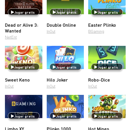
Jugar gratis
Jugar gratis
Jugar gratis
Dead or Alive 3:
Double Online
Easter Plinko
Wanted
InOut
BGaming
NetEnt
Jugar gratis
Jugar gratis
Jugar gratis
Sweet Keno
Hilo Joker
Robo-Dice
InOut
InOut
InOut
Jugar gratis
Jugar gratis
Jugar gratis
Limbo XY
Plinko 1000
Hot Mines