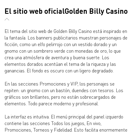
El sitio web oficialGolden Billy Casino
El tema del sitio web de Golden Billy Casino está inspirado en
la fantasía. Los banners publicitarios muestran personajes de
ficción, como un elfo pelirrojo con un vestido dorado y un
gnomo con un sombrero verde con monedas de oro, lo que
crea una atmósfera de aventura y buena suerte. Los
elementos dorados acentúan el tema de la riqueza y las
ganancias. El fondo es oscuro con un ligero degradado.
En las secciones Promociones y VIP, los personajes se
repiten: un gnomo con un bastón, duendes con tesoros. Los
gráficos son brillantes, pero no están sobrecargados de
elementos. Todo parece moderno y profesional.
La interfaz es intuitiva. El menú principal del panel izquierdo
contiene las secciones Todos los juegos, En vivo,
Promociones, Torneos y Fidelidad. Esto facilita enormemente