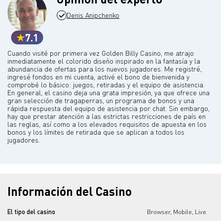
Denis Anipchenko
7.1
Cuando visité por primera vez Golden Billy Casino, me atrajo
inmediatamente el colorido diseño inspirado en la fantasía y la
abundancia de ofertas para los nuevos jugadores. Me registré,
ingresé fondos en mi cuenta, activé el bono de bienvenida y
comprobé lo básico: juegos, retiradas y el equipo de asistencia.
En general, el casino deja una grata impresión, ya que ofrece una
gran selección de tragaperras, un programa de bonos y una
rápida respuesta del equipo de asistencia por chat. Sin embargo,
hay que prestar atención a las estrictas restricciones de país en
las reglas, así como a los elevados requisitos de apuesta en los
bonos y los límites de retirada que se aplican a todos los
jugadores.
Información del Casino
El tipo del casino
Browser, Mobile, Live