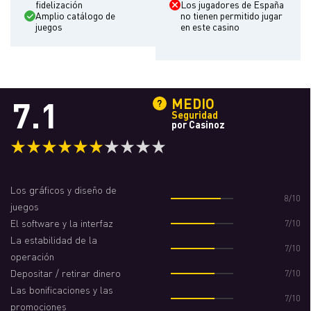
España,
Etiopía,
Francia,
Reino Unido,
fidelización
Los jugadores de España
Guayana Francesa,
Israel,
Irak,
Irán,
Amplio catálogo de
no tienen permitido jugar
Camboya,
Corea del Norte,
Laos,
Líbano,
juegos
en este casino
Libia,
Myanmar [Birmania],
Holanda,
Polinesia Francesa,
Pakistán,
Territorios Palestinos,
Rusia,
Arabia Saudí,
Somalia,
Siria,
Ucrania,
Estados Unidos,
Samoa,
Yemen
La fecha de establecido
2024
7.1
MEDIO
Seguridad
por Casinoz
Opciones de pago
Las monedas soportadas
USD, EUR, AUD, CAD, PLN, CHF, NZD
Los gráficos y diseño de
Las criptomonedas
BTC, ETH, XRP, LTC, BCH, BNB, USDT,
8/10
soportadas
TRX, DOGE
juegos
Los métodos del depósito
El software y la interfaz
7/10
+7
La estabilidad de la
7/10
Los métodos de retiro
+7
operación
Depositar / retirar dinero
7/10
La suma mínima de depósito
20 $
Las bonificaciones y las
7/10
La suma mínima de retiro
30 $
promociones