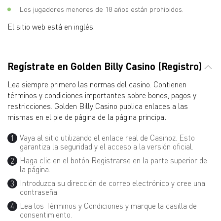
Los jugadores menores de 18 años están prohibidos.
El sitio web está en inglés.
Regístrate en Golden Billy Casino (Registro)
Lea siempre primero las normas del casino. Contienen
términos y condiciones importantes sobre bonos, pagos y
restricciones. Golden Billy Casino publica enlaces a las
mismas en el pie de página de la página principal.
Vaya al sitio utilizando el enlace real de Casinoz. Esto
garantiza la seguridad y el acceso a la versión oficial.
Haga clic en el botón Registrarse en la parte superior de
la página.
Introduzca su dirección de correo electrónico y cree una
contraseña.
Lea los Términos y Condiciones y marque la casilla de
consentimiento.