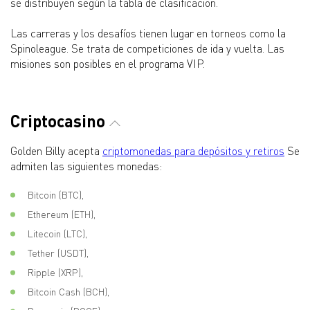
se distribuyen según la tabla de clasificación.
Las carreras y los desafíos tienen lugar en torneos como la
Spinoleague. Se trata de competiciones de ida y vuelta. Las
misiones son posibles en el programa VIP.
Criptocasino
Golden Billy acepta
criptomonedas para depósitos y retiros
Se
admiten las siguientes monedas:
Bitcoin (BTC),
Ethereum (ETH),
Litecoin (LTC),
Tether (USDT),
Ripple (XRP),
Bitcoin Cash (BCH),