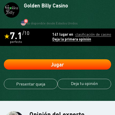
Golden Billy Casino
No disponible desde Estados Unidos
7.1
/10
141 lugar en
clasificación de casino
Deja la primera opinión
perfecto
Jugar
Deja tu opinión
Presentar queja
Opinión del experto