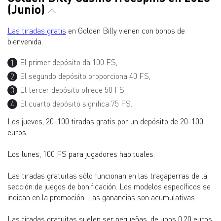
(Junio)
Las tiradas gratis
en Golden Billy vienen con bonos de
bienvenida.
El primer depósito da 100 FS,
El segundo depósito proporciona 40 FS,
El tercer depósito ofrece 50 FS,
El cuarto depósito significa 75 FS.
Los jueves, 20-100 tiradas gratis por un depósito de 20-100
euros.
Los lunes, 100 FS para jugadores habituales.
Las tiradas gratuitas sólo funcionan en las tragaperras de la
sección de juegos de bonificación. Los modelos específicos se
indican en la promoción. Las ganancias son acumulativas.
Las tiradas gratuitas suelen ser pequeñas, de unos 0,20 euros.