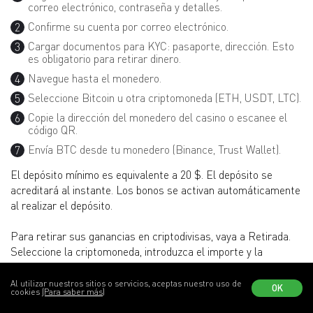
correo electrónico, contraseña y detalles.
Confirme su cuenta por correo electrónico.
Cargar documentos para KYC: pasaporte, dirección. Esto
es obligatorio para retirar dinero.
Navegue hasta el monedero.
Seleccione Bitcoin u otra criptomoneda (ETH, USDT, LTC).
Copie la dirección del monedero del casino o escanee el
código QR.
Envía BTC desde tu monedero (Binance, Trust Wallet).
El depósito mínimo es equivalente a 20 $. El depósito se
acreditará al instante. Los bonos se activan automáticamente
al realizar el depósito.
Para retirar sus ganancias en criptodivisas, vaya a Retirada.
Seleccione la criptomoneda, introduzca el importe y la
dirección de su monedero. Confirme. El procesamiento tarda
hasta 3 días después de la verificación.
Al utilizar nuestros sitios o servicios, aceptas nuestro uso de
OK
cookies
(Para saber más)
Utilice un monedero de confianza. Compruebe la red. No