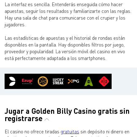
La interfaz es sencilla. Entenderás enseguida cómo hacer
apuestas, seguir los resultados y familiarizarte con las reglas.
Hay una sala de chat para comunicarse con el crupier y los
jugadores.
Las estadísticas de apuestas y el historial de rondas están
disponibles en la pantalla. Hay disponibles filtros por juego,
proveedor y popularidad. La versión móvil del casino en vivo
está perfectamente adaptada a los smartphones.
Jugar a Golden Billy Casino gratis sin
registrarse
El casino no ofrece tiradas
gratuitas
sin depósito ni dinero en