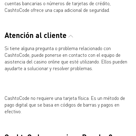
cuentas bancarias o números de tarjetas de crédito,
CashtoCode ofrece una capa adicional de seguridad.
Atención al cliente
Si tiene alguna pregunta o problema relacionado con
CashtoCode, puede ponerse en contacto con el equipo de
asistencia del casino online que esté utilizando. Ellos pueden
ayudarte a solucionar y resolver problemas.
CashtoCode no requiere una tarjeta física. Es un método de
pago digital que se basa en códigos de barras y pagos en
efectivo.