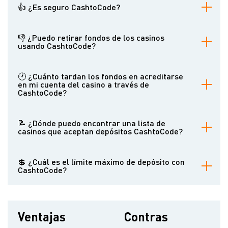
entre los pagos tradicionales en efectivo y el mundo digital de las
👍 ¿Es seguro CashtoCode?
transacciones en línea. Le permite realizar pagos seguros en
línea utilizando dinero en efectivo sin necesidad de una tarjeta de
Sí, CashtoCode utiliza tecnología de encriptación avanzada para
crédito o cuenta bancaria. CashtoCode no requiere compartir
proteger tu información financiera.
👎 ¿Puedo retirar fondos de los casinos
información personal o financiera en línea, lo que mejora su
usando CashtoCode?
privacidad y seguridad. Puede realizar pagos en línea utilizando
dinero en efectivo, lo que puede resultar cómodo para quienes
prefieren no utilizar tarjetas de crédito o banca en línea. Los vales
No, actualmente CashtoCode sólo es compatible con los ingresos.
CashtoCode tienen un valor fijo, lo que te ayuda a gestionar tus
🕐 ¿Cuánto tardan los fondos en acreditarse
gastos de forma eficaz. En resumen, CashtoCode ofrece una
en mi cuenta del casino a través de
forma segura, cómoda y anónima de realizar pagos online
CashtoCode?
utilizando dinero en efectivo. Está de moda entre las personas que
prefieren mantener la privacidad de sus transacciones financieras
Por lo general, los fondos se abonan al instante tras el pago con
o que no tienen acceso a los métodos tradicionales de pago en
éxito en el punto de venta.
📝 ¿Dónde puedo encontrar una lista de
línea.
casinos que aceptan depósitos CashtoCode?
La lista específica puede variar en función de su ubicación. Puedes
consultar con tu casino online elegido o leer las reseñas en
💲 ¿Cuál es el límite máximo de depósito con
Casinoz para obtener más información.
CashtoCode?
El límite máximo de depósito puede variar según el casino y su
ubicación. Lo mejor es consultarlo directamente con el casino.
Ventajas
Contras