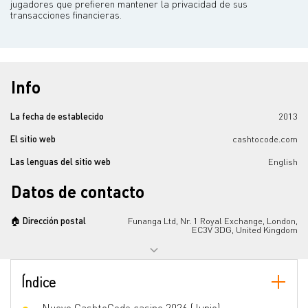
jugadores que prefieren mantener la privacidad de sus
transacciones financieras.
Info
La fecha de establecido
2013
El sitio web
cashtocode.com
Las lenguas del sitio web
English
Datos de contacto
🏠 Dirección postal
Funanga Ltd, Nr. 1 Royal Exchange, London,
EC3V 3DG, United Kingdom
Índice