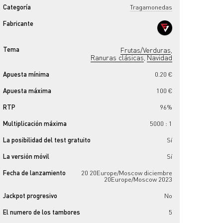
Categoría
Tragamonedas
Fabricante
Tema
Frutas/Verduras
,
Ranuras clásicas
Navidad
,
Apuesta mínima
0.20 €
Apuesta máxima
100 €
RTP
96%
Multiplicación máxima
5000 : 1
La posibilidad del test gratuito
Sí
La versión móvil
Sí
Fecha de lanzamiento
20 20Europe/Moscow diciembre
20Europe/Moscow 2023
Jackpot progresivo
No
El numero de los tambores
5