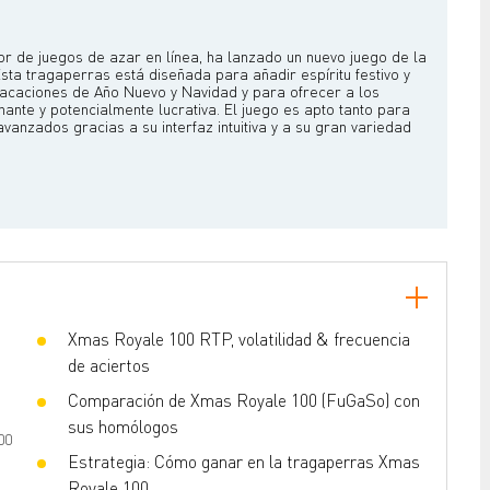
 de juegos de azar en línea, ha lanzado un nuevo juego de la
sta tragaperras está diseñada para añadir espíritu festivo y
 vacaciones de Año Nuevo y Navidad y para ofrecer a los
nte y potencialmente lucrativa. El juego es apto tanto para
vanzados gracias a su interfaz intuitiva y a su gran variedad
Xmas Royale 100 RTP, volatilidad & frecuencia
de aciertos
Comparación de Xmas Royale 100 (FuGaSo) con
sus homólogos
00
Estrategia: Cómo ganar en la tragaperras Xmas
Royale 100