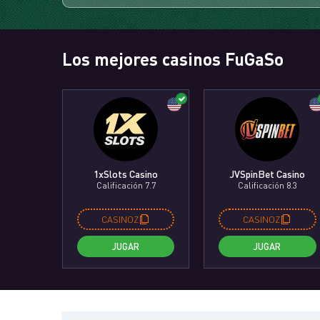
Los mejores casinos FuGaSo
1xSlots Casino
JVSpinBet Casino
Calificación 7.7
Calificación 8.3
CASINOZ
CASINOZ
JUGAR
JUGAR