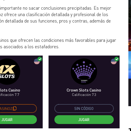
 importante no sacar conclusiones precipitadas. Es mejor
z ofrece una clasificación detallada y profesional de los
ión detallada de sus funciones, pros y contras, además de
sinos que ofrecen las condiciones más favorables para jugar
os asociados a los estafadores.
lots Casino
Crown Slots Casino
ificación 7.7
Calificación 7.3
ASINOZ
SIN CÓDIGO
JUGAR
JUGAR