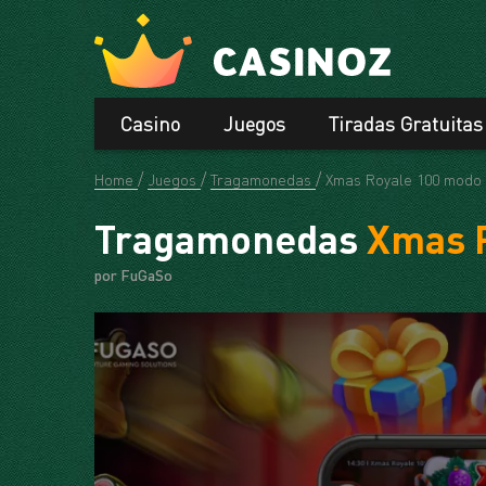
Casino
Juegos
Tiradas Gratuitas
Home
Juegos
Tragamonedas
Xmas Royale 100 modo
Tragamonedas
Xmas 
por FuGaSo