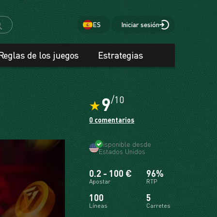
ES
Iniciar sesión
Reglas de los juegos
Estrategias
9
/10
0 comentarios
Disponible desde
Estados Unidos
0.2 - 100 €
96%
Apostar
RTP
100
5
Líneas
Carretes