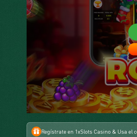
Regístrate en 1xSlots Casino & Usa el