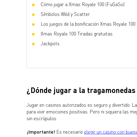
Cómo jugar a Xmas Royale 100 (FuGaSo)
Símbolos Wild y Scatter
Los juegos de la bonificación Xmas Royale 100
Xmas Royale 100 Tiradas gratuitas
Jackpots
¿Dónde jugar a la tragamoneda
Jugar en casinos autorizados es seguro y divertido.
para vivir emociones positivas. Pero ni siquiera las m
sin escrúpulos.
¡Importante!
Es necesario
elegir un casino con buen