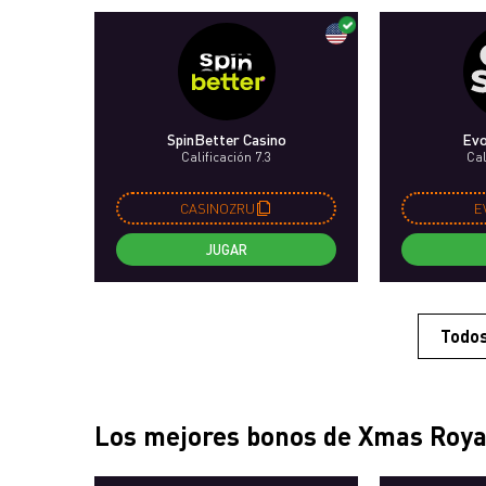
SpinBetter Casino
Evo
Calificación 7.3
Cal
CASINOZRU
E
JUGAR
Todos
Los mejores bonos de Xmas Roy