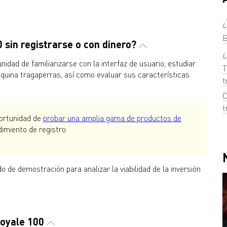
¿
B
 sin registrarse o con dinero?
¿
idad de familiarizarse con la interfaz de usuario, estudiar
T
áquina tragaperras, así como evaluar sus características
t
C
t
portunidad de
probar una amplia gama de productos de
imiento de registro.
 de demostración para analizar la viabilidad de la inversión
Royale 100