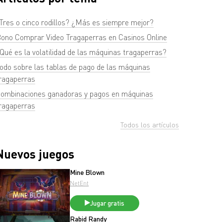
Tres o cinco rodillos? ¿Más es siempre mejor?
ono Comprar Video Tragaperras en Casinos Online
Qué es la volatilidad de las máquinas tragaperras?
odo sobre las tablas de pago de las máquinas
ragaperras
ombinaciones ganadoras y pagos en máquinas
ragaperras
Todos los artículos
Nuevos juegos
Mine Blown
NetEnt
Jugar gratis
Rabid Randy