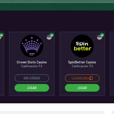
Crown Slots Casino
SpinBetter Casino
Calificación 7.3
Calificación 7.3
SIN CÓDIGO
CASINOZRU
JUGAR
JUGAR