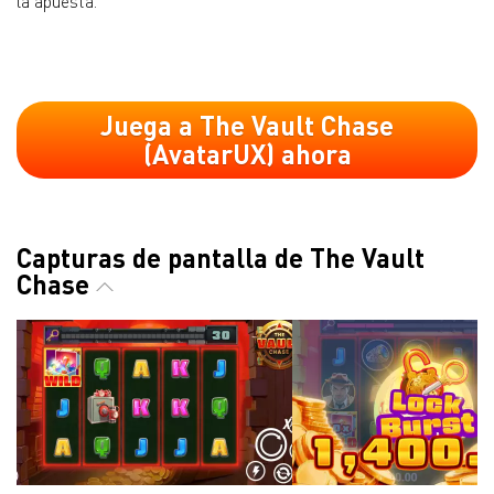
la apuesta.
Juega a The Vault Chase
(AvatarUX) ahora
Capturas de pantalla de The Vault
Chase