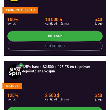
PARA UN DEPÓSITO
100%
10 000 $
x40
bonus
cantidad máxima
juego
OBTENER
SIN CÓDIGO
125% hasta €2.500 + 125 FS en tu primer
depósito en Evospin
GRANDE
125%
2 500 $
x40
bonus
cantidad máxima
juego