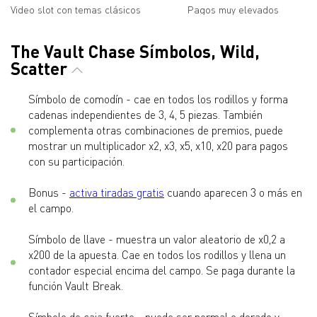
Video slot con temas clásicos
Pagos muy elevados
The Vault Chase Símbolos, Wild,
Scatter
Símbolo de comodín - cae en todos los rodillos y forma
cadenas independientes de 3, 4, 5 piezas. También
complementa otras combinaciones de premios, puede
mostrar un multiplicador x2, x3, x5, x10, x20 para pagos
con su participación.
Bonus -
activa tiradas gratis
cuando aparecen 3 o más en
el campo.
Símbolo de llave - muestra un valor aleatorio de x0,2 a
x200 de la apuesta. Cae en todos los rodillos y llena un
contador especial encima del campo. Se paga durante la
función Vault Break.
Símbolo de caja fuerte - puede ser normal o dorado y