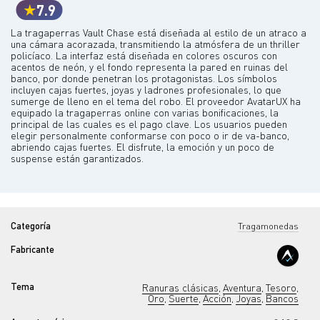
7.9
La tragaperras Vault Chase está diseñada al estilo de un atraco a
una cámara acorazada, transmitiendo la atmósfera de un thriller
policíaco. La interfaz está diseñada en colores oscuros con
acentos de neón, y el fondo representa la pared en ruinas del
banco, por donde penetran los protagonistas. Los símbolos
incluyen cajas fuertes, joyas y ladrones profesionales, lo que
sumerge de lleno en el tema del robo. El proveedor AvatarUX ha
equipado la tragaperras online con varias bonificaciones, la
principal de las cuales es el pago clave. Los usuarios pueden
elegir personalmente conformarse con poco o ir de va-banco,
abriendo cajas fuertes. El disfrute, la emoción y un poco de
suspense están garantizados.
Categoría
Tragamonedas
Fabricante
Tema
Ranuras clásicas
Aventura
Tesoro
,
,
,
Oro
Suerte
Acción
Joyas
Bancos
,
,
,
,