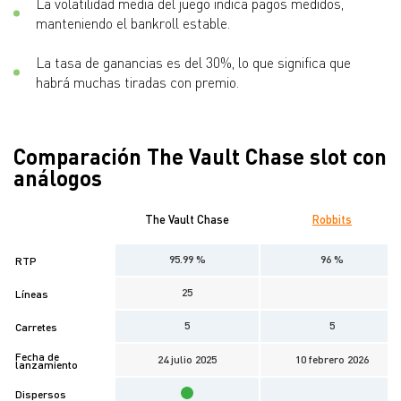
La volatilidad media del juego indica pagos medidos,
manteniendo el bankroll estable.
La tasa de ganancias es del 30%, lo que significa que
habrá muchas tiradas con premio.
Comparación The Vault Chase slot con
análogos
The Vault Chase
Robbits
95.99 %
96 %
RTP
25
Líneas
5
5
Carretes
Fecha de
24 julio 2025
10 febrero 2026
lanzamiento
Dispersos