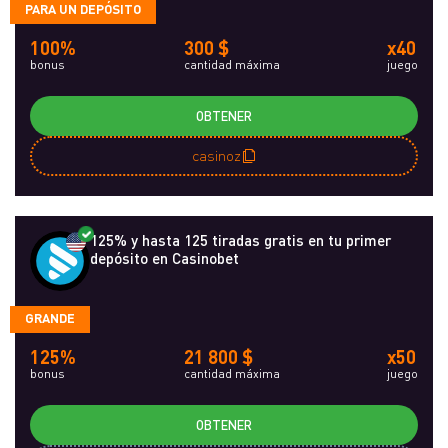
PARA UN DEPÓSITO
100%
300 $
x40
bonus
cantidad máxima
juego
OBTENER
casinoz
125% y hasta 125 tiradas gratis en tu primer
depósito en Casinobet
GRANDE
125%
21 800 $
x50
bonus
cantidad máxima
juego
OBTENER