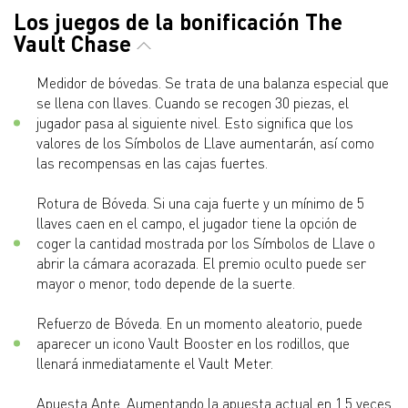
Los juegos de la bonificación The
Vault Chase
Medidor de bóvedas. Se trata de una balanza especial que
se llena con llaves. Cuando se recogen 30 piezas, el
jugador pasa al siguiente nivel. Esto significa que los
valores de los Símbolos de Llave aumentarán, así como
las recompensas en las cajas fuertes.
Rotura de Bóveda. Si una caja fuerte y un mínimo de 5
llaves caen en el campo, el jugador tiene la opción de
coger la cantidad mostrada por los Símbolos de Llave o
abrir la cámara acorazada. El premio oculto puede ser
mayor o menor, todo depende de la suerte.
Refuerzo de Bóveda. En un momento aleatorio, puede
aparecer un icono Vault Booster en los rodillos, que
llenará inmediatamente el Vault Meter.
Apuesta Ante. Aumentando la apuesta actual en 1,5 veces,