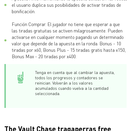
el usuario duplica sus posibilidades de activar tiradas de
bonificación.
Función Comprar. El jugador no tiene que esperar a que
las tiradas gratuitas se activen milagrosamente. Pueden
activarse en cualquier momento pagando un determinado
valor que depende de la apuesta en la ronda. Bonus - 10
tiradas por x60, Bonus Plus - 15 tiradas gratis hasta x150,
Bonus Max - 20 tiradas por x400.
Tenga en cuenta que al cambiar la apuesta,
todos los progresos y contadores se
reinician. Volverán a los valores
acumulados cuando vuelva a la cantidad
seleccionada.
The Vault Chase tragaperras free