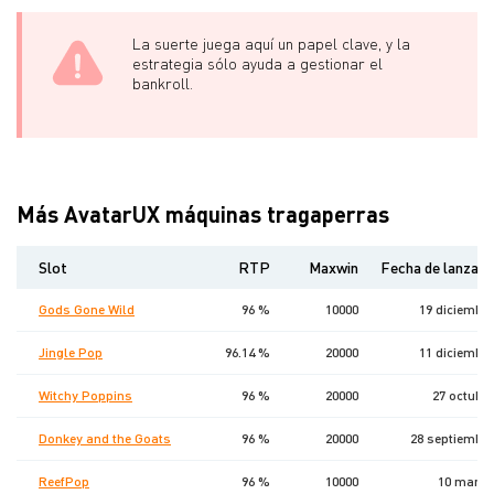
La suerte juega aquí un papel clave, y la
estrategia sólo ayuda a gestionar el
bankroll.
Más AvatarUX máquinas tragaperras
Slot
RTP
Maxwin
Fecha de lanzam
Gods Gone Wild
96 %
10000
19 diciembre
Jingle Pop
96.14 %
20000
11 diciembre
Witchy Poppins
96 %
20000
27 octubre
Donkey and the Goats
96 %
20000
28 septiembre
ReefPop
96 %
10000
10 marzo