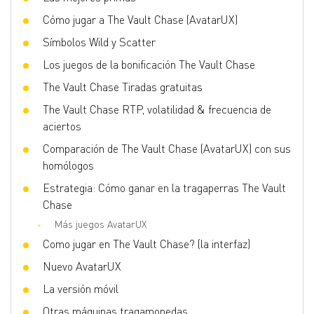
La volatilidad
Middle
Cómo jugar a The Vault Chase (AvatarUX)
Slot 3D
Sí
Símbolos Wild y Scatter
Respins
Sí
Los juegos de la bonificación The Vault Chase
Free spins
The Vault Chase Tiradas gratuitas
Sí
The Vault Chase RTP, volatilidad & frecuencia de
aciertos
Comparación de The Vault Chase (AvatarUX) con sus
homólogos
Estrategia: Cómo ganar en la tragaperras The Vault
Chase
Más juegos AvatarUX
Como jugar en The Vault Chase? (la interfaz)
Nuevo AvatarUX
La versión móvil
Otras máquinas tragamonedas