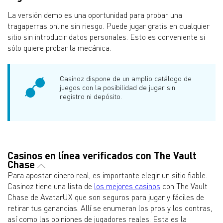
La versión demo es una oportunidad para probar una
tragaperras online sin riesgo. Puede jugar gratis en cualquier
sitio sin introducir datos personales. Esto es conveniente si
sólo quiere probar la mecánica.
Casinoz dispone de un amplio catálogo de
juegos con la posibilidad de jugar sin
registro ni depósito.
Casinos en línea verificados con The Vault
Chase
Para apostar dinero real, es importante elegir un sitio fiable.
Casinoz tiene una lista de
los mejores casinos
con The Vault
Chase de AvatarUX que son seguros para jugar y fáciles de
retirar tus ganancias. Allí se enumeran los pros y los contras,
así como las opiniones de jugadores reales. Esta es la