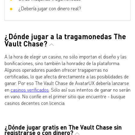
¿Debería jugar con dinero real?
¿Dónde jugar a la tragamonedas The
Vault Chase?
A la hora de elegir un casino, no sólo importan el diseño y las
bonificaciones, sino también la honradez de la plataforma.
Algunos operadores pueden ofrecer tragaperras no
certificadas, lo que afecta directamente a las posibilidades de
ganar. Por eso The Vault Chase de AvatarUX debería lanzarse
en
casinos verificados
. Sólo así sus intentos de ganar no serán
en vano. No confíe en el primer sitio que encuentre - busque
casinos decentes con licencia.
¿Dónde jugar gratis en The Vault Chase sin
registrarse o con dinero?