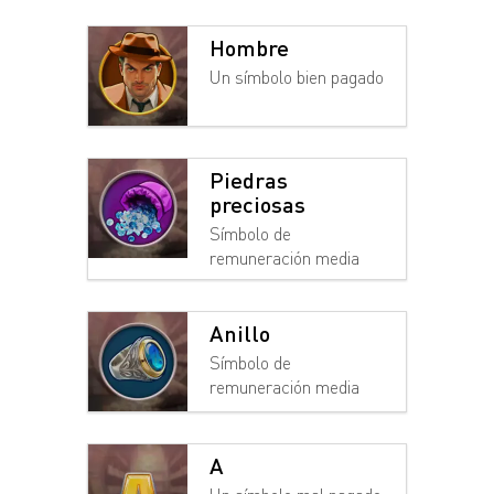
Hombre
Un símbolo bien pagado
Piedras
preciosas
Símbolo de
remuneración media
Anillo
Símbolo de
remuneración media
A