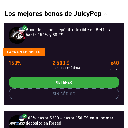
Los mejores bonos de JuicyPop
Bono de primer depósito flexible en Betfury:
hasta 150% y 50 FS
PARA UN DEPÓSITO
150%
2 500 $
x40
bonus
cantidad máxima
juego
OBTENER
SIN CÓDIGO
100% hasta $300 + hasta 150 FS en tu primer
depósito en Razed