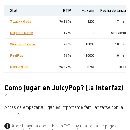
Slot
RTP
Maxwin
Fecha de lanzam
7 Lucky Gods
96.16 %
1200
17 marzo
Majestic Meow
94 %
0
18 noviembre
Worms of Valor
96 %
10000
18 marzo
ReefPop
96 %
10000
10 marzo
MonkeyPop
96.54 %
5787
25 abri
Como jugar en JuicyPop? (la interfaz)
Antes de empezar a jugar, es importante familiarizarse con la
interfaz:
Abre la ayuda con el botón "è": hay una tabla de pagos,