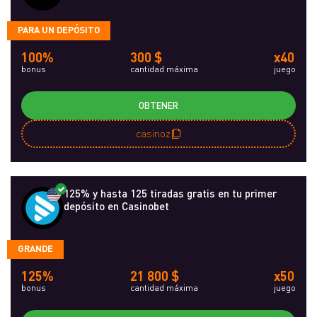
PARA UN DEPÓSITO
100%
300 $
x40
bonus
cantidad máxima
juego
OBTENER
casinoz
125% y hasta 125 tiradas gratis en tu primer
depósito en Casinobet
GRANDE
125%
21 800 $
x50
bonus
cantidad máxima
juego