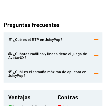
Preguntas frecuentes
🍨 ¿Qué es el RTP en JuicyPop?
La tasa de rendimiento para el jugador es del 96,01%.
🎲 ¿Cuántos rodillos y líneas tiene el juego de
AvatarUX?
La tragaperras online ofrece 5 rodillos en 4 filas y 1024 líneas de
pago fijas.
💸 ¿Cuál es el tamaño máximo de apuesta en
JuicyPop?
Los jugadores pueden apostar un máximo de 100 euros.
Ventajas
Contras