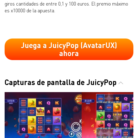
giros cantidades de entre 0,1 y 100 euros. El premio máximo
es x10000 de la apuesta.
Juega a JuicyPop (AvatarUX)
ahora
Capturas de pantalla de JuicyPop