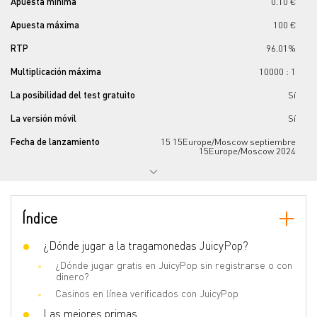
Apuesta mínima
0.10 €
Apuesta máxima
100 €
RTP
96.01%
Multiplicación máxima
10000 : 1
La posibilidad del test gratuito
Sí
La versión móvil
Sí
Fecha de lanzamiento
15 15Europe/Moscow septiembre
15Europe/Moscow 2024
Jackpot progresivo
No
El numero de los tambores
5
Índice
El numero de las líneas
1024
Jokers
¿Dónde jugar a la tragamonedas JuicyPop?
No
¿Dónde jugar gratis en JuicyPop sin registrarse o con
Scatter
No
dinero?
Los juegos de bonificación
Free Spins, Bonus Game, Respin,
Casinos en línea verificados con JuicyPop
Multiplier, Unlock Wild
Las mejores primas