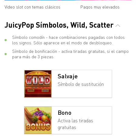
Video slot con temas clásicos
Pagos muy elevados
JuicyPop Símbolos, Wild, Scatter
Símbolo comodín - hace combinaciones pagadas con todos
los signos. Sólo aparece en el modo de desbloqueo.
Símbolo de bonificación - activa tiradas gratuitas, si el campo
para más de 3 piezas.
Salvaje
Símbolo de sustitución
Bono
Activa las tiradas
gratuitas