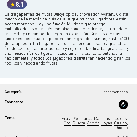
8.1
La tragaperras de frutas JuicyPop del proveedor AvatarUX dista
mucho de la mecánica clásica a la que muchos jugadores están
acostumbrados. Hay una función Multipop que otorga
multiplicadores y da más combinaciones por tirada, una rueda de
la suerte y un campo de juego en expansión. Gracias a estas
funciones, los usuarios pueden ganar grandes sumas, hasta x10000
de la apuesta. La tragaperras online tiene un diseño agradable
(fondo azul en las tiradas base y rojo - en las tiradas gratuitas) y
una música rítmica ligera. Incluso un principiante la entenderá
rápidamente, y todos los jugadores disfrutarán haciendo girar los
rodillos y recogiendo frutas.
Categoría
Tragamonedas
Fabricante
Tema
Frutas/Verduras
Ranuras clásicas
,
,
Oro
Suerte
Acción
Joyas
Casino
,
,
,
,
,
Dinero