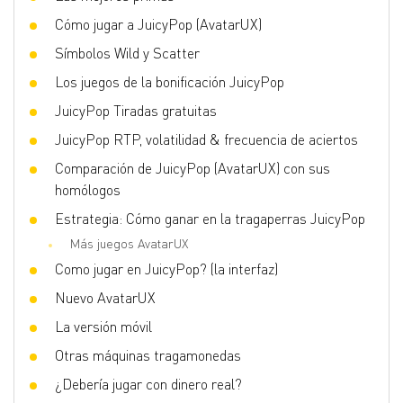
La volatilidad
Middle
Cómo jugar a JuicyPop (AvatarUX)
Slot 3D
Sí
Símbolos Wild y Scatter
Respins
Sí
Los juegos de la bonificación JuicyPop
Free spins
Sí
JuicyPop Tiradas gratuitas
JuicyPop RTP, volatilidad & frecuencia de aciertos
Comparación de JuicyPop (AvatarUX) con sus
homólogos
Estrategia: Cómo ganar en la tragaperras JuicyPop
Más juegos AvatarUX
Como jugar en JuicyPop? (la interfaz)
Nuevo AvatarUX
La versión móvil
Otras máquinas tragamonedas
¿Debería jugar con dinero real?