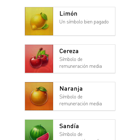
Limón
Un símbolo bien pagado
Cereza
Símbolo de
remuneración media
Naranja
Símbolo de
remuneración media
Sandía
Símbolo de