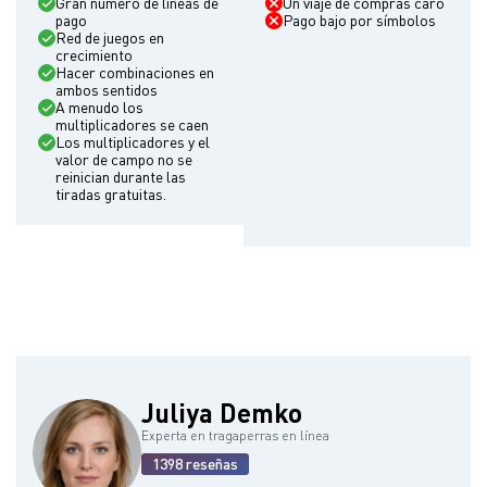
Gran número de líneas de
Un viaje de compras caro
pago
Pago bajo por símbolos
Red de juegos en
crecimiento
Hacer combinaciones en
ambos sentidos
A menudo los
multiplicadores se caen
Los multiplicadores y el
valor de campo no se
reinician durante las
tiradas gratuitas.
Juliya Demko
Experta en tragaperras en línea
1398 reseñas