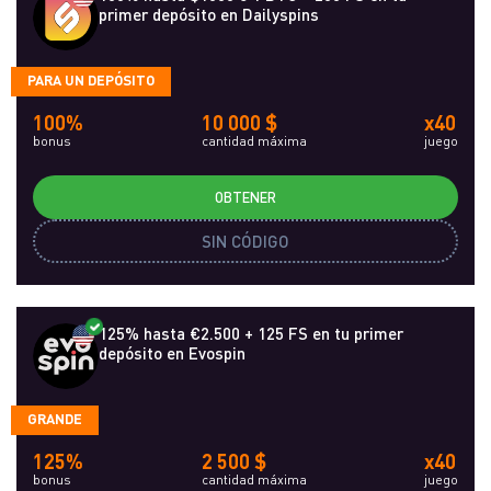
primer depósito en Dailyspins
PARA UN DEPÓSITO
100%
10 000 $
x40
bonus
cantidad máxima
juego
OBTENER
SIN CÓDIGO
125% hasta €2.500 + 125 FS en tu primer
depósito en Evospin
GRANDE
125%
2 500 $
x40
bonus
cantidad máxima
juego