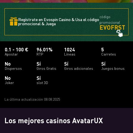
código
Regístrate en Evospin Casino & Usa el código
promocional
promocional & Juega
EVOFRST
0.1 - 100 €
96.01%
1024
5
Apostar
RTP
Líneas
Carretes
No
Sí
Sí
Sí
Dispersos
Giros Gratis
Giros adicionales
Juegos bonus
No
Sí
Joker
slot 3D
La última actualización 08.08.2025
Los mejores casinos AvatarUX