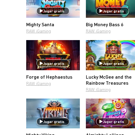
Jugar gratis
Jugar gratis
Mighty Santa
Big Money Bass 6
RAW iGaming
RAW iGaming
Jugar gratis
Jugar gratis
Forge of Hephaestus
Lucky McGee and the
Rainbow Treasures
RAW iGaming
RAW iGaming
Jugar gratis
Jugar gratis
Mighty Viking
Almighty Lollipop