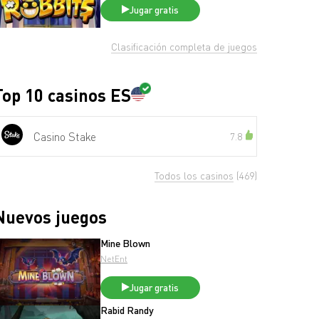
Jugar gratis
Clasificación completa de juegos
Top 10 casinos ES
Casino Stake
7.8
Todos los casinos
(469)
Nuevos juegos
Mine Blown
NetEnt
Jugar gratis
Rabid Randy