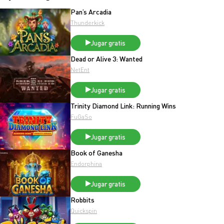
Pan’s Arcadia
Thunderkick
Jugar gratis
Dead or Alive 3: Wanted
NetEnt
Jugar gratis
Trinity Diamond Link: Running Wins
FuGaSo
Jugar gratis
Book of Ganesha
Endorphina
Jugar gratis
Robbits
Quickspin