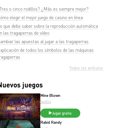
Tres o cinco rodillos? ¿Más es siempre mejor?
ómo elegir el mejor juego de casino en línea
o que debe saber sobre la reproducción automática
n las tragaperras de vídeo
ambiar las apuestas al jugar a las tragaperras
xplicación de todos los símbolos de las máquinas
ragaperras
Todos los artículos
Nuevos juegos
Mine Blown
NetEnt
Jugar gratis
Rabid Randy