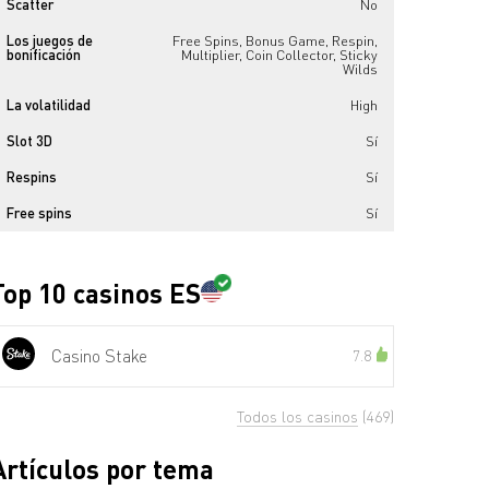
Scatter
No
Los juegos de
Free Spins, Bonus Game, Respin,
bonificación
Multiplier, Coin Collector, Sticky
Wilds
La volatilidad
High
Slot 3D
Sí
Respins
Sí
Free spins
Sí
Top 10 casinos ES
Casino Stake
7.8
Todos los casinos
(469)
Artículos por tema