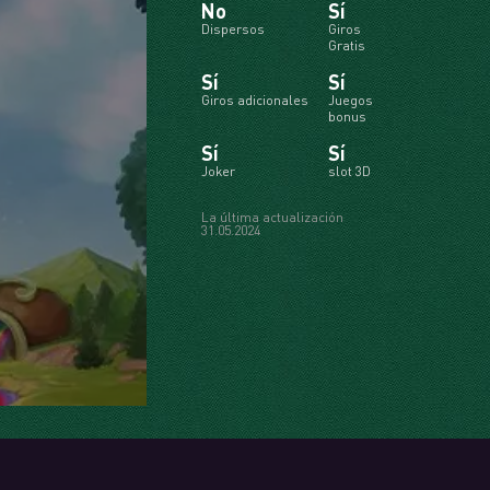
No
Sí
Dispersos
Giros
Gratis
Sí
Sí
Giros adicionales
Juegos
bonus
Sí
Sí
Joker
slot 3D
La última actualización
31.05.2024