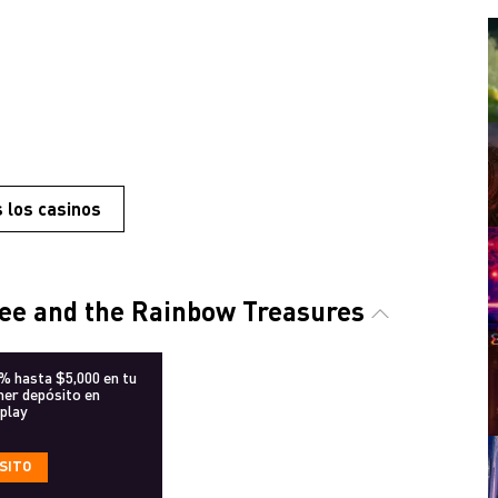
 los casinos
ee and the Rainbow Treasures
% hasta $5,000 en tu
mer depósito en
play
SITO