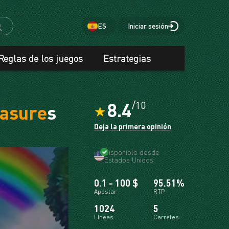
ES
Iniciar sesión
Reglas de los juegos
Estrategias
8.4
/10
easure
s
Deja la primera opinión
Disponible desde
Estados Unidos
0.1 - 100 $
95.51%
Apostar
RTP
1024
5
Líneas
Carretes