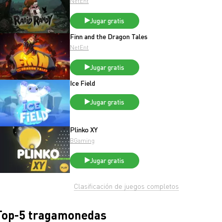
NetEnt
Jugar gratis
Finn and the Dragon Tales
NetEnt
Jugar gratis
Ice Field
Jugar gratis
Plinko XY
BGaming
Jugar gratis
Clasificación de juegos completos
Top-5 tragamonedas