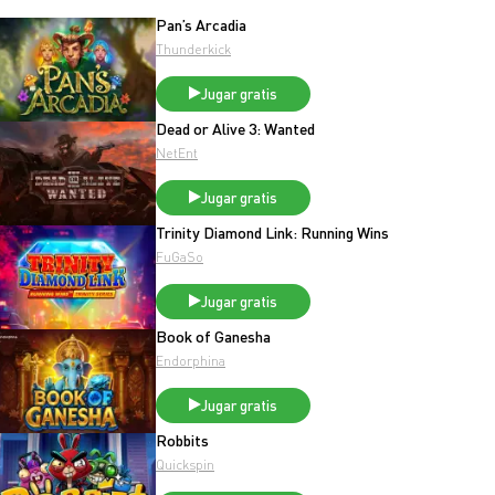
Pan’s Arcadia
Thunderkick
Jugar gratis
Dead or Alive 3: Wanted
NetEnt
Jugar gratis
Trinity Diamond Link: Running Wins
FuGaSo
Jugar gratis
Book of Ganesha
Endorphina
Jugar gratis
Robbits
Quickspin