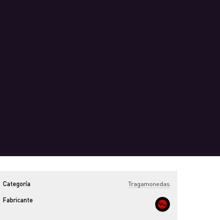
Categoría
Tragamonedas
Fabricante