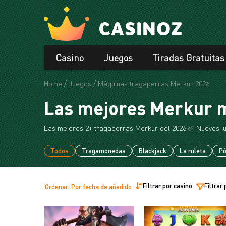
Casino
Juegos
Tiradas Gratuitas
Home
Juegos
Máquinas tragaperras Merkur 2026
Las mejores Merkur 
Las mejores 2+ tragaperras Merkur del 2026 ✅ Nuevos ju
Todos
Tragamonedas
Blackjack
La ruleta
Pó
Filtrar por casino
Filtrar
Ordenar: Por fecha de añadido